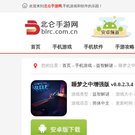
欢迎来到
北仑手游网
,手机游戏和软件的乐园！
首页
手机游戏
手机软件
手游攻略
您的位置：
首页
→
手机游戏
→
益智解谜
→ 睡梦之
睡梦之中增强版 v0.0.2.3.4
游戏类型：
益智解谜
|
游戏大小
游戏语言：
简体中文
|
更新时间