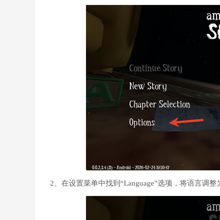
2、在设置菜单中找到“Language”选项，将语言调整