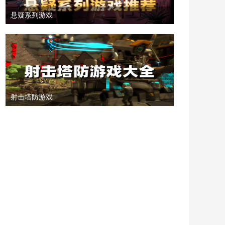
悬疑系列游戏
射击塔防游戏