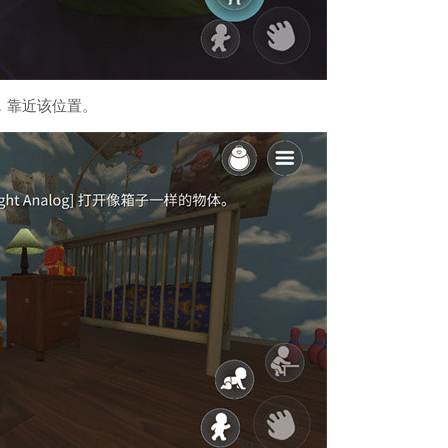
，靠近该位置。