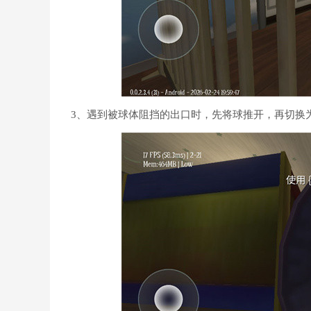
3、遇到被球体阻挡的出口时，先将球推开，再切换