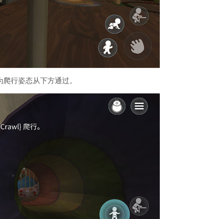
为爬行姿态从下方通过。