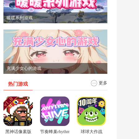
暖暖系列游戏
充满少女心的游戏
更多
热门游戏
黑神话像素版
节奏蜂巢rhythm hive
球球大作战