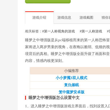
游戏介绍
游戏信息
游戏截图
猜你
相关标签：
#第一人称视角的游戏
#第一人称游戏
睡梦之中增强版是从pc端移植而来的第一人称恐怖冒险游戏
家将进入两岁男童的视角，在夜晚以脆弱、低矮的视
境背后的真相。睡梦之中增强版全面升级了画面和音
内容，情感内核更深刻。
小编推荐
小小梦魇3双人模式
复仇催眠
笼中窥梦安卓版
睡梦之中增强版怎么设置中文
1、进入睡梦之中增强版游戏主界面后，找到设置入口(O