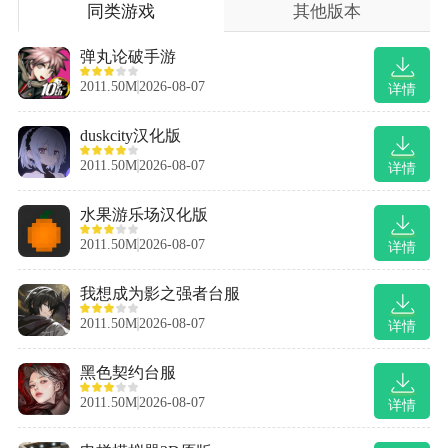
同类游戏
其他版本
弹丸论破手游
2011.50M
2026-08-07
详情
duskcity汉化版
2011.50M
2026-08-07
详情
水果游乐场汉化版
2011.50M
2026-08-07
详情
我想成为影之强者台服
2011.50M
2026-08-07
详情
黑色契约台服
2011.50M
2026-08-07
详情