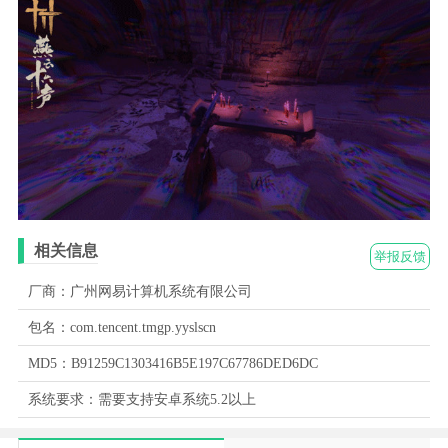
相关信息
举报反馈
厂商：广州网易计算机系统有限公司
包名：com.tencent.tmgp.yyslscn
MD5：B91259C1303416B5E197C67786DED6DC
系统要求：需要支持安卓系统5.2以上