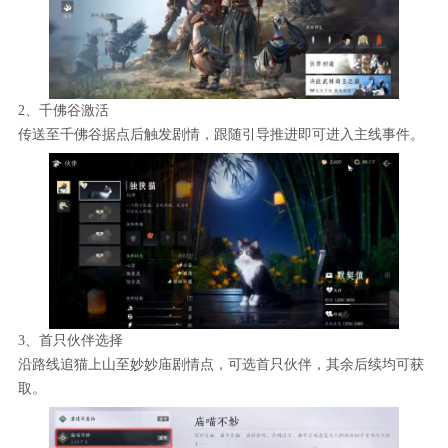
2、千佛谷激活
传送至千佛谷据点后触发剧情，跟随引导推进即可进入主线事件。
3、首只伙伴选择
沿路线追猫上山至妙妙庙剧情点，可选首只伙伴，其余后续均可获
取。