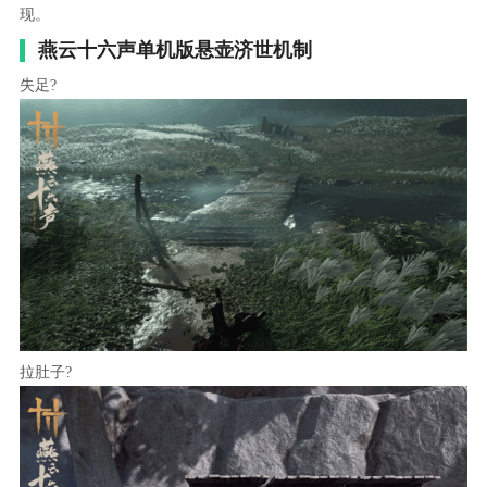
现。
燕云十六声单机版悬壶济世机制
失足?
拉肚子?