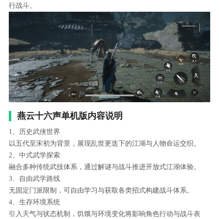
行战斗。
燕云十六声单机版内容说明
1、历史武侠世界
以五代至宋初为背景，展现乱世更迭下的江湖与人物命运交织。
2、中式武学探索
融合多种传统武技体系，通过解谜与战斗推进开放式江湖体验。
3、自由武学路线
无固定门派限制，可自由学习与获取各类招式构建战斗体系。
4、生存环境系统
引入天气与状态机制，饥饿与环境变化将影响角色行动与战斗表