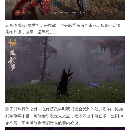
真实体质x开放世界：是挑战，也是彩蛋稀有的毒花，如果一定要
采摘的话，请用非常手段……
除了日常行为之外，在修炼武学时我们也会受到体质的影响，比如
武学修炼不当，可能会引发走火入魔，轻则四肢不听使唤，重则神
志不清，甚至可能会开启奇怪的脑内心境。