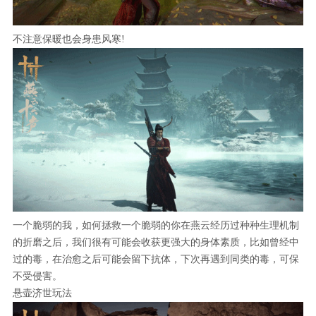
不注意保暖也会身患风寒!
一个脆弱的我，如何拯救一个脆弱的你在燕云经历过种种生理机制
的折磨之后，我们很有可能会收获更强大的身体素质，比如曾经中
过的毒，在治愈之后可能会留下抗体，下次再遇到同类的毒，可保
不受侵害。
悬壶济世玩法