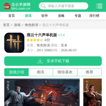
首页
游戏
软件
攻略
专题
排行榜
首页 >
游戏 >
角色扮演 >
燕云十六声单机版
燕云十六声单机版
v3.4
4分
分类：
角色扮演
系统：
安卓
大小：
2011.50M
时间：
2026-06-03
安卓手机下载
游戏介绍
相关
猜你喜欢
推荐