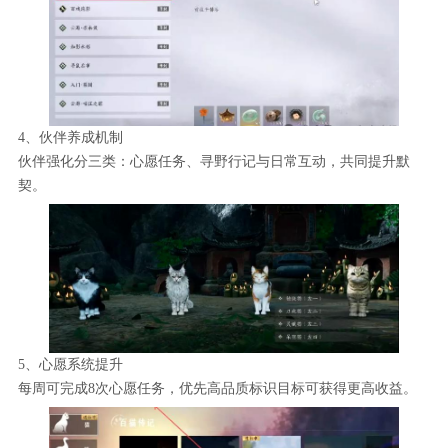
4、伙伴养成机制
伙伴强化分三类：心愿任务、寻野行记与日常互动，共同提升默
契。
5、心愿系统提升
每周可完成8次心愿任务，优先高品质标识目标可获得更高收益。