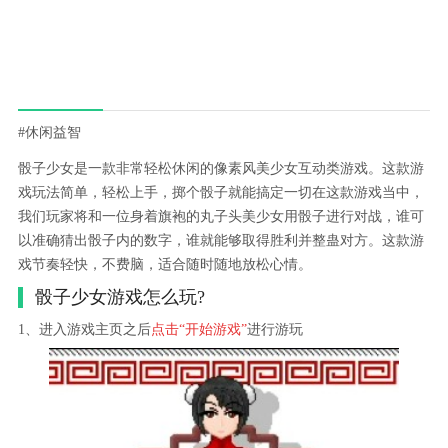
#休闲益智
骰子少女是一款非常轻松休闲的像素风美少女互动类游戏。这款游
戏玩法简单，轻松上手，掷个骰子就能搞定一切在这款游戏当中，
我们玩家将和一位身着旗袍的丸子头美少女用骰子进行对战，谁可
以准确猜出骰子内的数字，谁就能够取得胜利并整蛊对方。这款游
戏节奏轻快，不费脑，适合随时随地放松心情。
骰子少女游戏怎么玩?
1、进入游戏主页之后
点击“开始游戏”
进行游玩