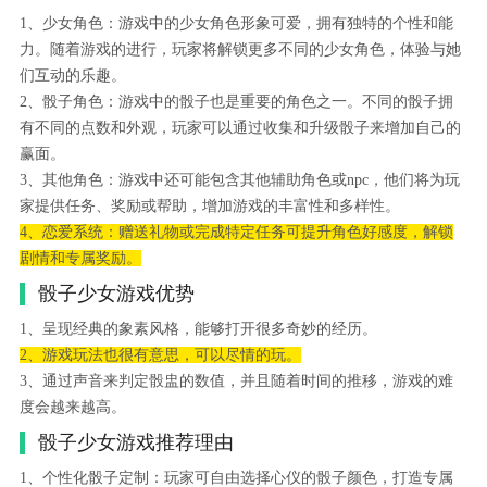
1、少女角色：游戏中的少女角色形象可爱，拥有独特的个性和能
力。随着游戏的进行，玩家将解锁更多不同的少女角色，体验与她
们互动的乐趣。
2、骰子角色：游戏中的骰子也是重要的角色之一。不同的骰子拥
有不同的点数和外观，玩家可以通过收集和升级骰子来增加自己的
赢面。
3、其他角色：游戏中还可能包含其他辅助角色或npc，他们将为玩
家提供任务、奖励或帮助，增加游戏的丰富性和多样性。
4、恋爱系统：赠送礼物或完成特定任务可提升角色好感度，解锁
剧情和专属奖励。
骰子少女游戏优势
1、呈现经典的象素风格，能够打开很多奇妙的经历。
2、游戏玩法也很有意思，可以尽情的玩。
3、通过声音来判定骰盅的数值，并且随着时间的推移，游戏的难
度会越来越高。
骰子少女游戏推荐理由
1、个性化骰子定制：玩家可自由选择心仪的骰子颜色，打造专属