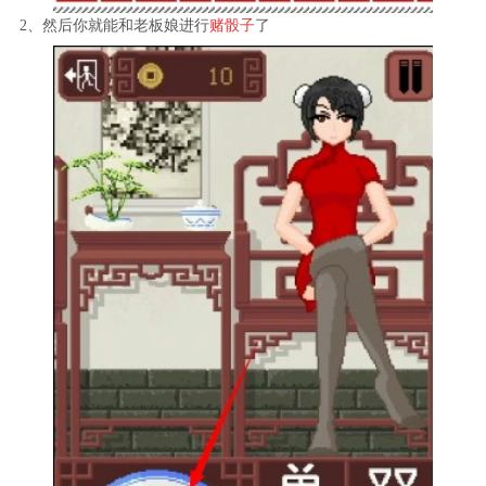
2、然后你就能和老板娘进行
赌骰子
了