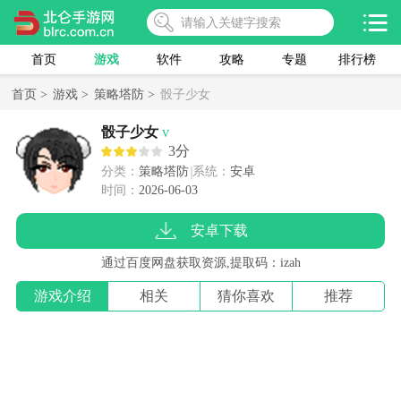
首页
游戏
软件
攻略
专题
排行榜
首页 >
游戏 >
策略塔防 >
骰子少女
骰子少女
v
3分
分类：
策略塔防
系统：
安卓
时间：
2026-06-03
安卓下载
通过百度网盘获取资源,提取码：izah
游戏介绍
相关
猜你喜欢
推荐