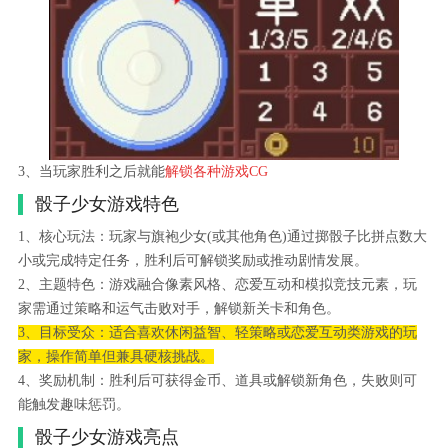
3、当玩家胜利之后就能
解锁各种游戏CG
骰子少女游戏特色
1、核心玩法：玩家与旗袍少女(或其他角色)通过掷骰子比拼点数大
小或完成特定任务，胜利后可解锁奖励或推动剧情发展。
2、主题特色：游戏融合像素风格、恋爱互动和模拟竞技元素，玩
家需通过策略和运气击败对手，解锁新关卡和角色。
3、目标受众：适合喜欢休闲益智、轻策略或恋爱互动类游戏的玩
家，操作简单但兼具硬核挑战。
4、奖励机制：胜利后可获得金币、道具或解锁新角色，失败则可
能触发趣味惩罚。
骰子少女游戏亮点