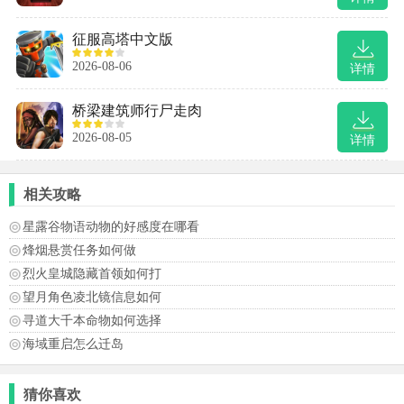
征服高塔中文版
2026-08-06
详情
桥梁建筑师行尸走肉
2026-08-05
详情
相关攻略
星露谷物语动物的好感度在哪看
烽烟悬赏任务如何做
烈火皇城隐藏首领如何打
望月角色凌北镜信息如何
寻道大千本命物如何选择
海域重启怎么迁岛
猜你喜欢