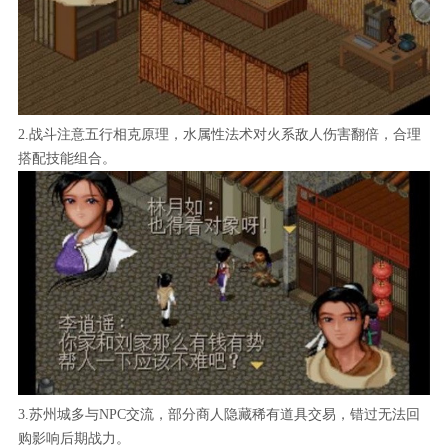
2.战斗注意五行相克原理，水属性法术对火系敌人伤害翻倍，合理
搭配技能组合。
3.苏州城多与NPC交流，部分商人隐藏稀有道具交易，错过无法回
购影响后期战力。