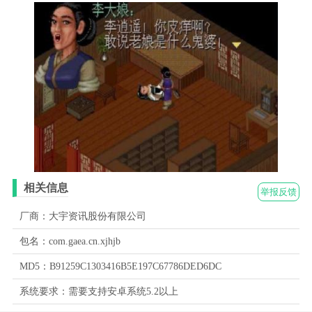
相关信息
举报反馈
厂商：大宇资讯股份有限公司
包名：com.gaea.cn.xjhjb
MD5：B91259C1303416B5E197C67786DED6DC
系统要求：需要支持安卓系统5.2以上