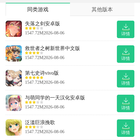
同类游戏
其他版本
失落之剑安卓版
1547.72M
2026-08-06
详情
救世者之树新世界中文版
1547.72M
2026-08-06
详情
第七史诗vivo版
1547.72M
2026-08-06
详情
与萌同学的一天汉化安卓版
1547.72M
2026-08-06
详情
泛滥巨浪挽歌
1547.72M
2026-08-06
详情