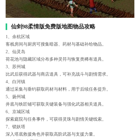
仙剑98柔情版免费版地图物品攻略
1、余杭区域
客栈房间与厨房可搜集暗器、药材与基础补给物品。
2、仙灵岛
荷花池与隐藏区域分布多种灵符与恢复类稀有道具。
3、苏州城
比武后获得武器与商店道具，可补充战斗与剧情需求。
4、白河镇
通过采集与垂钓获取药材与材料，用于后续任务提升。
5、扬州城
井底与铁匠铺可获取关键装备与强化武器相关道具。
6、京城区域
探索庭院与任务事件，可获得灵珠与剧情关键线索。
7、锁妖塔
深入塔底救援角色并获取高阶武器与支援力量。