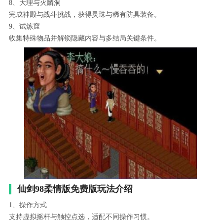
8、大理与火麟洞
完成神殿与战斗挑战，获得灵珠与稀有防具装备。
9、试炼窟
收集特殊物品并解锁隐藏内容与多结局关键条件。
仙剑98柔情版免费版玩法介绍
1、操作方式
支持虚拟摇杆与触控点选，适配不同操作习惯。