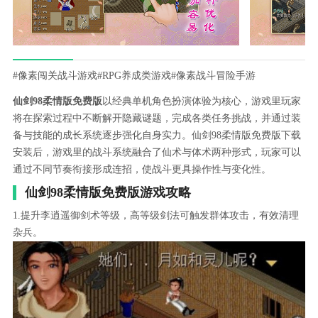
#像素闯关战斗游戏
#RPG养成类游戏
#像素战斗冒险手游
仙剑98柔情版免费版
以经典单机角色扮演体验为核心，游戏里玩家
将在探索过程中不断解开隐藏谜题，完成各类任务挑战，并通过装
备与技能的成长系统逐步强化自身实力。仙剑98柔情版免费版下载
安装后，游戏里的战斗系统融合了仙术与体术两种形式，玩家可以
通过不同节奏衔接形成连招，使战斗更具操作性与变化性。
仙剑98柔情版免费版游戏攻略
1.提升李逍遥御剑术等级，高等级剑法可触发群体攻击，有效清理
杂兵。