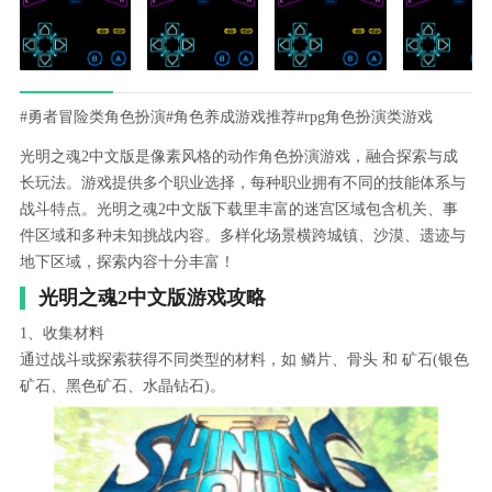
#勇者冒险类角色扮演
#角色养成游戏推荐
#rpg角色扮演类游戏
光明之魂2中文版是像素风格的动作角色扮演游戏，融合探索与成
长玩法。游戏提供多个职业选择，每种职业拥有不同的技能体系与
战斗特点。光明之魂2中文版下载里丰富的迷宫区域包含机关、事
件区域和多种未知挑战内容。多样化场景横跨城镇、沙漠、遗迹与
地下区域，探索内容十分丰富！
光明之魂2中文版游戏攻略
1、收集材料
通过战斗或探索获得不同类型的材料，如 鳞片、骨头 和 矿石(银色
矿石、黑色矿石、水晶钻石)。