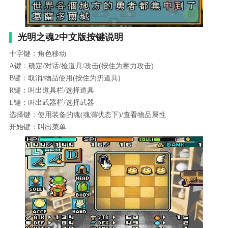
光明之魂2中文版按键说明
十字键：角色移动
A键：确定/对话/捡道具/攻击(按住为蓄力攻击)
B键：取消/物品使用(按住为扔道具)
R键：叫出道具栏/选择道具
L键：叫出武器栏/选择武器
选择键：使用装备的魂(魂满状态下)/查看物品属性
开始键：叫出菜单