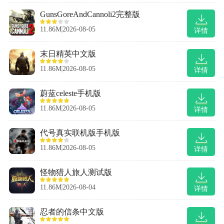
GunsGoreAndCannoli2完整版
11.86M
2026-08-05
详情
末日精英中文版
11.86M
2026-08-05
详情
蔚蓝celeste手机版
11.86M
2026-08-05
详情
代号真实联机版手机版
11.86M
2026-08-05
详情
怪物猎人旅人测试版
11.86M
2026-08-04
详情
忍者的信条中文版