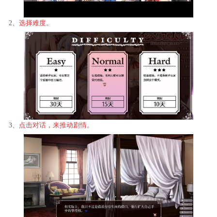
2、
选择难度
。
3、
点击对话，来推动剧情
。