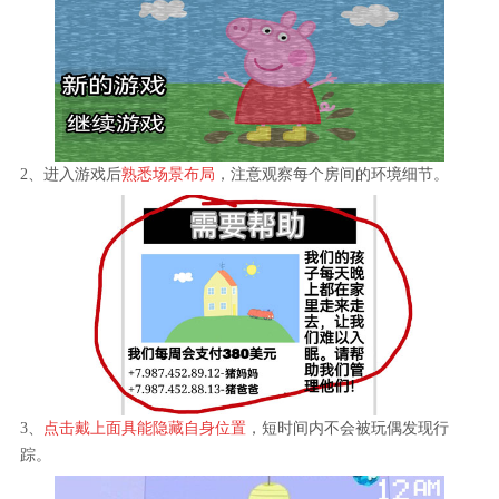
2、进入游戏后
熟悉场景布局
，注意观察每个房间的环境细节。
3、
点击戴上面具能隐藏自身位置
，短时间内不会被玩偶发现行
踪。