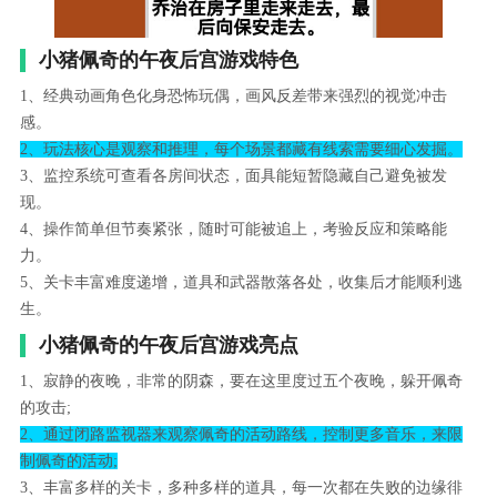
小猪佩奇的午夜后宫游戏特色
1、经典动画角色化身恐怖玩偶，画风反差带来强烈的视觉冲击
感。
2、玩法核心是观察和推理，每个场景都藏有线索需要细心发掘。
3、监控系统可查看各房间状态，面具能短暂隐藏自己避免被发
现。
4、操作简单但节奏紧张，随时可能被追上，考验反应和策略能
力。
5、关卡丰富难度递增，道具和武器散落各处，收集后才能顺利逃
生。
小猪佩奇的午夜后宫游戏亮点
1、寂静的夜晚，非常的阴森，要在这里度过五个夜晚，躲开佩奇
的攻击;
2、通过闭路监视器来观察佩奇的活动路线，控制更多音乐，来限
制佩奇的活动;
3、丰富多样的关卡，多种多样的道具，每一次都在失败的边缘徘