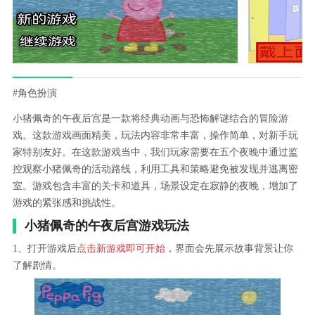
#角色扮演
小猪佩奇的午夜后宫是一款将经典动画与恐怖解谜结合的冒险游
戏。这款游戏画面精美，玩法内容非常丰富，操作简单，对新手玩
家特别友好。在这款游戏当中，我们玩家需要在五个夜晚中通过监
控观察小猪佩奇的活动路线，利用工具和策略避免被发现并逃离密
室。游戏包含丰富的关卡和道具，场景设定在寂静的夜晚，增加了
游戏的紧张感和挑战性。
小猪佩奇的午夜后宫游戏玩法
1、打开游戏后
点击新游戏即可开始
，界面会先展示故事背景让你
了解剧情。