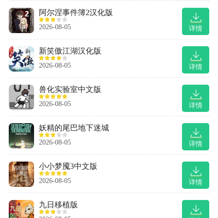
阿尔涅事件簿2汉化版
2026-08-05
详情
新笑傲江湖汉化版
2026-08-05
详情
兽化实验室中文版
2026-08-05
详情
妖精的尾巴地下迷城
2026-08-05
详情
小小梦魇3中文版
2026-08-05
详情
九日移植版