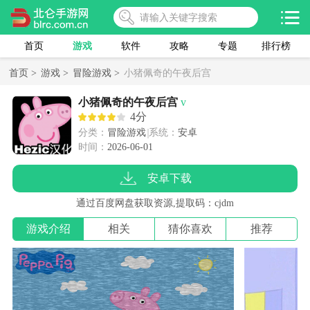
首页
游戏
软件
攻略
专题
排行榜
首页 >
游戏 >
冒险游戏 >
小猪佩奇的午夜后宫
小猪佩奇的午夜后宫
v
4分
分类：
冒险游戏
系统：
安卓
时间：
2026-06-01
安卓下载
通过百度网盘获取资源,提取码：cjdm
游戏介绍
相关
猜你喜欢
推荐