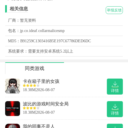
相关信息
举报反馈
厂商：暂无资料
包名：jp.co.ideaf.collarmalicesmp
MD5：B91259C1303416B5E197C67786DED6DC
系统要求：需要支持安卓系统5.2以上
同类游戏
卡在箱子里的女孩
18.38M
2026-08-07
详情
波比的游戏时间安全局
18.38M
2026-08-07
详情
我的同事不是人