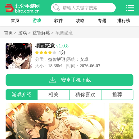
首页
游戏
软件
攻略
专题
排行榜
首页 >
游戏 >
益智解谜 >
项圈恶意
项圈恶意
v1.0.8
4分
分类：
益智解谜
系统：
安卓
大小：
18.38M
时间：
2026-06-03
安卓手机下载
游戏介绍
相关
猜你喜欢
推荐