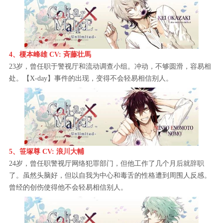
4、榎本峰雄 CV: 斉藤壮馬
23岁，曾任职于警视厅和流动调查小组。冲动，不够圆滑，容易相
处。【X-day】事件的出现，变得不会轻易相信别人。
5、笹塚尊 CV: 浪川大輔
24岁，曾任职警视厅网络犯罪部门，但他工作了几个月后就辞职
了。虽然头脑好，但以自我为中心和毒舌的性格遭到周围人反感。
曾经的创伤使得他不会轻易相信别人。