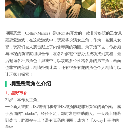
项圈恶意（Collar×Malice）是Otomate开发的一款非常好玩的乙女悬
疑恋爱游戏，在这款游戏中，玩家将扮演女主角，作为一名新人女
警，玩家们被人袭击戴上了内含毒药的项圈。为了活下去，你必须
与神秘的前警察组织合作，在各种解谜中想办法成功找到真相，最
后邂逅各种男角色！游戏中可以攻略多位性格各异的男主角，画面
也非常的美型，剧情扑朔迷离，还有很多有趣的角色个人剧情可以
让玩家们探索！
项圈恶意角色介绍
1、星野市香
21岁，本作女主角。
一位新人警察，区域部门和专业区域预防犯罪对策室的新宿站 - 属
于所谓的“Tokubo”。经验不足，却时常想帮助他人。一天晚上她遇
到袭击，脖颈被带上了装有毒药的项圈，成为了【X-day】事件的
关键。