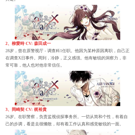
2、柳愛時 CV: 森田成一
28岁，曾在原警视厅 - 调查科1任职。他因为某种原因离职，自己正
在调查X日事件。周到，冷静，正义感强。他有敏锐的洞察力，非
常可靠，他人也对他非常信任。
3、岡崎契 CV: 梶裕貴
26岁。在职警察，负责监视侦探事务所。一切从简和个性，有着自
己的步调，看是去很懒散，却有着工作认真和感觉敏锐的一面。