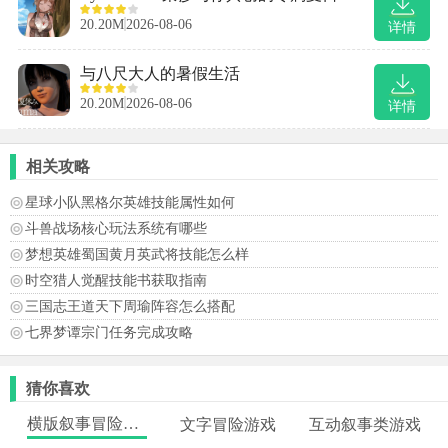
20.20M
2026-08-06
详情
与八尺大人的暑假生活
20.20M
2026-08-06
详情
相关攻略
星球小队黑格尔英雄技能属性如何
斗兽战场核心玩法系统有哪些
梦想英雄蜀国黄月英武将技能怎么样
时空猎人觉醒技能书获取指南
三国志王道天下周瑜阵容怎么搭配
七界梦谭宗门任务完成攻略
猜你喜欢
横版叙事冒险游戏
文字冒险游戏
互动叙事类游戏