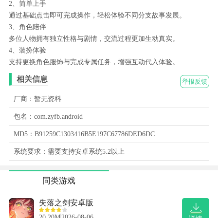
2、简单上手
通过基础点击即可完成操作，轻松体验不同分支故事发展。
3、角色陪伴
多位人物拥有独立性格与剧情，交流过程更加生动真实。
4、装扮体验
支持更换角色服饰与完成专属任务，增强互动代入体验。
相关信息
举报反馈
厂商：暂无资料
包名：com.zyfb.android
MD5：B91259C1303416B5E197C67786DED6DC
系统要求：需要支持安卓系统5.2以上
同类游戏
失落之剑安卓版
20.20M
2026-08-06