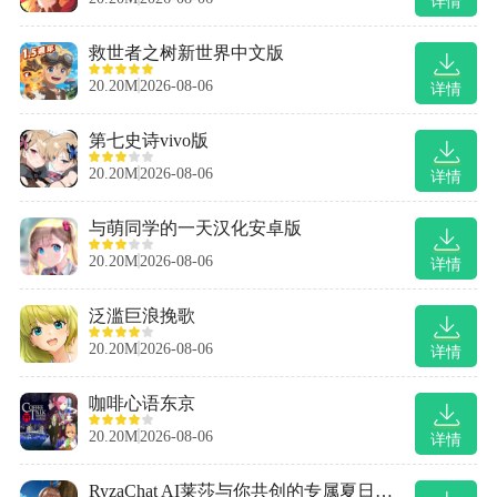
详情
救世者之树新世界中文版
20.20M
2026-08-06
详情
第七史诗vivo版
20.20M
2026-08-06
详情
与萌同学的一天汉化安卓版
20.20M
2026-08-06
详情
泛滥巨浪挽歌
20.20M
2026-08-06
详情
咖啡心语东京
20.20M
2026-08-06
详情
RyzaChat AI莱莎与你共创的专属夏日梦物语