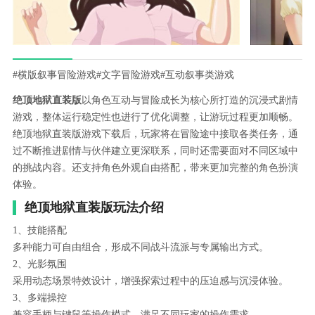
#横版叙事冒险游戏
#文字冒险游戏
#互动叙事类游戏
绝顶地狱直装版
以角色互动与冒险成长为核心所打造的沉浸式剧情
游戏，整体运行稳定性也进行了优化调整，让游玩过程更加顺畅。
绝顶地狱直装版游戏下载后，玩家将在冒险途中接取各类任务，通
过不断推进剧情与伙伴建立更深联系，同时还需要面对不同区域中
的挑战内容。还支持角色外观自由搭配，带来更加完整的角色扮演
体验。
绝顶地狱直装版玩法介绍
1、技能搭配
多种能力可自由组合，形成不同战斗流派与专属输出方式。
2、光影氛围
采用动态场景特效设计，增强探索过程中的压迫感与沉浸体验。
3、多端操控
兼容手柄与键鼠等操作模式，满足不同玩家的操作需求。