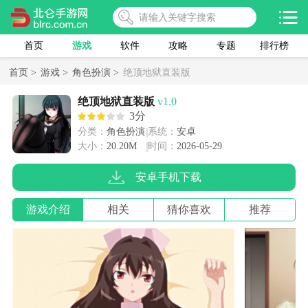
首页
游戏
软件
攻略
专题
排行榜
首页 >
游戏 >
角色扮演 >
绝顶地狱直装版
绝顶地狱直装版
v1.0
3分
分类：
角色扮演
系统：
安卓
大小：
20.20M
时间：
2026-05-29
安卓手机下载
游戏介绍
相关
猜你喜欢
推荐