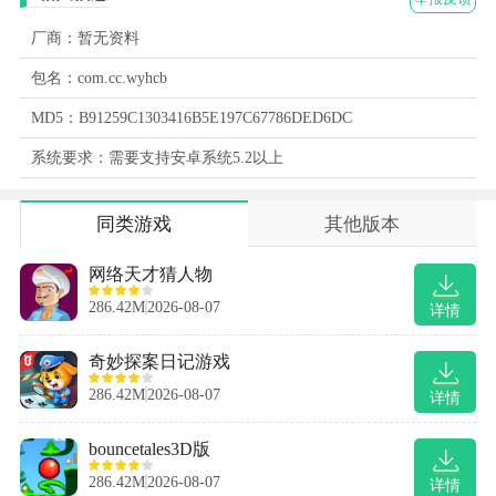
厂商：暂无资料
包名：com.cc.wyhcb
MD5：B91259C1303416B5E197C67786DED6DC
系统要求：需要支持安卓系统5.2以上
同类游戏
其他版本
网络天才猜人物
286.42M
2026-08-07
详情
奇妙探案日记游戏
286.42M
2026-08-07
详情
bouncetales3D版
286.42M
2026-08-07
详情