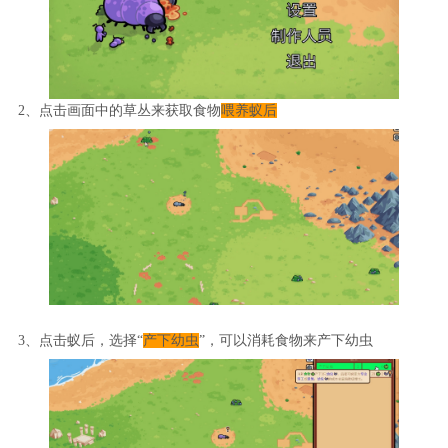
2、点击画面中的草丛来获取食物
喂养蚁后
3、点击蚁后，选择“
产下幼虫
”，可以消耗食物来产下幼虫