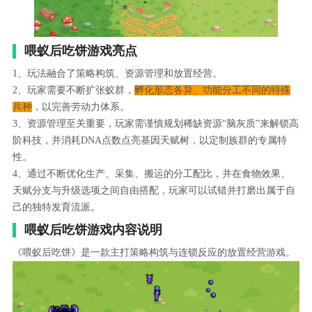
喂蚁后吃饼游戏亮点
1、玩法融合了策略构筑、资源管理和放置经营。
2、玩家需要不断扩张蚁群，
孵化形态各异、功能分工不同的特殊
兵种
，以完善劳动力体系。
3、资源管理至关重要，玩家需谨慎规划稀缺资源“脑灰质”来解锁高
阶科技，并消耗DNA点数点亮基因天赋树，以定制族群的专属特
性。
4、通过不断优化生产、采集、搬运的分工配比，并在食物效果、
天赋分支与升级选项之间自由搭配，玩家可以试错并打磨出属于自
己的独特发育流派。
喂蚁后吃饼游戏内容说明
《喂蚁后吃饼》是一款主打策略构筑与连锁反应的放置经营游戏。