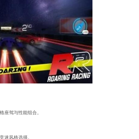
格座驾与性能组合。
竞速风格选择。