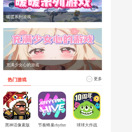
暖暖系列游戏
充满少女心的游戏
更多
热门游戏
黑神话像素版
节奏蜂巢rhythm hive
球球大作战