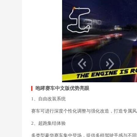
咆哮赛车中文版优势亮眼
1、自由改装系统
赛车可进行深度个性化调整与强化改造，打造专属风
2、超跑集结体验
多类型豪华赛车集中登场，提供多样驾驶手感与不同