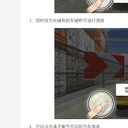
3、同时按方向键和刹车键即可进行漂移
4、可以点击液态氮气可以给汽车加速。