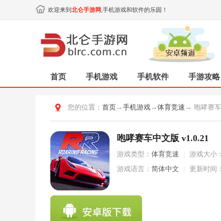
欢迎来到
北仑手游网
,手机游戏和软件的乐园！
首页
手机游戏
手机软件
手游攻略
您的位置：
首页
→
手机游戏
→
体育竞速
→ 咆哮赛
咆哮赛车中文版 v1.0.21
游戏类型：
体育竞速
|
游戏大小
游戏语言：
简体中文
|
更新时间