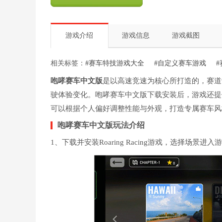
游戏介绍
游戏信息
游戏截图
相关标签：
#赛车特技游戏大全
#自定义赛车游戏
咆哮赛车中文版
是以高速竞速为核心所打造的，赛道
驶体验变化。咆哮赛车中文版下载安装后，游戏还提
可以根据个人偏好调整性能与外观，打造专属赛车风
咆哮赛车中文版玩法介绍
1、下载并安装Roaring Racing游戏，选择场景进入