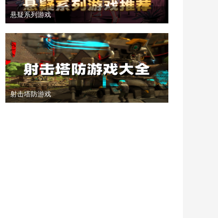
悬疑系列游戏
射击塔防游戏