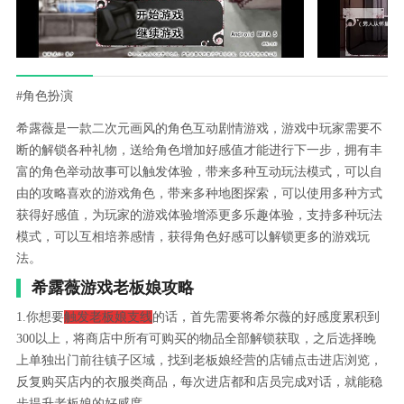
#角色扮演
希露薇是一款二次元画风的角色互动剧情游戏，游戏中玩家需要不
断的解锁各种礼物，送给角色增加好感值才能进行下一步，拥有丰
富的角色举动故事可以触发体验，带来多种互动玩法模式，可以自
由的攻略喜欢的游戏角色，带来多种地图探索，可以使用多种方式
获得好感值，为玩家的游戏体验增添更多乐趣体验，支持多种玩法
模式，可以互相培养感情，获得角色好感可以解锁更多的游戏玩
法。
希露薇游戏老板娘攻略
1.你想要
触发老板娘支线
的话，首先需要将希尔薇的好感度累积到
300以上，将商店中所有可购买的物品全部解锁获取，之后选择晚
上单独出门前往镇子区域，找到老板娘经营的店铺点击进店浏览，
反复购买店内的衣服类商品，每次进店都和店员完成对话，就能稳
步提升老板娘的好感度。