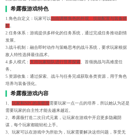
希露薇游戏特色
1.角色自定义：玩家可以
自由调整角色的外观、技能配置与装备搭
配
。
2.任务体系：游戏提供多样化的任务系统，通过完成任务推动剧情
发展。
3.战斗机制：融合即时动作与策略思考的战斗系统，要求玩家根据
敌人特性选择最佳战术。
4.多人模式：
支持玩家组队进行世界探索
、首领挑战与高难度任
务。
5.资源收集：通过探索、战斗与任务完成获取各类资源，用于角色
培养与装备强化。
希露薇游戏内容
1、
玩家和NPC的亲密度
需要玩家一点一点的培养，所以她认为还是
需要玩家的自主性才能去越来越近。
2、希露薇打造二次日式元素，让玩家在游戏中开启更多隐藏阴
谋，每个玩家都能轻松上手。
3、玩家可以在游戏中为所欲为，玩家需要解决这些问题，享受无