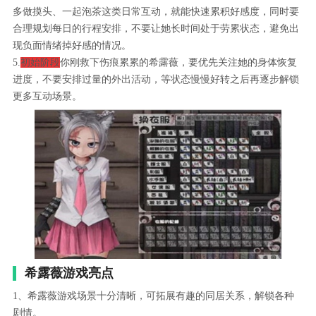
多做摸头、一起泡茶这类日常互动，就能快速累积好感度，同时要
合理规划每日的行程安排，不要让她长时间处于劳累状态，避免出
现负面情绪掉好感的情况。
5.
初始阶段
你刚救下伤痕累累的希露薇，要优先关注她的身体恢复
进度，不要安排过量的外出活动，等状态慢慢好转之后再逐步解锁
更多互动场景。
希露薇游戏亮点
1、希露薇游戏场景十分清晰，可拓展有趣的同居关系，解锁各种
剧情。