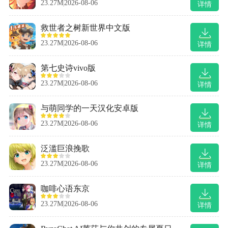
23.27M
2026-08-06
详情
救世者之树新世界中文版
23.27M
2026-08-06
详情
第七史诗vivo版
23.27M
2026-08-06
详情
与萌同学的一天汉化安卓版
23.27M
2026-08-06
详情
泛滥巨浪挽歌
23.27M
2026-08-06
详情
咖啡心语东京
23.27M
2026-08-06
详情