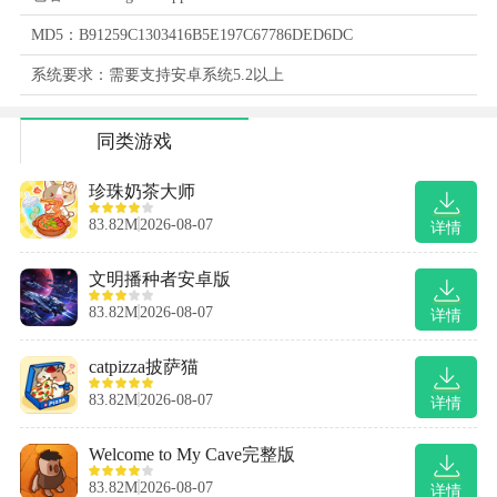
MD5：B91259C1303416B5E197C67786DED6DC
系统要求：需要支持安卓系统5.2以上
同类游戏
珍珠奶茶大师
83.82M
2026-08-07
详情
文明播种者安卓版
83.82M
2026-08-07
详情
catpizza披萨猫
83.82M
2026-08-07
详情
Welcome to My Cave完整版
83.82M
2026-08-07
详情