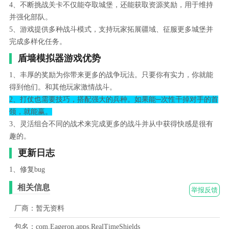
4、不断挑战关卡不仅能夺取城堡，还能获取资源奖励，用于维持
并强化部队。
5、游戏提供多种战斗模式，支持玩家拓展疆域、征服更多城堡并
完成多样化任务。
盾墙模拟器游戏优势
1、丰厚的奖励为你带来更多的战争玩法。只要你有实力，你就能
得到他们。和其他玩家激情战斗。
2、打仗也需要技巧，搭配强大的兵种。如果能─次性干掉对手的首
领，就能赢。
3、灵活组合不同的战术来完成更多的战斗并从中获得快感是很有
趣的。
更新日志
1、修复bug
相关信息
举报反馈
厂商：暂无资料
包名：com.Eageron.apps.RealTimeShields