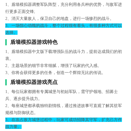
1、盾墙模拟器调整军队阵型，充分利用各兵种的优势，与敌军进
行更多正面交锋;
2、消灭大量敌人，保卫自己的地盘，进行一场惨烈的战斗。
3、一场惊心动魄的战斗，整个过程很有看头，有很多种方式可以
选择。
盾墙模拟器游戏特色
1、盾墙模拟器中文版下载增强队伍的战斗力，提前达成我们的初
衷。
2、主题场景的细节非常细腻，增强了玩家的代入感。
3、你将会获得更多的任务，创造一个辉煌无比的传说。
盾墙模拟器游戏亮点
1、每位玩家都拥有专属城堡与初始军队，需守护领地、招募士
兵、逐步提升战力。
2、每座城堡都承载独特剧情线，通过推进故事可直观了解其驻军
规模与防御状态。
3、在攻占敌方城堡过程中，玩家可成功招降其守军，扩充己方作
战力量。