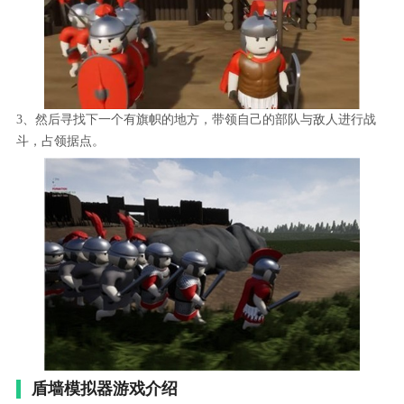
3、然后寻找下一个有旗帜的地方，带领自己的部队与敌人进行战
斗，占领据点。
盾墙模拟器游戏介绍