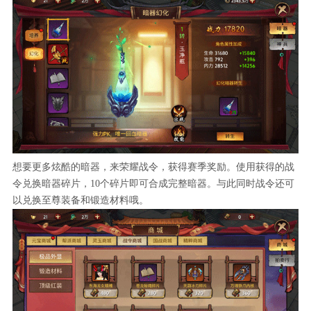
想要更多炫酷的暗器，来荣耀战令，获得赛季奖励。使用获得的战
令兑换暗器碎片，10个碎片即可合成完整暗器。与此同时战令还可
以兑换至尊装备和锻造材料哦。