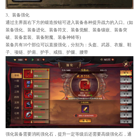
3、装备强化
通过主界面右下方的锻造按钮可进入装备各种提升战力的入口。(如
装备强化、装备进化、装备符文、装备觉醒、装备镶嵌、装备突
破、装备套装、装备附魔、装备神铸等)
装备共有10个部位可以直接强化，分别为：头盔、武器、衣服、鞋
子、项链、护肩、护手、戒指、护腿、腰带
强化装备需要消耗强化石，提升一定等级后还需要高级强化石，通