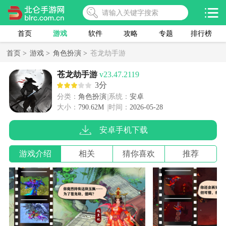
首页
游戏
软件
攻略
专题
排行榜
首页 >
游戏 >
角色扮演 >
苍龙劫手游
苍龙劫手游
v23.47.2119
3分
分类：
角色扮演
系统：
安卓
大小：
790.62M
时间：
2026-05-28
安卓手机下载
游戏介绍
相关
猜你喜欢
推荐