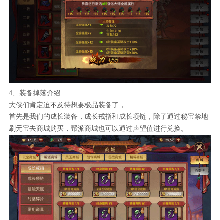
4、装备掉落介绍
大侠们肯定迫不及待想要极品装备了，
首先是我们的成长装备，成长戒指和成长项链，除了通过秘宝禁地
刷元宝去商城购买，帮派商城也可以通过声望值进行兑换。