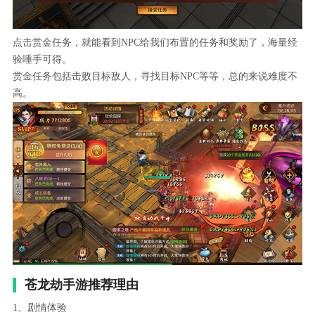
点击赏金任务，就能看到NPC给我们布置的任务和奖励了，海量经
验唾手可得。
赏金任务包括击败目标敌人，寻找目标NPC等等，总的来说难度不
高。
苍龙劫手游推荐理由
1、剧情体验