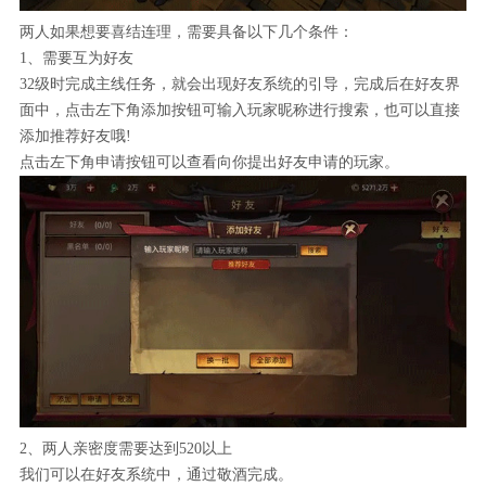
两人如果想要喜结连理，需要具备以下几个条件：
1、需要互为好友
32级时完成主线任务，就会出现好友系统的引导，完成后在好友界
面中，点击左下角添加按钮可输入玩家昵称进行搜索，也可以直接
添加推荐好友哦!
点击左下角申请按钮可以查看向你提出好友申请的玩家。
2、两人亲密度需要达到520以上
我们可以在好友系统中，通过敬酒完成。