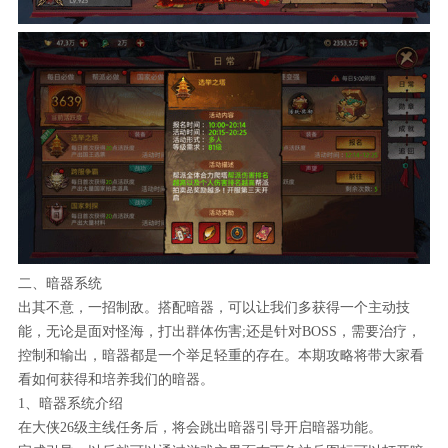
二、暗器系统
出其不意，一招制敌。搭配暗器，可以让我们多获得一个主动技
能，无论是面对怪海，打出群体伤害;还是针对BOSS，需要治疗，
控制和输出，暗器都是一个举足轻重的存在。本期攻略将带大家看
看如何获得和培养我们的暗器。
1、暗器系统介绍
在大侠26级主线任务后，将会跳出暗器引导开启暗器功能。