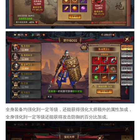
全身装备均强化到一定等级，还能获得强化大师额外的属性加成，
全身强化到一定等级还能获得攻击防御的百分比加成。