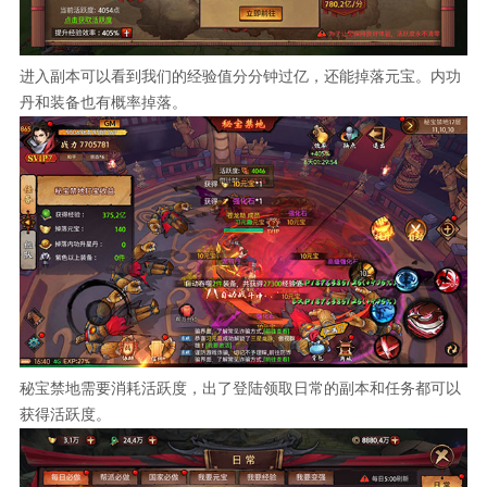
进入副本可以看到我们的经验值分分钟过亿，还能掉落元宝。内功
丹和装备也有概率掉落。
秘宝禁地需要消耗活跃度，出了登陆领取日常的副本和任务都可以
获得活跃度。