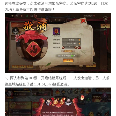
选择在线好友，点击敬酒可增加亲密度。若亲密度达到520，且双
方均为单身就可以进行求婚啦 !
3、两人都到达180级，开启结婚系统后，一人发出邀请，另一人前
往皇城结缘仙子处(101,34,147)接受邀请。