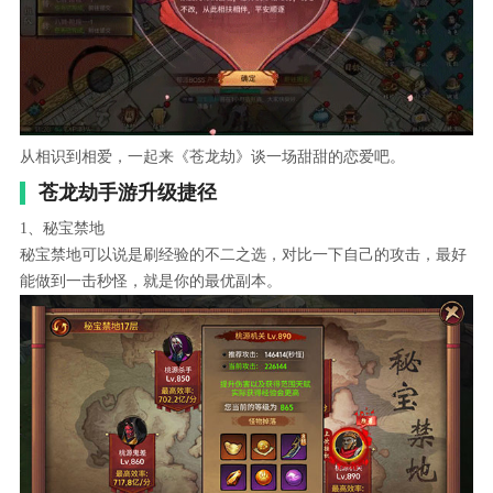
从相识到相爱，一起来《苍龙劫》谈一场甜甜的恋爱吧。
苍龙劫手游升级捷径
1、秘宝禁地
秘宝禁地可以说是刷经验的不二之选，对比一下自己的攻击，最好
能做到一击秒怪，就是你的最优副本。