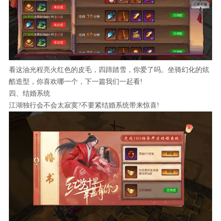
看这油光程亮火红色的皮毛，四蹄踏雪，你爱了吗。坐骑幻化的炫
酷造型，你喜欢哪一个，下一篇我们一起看!
四、结婚系统
江湖独行会不会太寂寞?不要紧结婚系统带来惊喜!