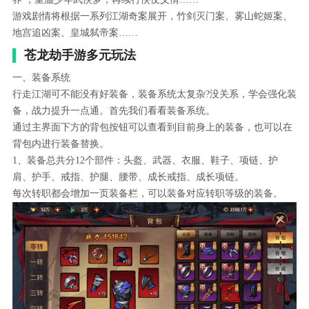
游戏剧情将根据一系列江湖奇案展开，竹剑灭门案、雾山蛇姬案、
地宫追凶案、皇城弑帝案……
苍龙劫手游多元玩法
一、装备系统
行走江湖可不能没有好装备，装备系统太复杂?没关系，学会强化装
备，战力提升一点通。首先我们看看装备系统。
通过主界面下方的背包按钮可以查看到目前身上的装备，也可以在
背包内进行装备替换。
1、装备总共分12个部件：头盔、武器、衣服、鞋子、项链、护
肩、护手、戒指、护腿、腰带、成长戒指、成长项链。
每次转职都会增加一页装备栏，可以装备对应转职等级的装备。