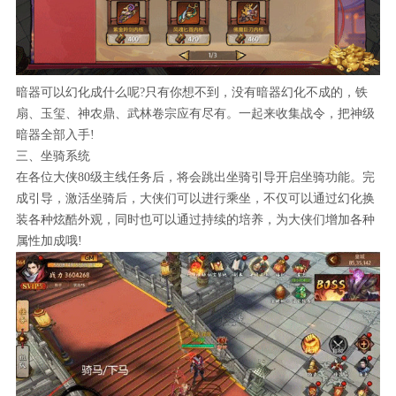
暗器可以幻化成什么呢?只有你想不到，没有暗器幻化不成的，铁
扇、玉玺、神农鼎、武林卷宗应有尽有。一起来收集战令，把神级
暗器全部入手!
三、坐骑系统
在各位大侠80级主线任务后，将会跳出坐骑引导开启坐骑功能。完
成引导，激活坐骑后，大侠们可以进行乘坐，不仅可以通过幻化换
装各种炫酷外观，同时也可以通过持续的培养，为大侠们增加各种
属性加成哦!