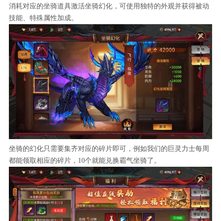
消耗对应的坐骑道具激活坐骑幻化，可使用独特的外观并获得被动
技能、特殊属性加成。
坐骑的幻化只需要集齐对应的碎片即可，例如我们的巨灵力士每周
都能领取相应的碎片，10个就能兑换霸气坐骑了。