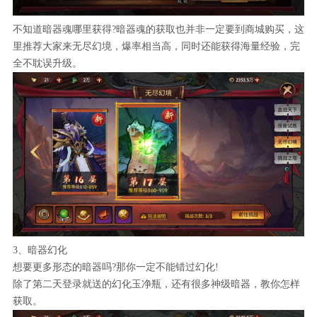
不知道暗器魂哪里获得?暗器魂的获取也并非一定要到商城购买，这
里推荐大家来无尽幻境，爆率相当高，同时还能获得海量经验，完
全不耽误升级。
3、暗器幻化
想要更多形态的暗器吗?那你一定不能错过幻化!
除了第二天登录就送的幻化玉净瓶，还有很多神级暗器，教你怎样
获取。