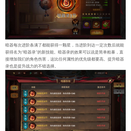
暗器每次进阶条满了都能获得一颗星，当进阶到达一定次数后就能
获得名为“暗器录”的新技能。暗器录的效果可以说是简单粗暴，直
接增加我们的角色伤害，这比任何属性的优先级都要高。提升暗器
录也是提升战力的不错选择。