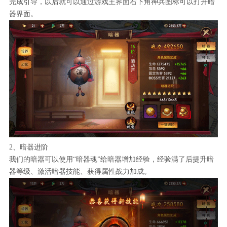
完成引导，以后就可以通过游戏主界面右下角神兵图标可以打开暗
器界面。
2、暗器进阶
我们的暗器可以使用“暗器魂”给暗器增加经验，经验满了后提升暗
器等级、激活暗器技能、获得属性战力加成。