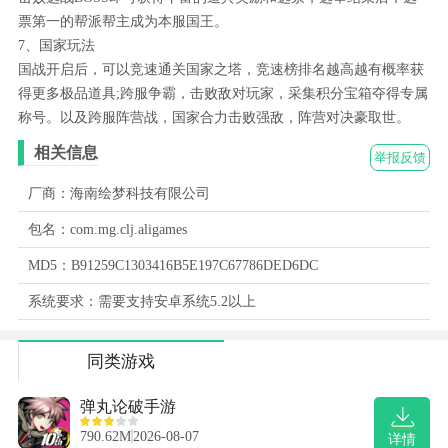
票第一的帮派帮主成为本服国王。
7、国家玩法
国战开启后，可以竞速通关国家之塔，竞速榜排名越高越有概率获
得更多极品道具;跨服争霸，击败敌对玩家，采集积分宝箱夺得专属
称号。以及跨服阵营战，国家合力击败强敌，阵营对决豪取世。
相关信息
举报反馈
厂商：海南绘梦科技有限公司
包名：com.mg.clj.aligames
MD5：B91259C1303416B5E197C67786DED6DC
系统要求：需要支持安卓系统5.2以上
同类游戏
弹丸论破手游
790.62M
2026-08-07
详情