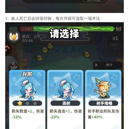
3、敌人死亡后会掉落经验，每次升级可选取一项术法