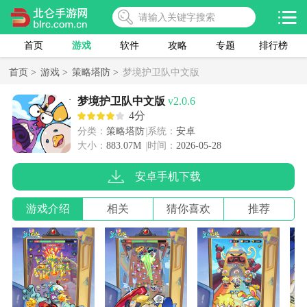
首页
游戏
软件
攻略
专题
排行榜
首页 >
游戏 >
策略塔防 >
梦境护卫队中文版
梦境护卫队中文版
v2.0.6
4分
分类：
策略塔防
系统：
安卓
大小：
883.07M
时间：
2026-05-28
安卓手机下载
游戏介绍
相关
猜你喜欢
推荐