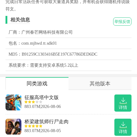
完成日常活跃任务可获取大量道具奖励，并有机会获得随机传说级
符文。
相关信息
举报反馈
厂商：广州春芒网络科技有限公司
包名：com.mjhwd.tt.sdk01
MD5：B91259C1303416B5E197C67786DED6DC
系统要求：需要支持安卓系统5.2以上
同类游戏
其他版本
征服高塔中文版
883.07M
2026-08-06
详情
桥梁建筑师行尸走肉
883.07M
2026-08-05
详情