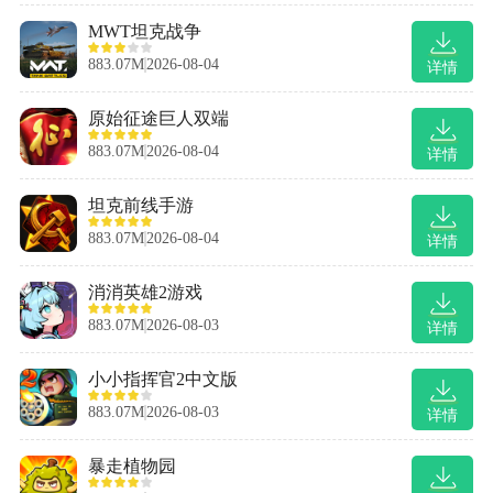
MWT坦克战争
883.07M
2026-08-04
详情
原始征途巨人双端
883.07M
2026-08-04
详情
坦克前线手游
883.07M
2026-08-04
详情
消消英雄2游戏
883.07M
2026-08-03
详情
小小指挥官2中文版
883.07M
2026-08-03
详情
暴走植物园