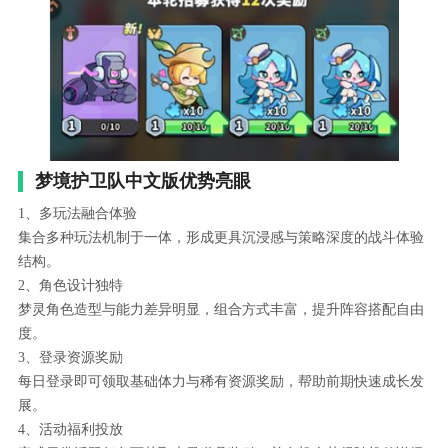
梦境护卫队中文版优势亮眼
1、多玩法融合体验
集合多种玩法机制于一体，形成更具沉浸感与策略深度的战斗体验
结构。
2、角色设计独特
梦灵角色造型与能力差异明显，组合方式丰富，提升阵容搭配自由
度。
3、登录资源奖励
每日登录即可领取基础体力与稀有资源奖励，帮助前期快速成长发
展。
4、活动福利投放