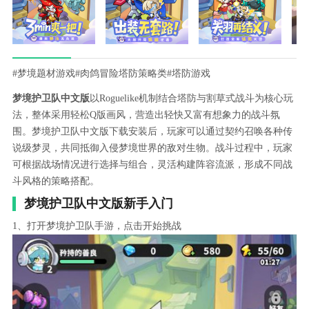
#梦境题材游戏
#肉鸽冒险塔防策略类
#塔防游戏
梦境护卫队中文版
以Roguelike机制结合塔防与割草式战斗为核心玩
法，整体采用轻松Q版画风，营造出轻快又富有想象力的战斗氛
围。梦境护卫队中文版下载安装后，玩家可以通过契约召唤各种传
说级梦灵，共同抵御入侵梦境世界的敌对生物。战斗过程中，玩家
可根据战场情况进行选择与组合，灵活构建阵容流派，形成不同战
斗风格的策略搭配。
梦境护卫队中文版新手入门
1、打开梦境护卫队手游，点击开始挑战