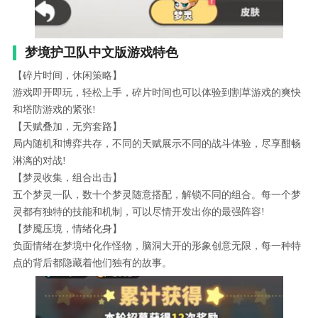
梦境护卫队中文版游戏特色
【碎片时间，休闲策略】
游戏即开即玩，轻松上手，碎片时间也可以体验到割草游戏的爽快
和塔防游戏的紧张!
【天赋叠加，无穷套路】
局内随机和博弈共存，不同的天赋展示不同的战斗体验，尽享酣畅
淋漓的对战!
【梦灵收集，组合出击】
五个梦灵一队，数十个梦灵随意搭配，解锁不同的组合。每一个梦
灵都有独特的技能和机制，可以尽情开发出你的最强阵容!
【梦魇压境，情绪化身】
负面情绪在梦境中化作怪物，脑洞大开的形象创意无限，每一种特
点的背后都隐藏着他们独有的故事。