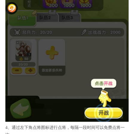
4、通过左下角点将图标进行点将，每隔一段时间可以免费点将一