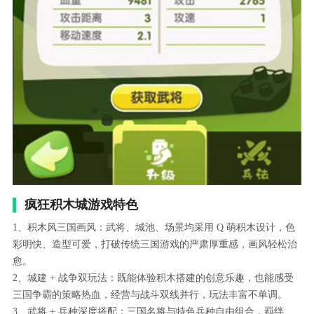
疯狂积木城游戏特色
1、积木风三国画风：武将、城池、场景均采用 Q 萌积木设计，色
彩明快、造型可爱，打破传统三国游戏的严肃厚重感，画风轻松治
愈。
2、城建 + 战争双玩法：既能体验积木搭建的创意乐趣，也能感受
三国争霸的策略热血，经营与战斗双线并行，玩法丰富不单调。
3、武将 + 兵种深度搭配：三国名将与特色兵种自由组合，羁绊、