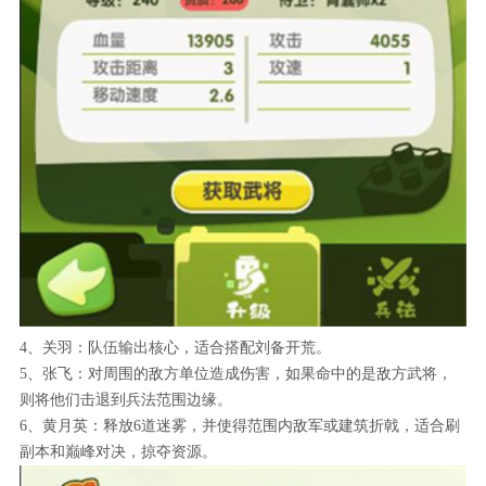
4、关羽：队伍输出核心，适合搭配刘备开荒。
5、张飞：对周围的敌方单位造成伤害，如果命中的是敌方武将，
则将他们击退到兵法范围边缘。
6、黄月英：释放6道迷雾，并使得范围内敌军或建筑折戟，适合刷
副本和巅峰对决，掠夺资源。