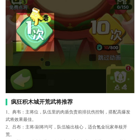
疯狂积木城开荒武将推荐
1、典韦：主将位，队伍里的肉盾负责前排抗伤控制，搭配高爆发
武将效果最佳。
2、吕布：主将/副将均可，队伍输出核心，适合氪金玩家单核开
荒。