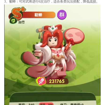
3、貂蝉：可对武将进行6次治疗，适合各类玩法搭配，降低战损。