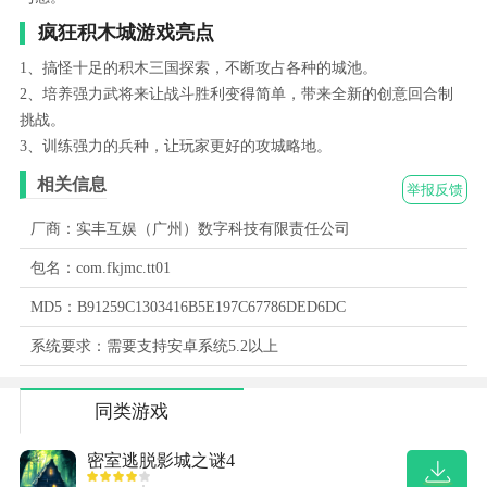
疯狂积木城游戏亮点
1、搞怪十足的积木三国探索，不断攻占各种的城池。
2、培养强力武将来让战斗胜利变得简单，带来全新的创意回合制
挑战。
3、训练强力的兵种，让玩家更好的攻城略地。
相关信息
举报反馈
厂商：实丰互娱（广州）数字科技有限责任公司
包名：com.fkjmc.tt01
MD5：B91259C1303416B5E197C67786DED6DC
系统要求：需要支持安卓系统5.2以上
同类游戏
密室逃脱影城之谜4