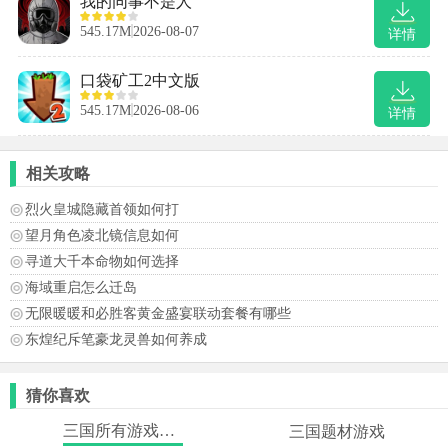
我的同事不是人
545.17M
2026-08-07
详情
口袋矿工2中文版
545.17M
2026-08-06
详情
相关攻略
烈火皇城隐藏首领如何打
望月角色凌北镜信息如何
寻道大千本命物如何选择
海域重启怎么迁岛
无限暖暖和必胜客黄金盛宴联动套餐有哪些
东煌纪斥笔豪龙灵兽如何养成
猜你喜欢
三国所有游戏大全
三国题材游戏