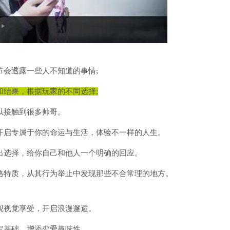
节会透露一些人不知道的事情;
和结果，根据玩家的不同选择;
以接触到很多帅哥。
开启专属于你的命运与生活，体验不一样的人生。
出选择，给你自己和他人一个明确的回应。
格特质，从其行为举止中发现那些不合常理的地方。
观视觉享受，开启浪漫邂逅。
定基础，增添恋爱趣味性。