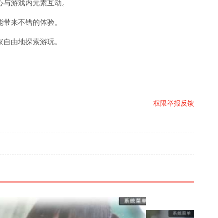
心与游戏内元素互动。
能带来不错的体验。
家自由地探索游玩。
权限
举报反馈