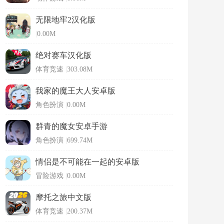
无限地牢2汉化版
|
0.00M
绝对赛车汉化版
体育竞速
|
303.08M
我家的魔王大人安卓版
角色扮演
|
0.00M
群青的魔女安卓手游
角色扮演
|
699.74M
情侣是不可能在一起的安卓版
冒险游戏
|
0.00M
摩托之旅中文版
体育竞速
|
200.37M