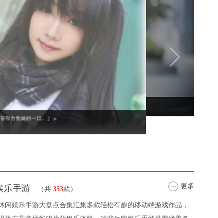
更多
娱乐手游
（共
353
款）
休闲娱乐手游大盘点合集汇集多款轻松有趣的移动端游戏作品，