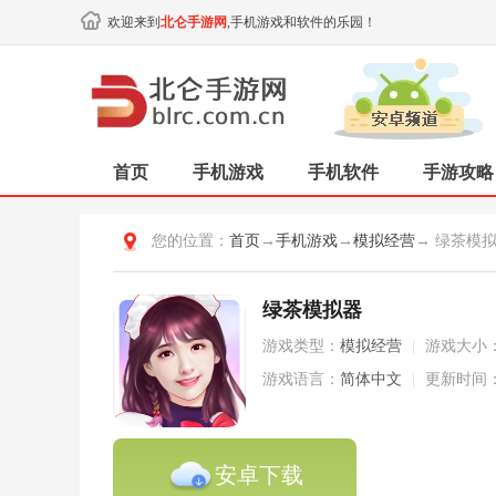
欢迎来到
北仑手游网
,手机游戏和软件的乐园！
首页
手机游戏
手机软件
手游攻略
您的位置：
首页
→
手机游戏
→
模拟经营
→ 绿茶模
绿茶模拟器
游戏类型：
模拟经营
|
游戏大小
游戏语言：
简体中文
|
更新时间
安卓下载