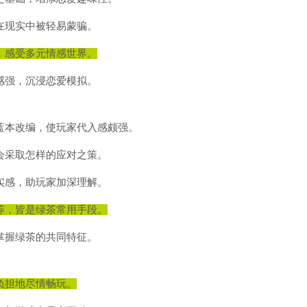
在现实中被轻易蒙骗。
，感受多元情感世界。
感强，沉浸恋爱模拟。
蓝本改编，使玩家代入感颇强。
会采取怎样的应对之策。
实感，助玩家加深理解。
等，皆是绿茶常用手段。
掌握绿茶的共同特征。
负担地尽情畅玩。