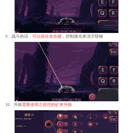
9、战斗的话，
可以按住攻击键
，控制激光来消灭怪物
10、升级
需要使用之前挖的矿来升级