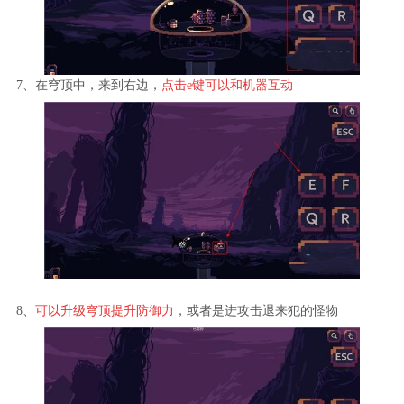
7、在穹顶中，来到右边，
点击e键可以和机器互动
8、
可以升级穹顶提升防御力
，或者是进攻击退来犯的怪物