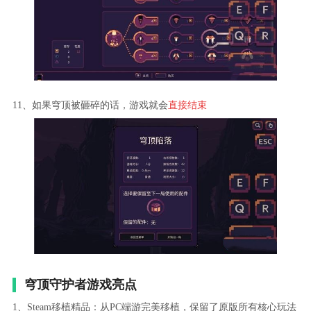
11、如果穹顶被砸碎的话，游戏就会
直接结束
穹顶守护者游戏亮点
1、Steam移植精品：从PC端游完美移植，保留了原版所有核心玩法