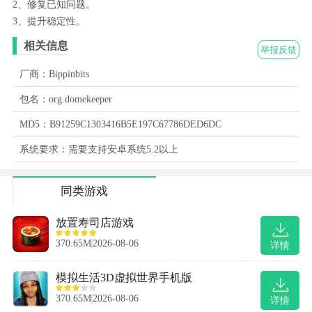
2、修复已知问题。
3、提升稳定性。
相关信息
举报反馈
厂商：Bippinbits
包名：org.domekeeper
MD5：B91259C1303416B5E197C67786DED6DC
系统要求：需要支持安卓系统5.2以上
同类游戏
放置寿司店游戏
370.65M
2026-08-06
详情
模拟生活3D虚拟世界手机版
370.65M
2026-08-06
详情