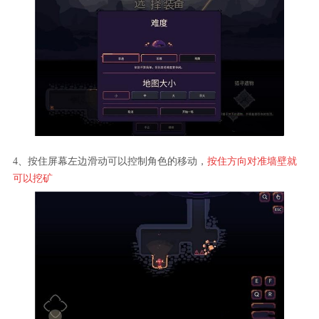
4、按住屏幕左边滑动可以控制角色的移动，
按住方向对准墙壁就
可以挖矿