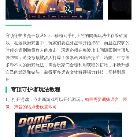
穹顶守护者是一款从Steam移植到手机上的的肉鸽玩法生存采矿游
戏，在这款游戏当中，玩家们要在外星球开始挖矿，而且在挖矿的
时候会遭到海量敌人的攻击，玩家必须在每波攻击间隙回到穹顶加
强防御，避免穹顶被敌人打爆！像素画风融合挖矿、塔防、生存等
多种不同的游戏玩法，需要玩家们合理利用获取的矿物，不断升级
自己的武器和钻头，获得更多远古文物解锁强力科技，坚持到最
后！
穹顶守护者玩法教程
1、打开游戏，点击新游戏可以开始游玩，
如果需要调账语言、图
像、声音的话点击设置即可