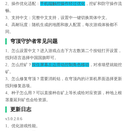
2、操作优化适配：
手机端触控操作经过优化
，挖矿和防守操作流
畅。
3、支持中文：完整中文支持，设置中一键切换简体中文。
4、高耐玩度：随机生成的地图和敌人配置，每次游戏体验都不
同。
穹顶守护者常见问题
1、怎么设置中文？进入游戏点击下方左数第二个按钮打开设置，
找到语言选择中国国旗即可。
2、怎么挖矿？
按住屏幕左边滑动控制角色移动
，对准墙壁就能挖
矿。
3、怎么修复穹顶？需要消耗钴，在穹顶内的计算机界面选择更新
找到修复选项。
4、种子怎么用？可以直接种在矿上等长成给对应资源，种地上根
茎蔓延到矿也会给资源。
更新日志
v3.0.2.0.6
1、优化游戏性能。