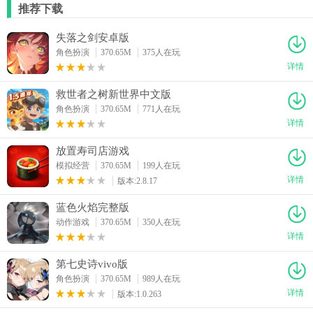
推荐下载
失落之剑安卓版
角色扮演
370.65M
375人在玩
详情
救世者之树新世界中文版
角色扮演
370.65M
771人在玩
详情
放置寿司店游戏
模拟经营
370.65M
199人在玩
详情
版本:2.8.17
蓝色火焰完整版
动作游戏
370.65M
350人在玩
详情
第七史诗vivo版
角色扮演
370.65M
989人在玩
详情
版本:1.0.263