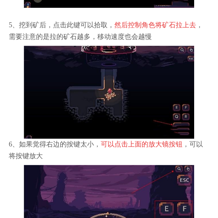
5、挖到矿后，点击此键可以拾取，
然后控制角色将矿石拉上去
，
需要注意的是拉的矿石越多，移动速度也会越慢
6、如果觉得右边的按键太小，
可以点击上面的放大镜按钮
，可以
将按键放大