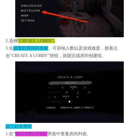
2.选择
“CREATE LOBBY”;
3.先
设置好房间的名称
、可容纳人数以及游戏难度，接着点
击“CREATE A LOBBY”按钮，就能完成房间创建啦。
加入好友房间
1.在“
MULTIPLAYER”
界面中查看房间列表;