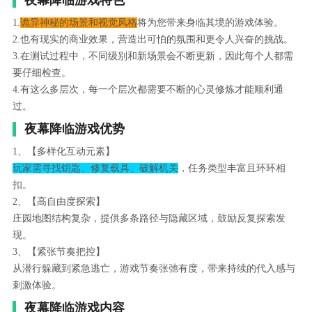
1.
诡异神秘的场景和视觉风格
将为您带来身临其境的游戏体验。
2.也有现实的商业效果，营造出可怕的氛围和更令人兴奋的挑战。
3.在测试过程中，不同级别和新场景会不断更新，因此每个人都需
要仔细检查。
4.有这么多层次，每一个层次都需要不断的心灵修炼才能顺利通
过。
夜幕降临游戏优势
1、【多样化互动元素】
玩家需寻找钥匙、修复载具、破解机关
，任务类型丰富且环环相
扣。
2、【高自由度探索】
庄园地图结构复杂，提供多条路径与隐藏区域，鼓励反复探索发
现。
3、【紧张节奏把控】
从潜行躲藏到紧急逃亡，游戏节奏张弛有度，带来持续的代入感与
刺激体验。
夜幕降临游戏内容