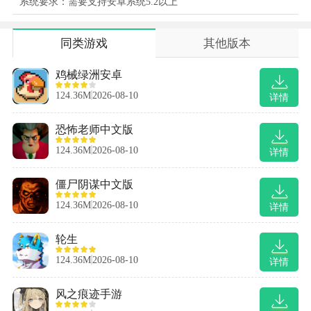
系统要求：需要支持安卓系统5.2以上
同类游戏
其他版本
鸡械绿洲安卓
124.36M
2026-08-10
详情
恐怖老师中文版
124.36M
2026-08-10
详情
僵尸阴谋中文版
124.36M
2026-08-10
详情
轮生
124.36M
2026-08-10
详情
风之痕迹手游