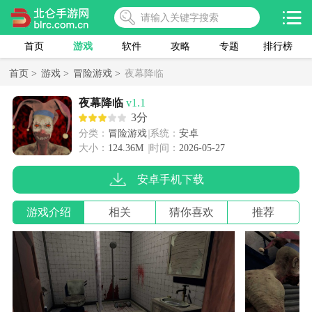
首页
游戏
软件
攻略
专题
排行榜
首页 >
游戏 >
冒险游戏 >
夜幕降临
夜幕降临
v1.1
3分
分类：
冒险游戏
系统：
安卓
大小：
124.36M
时间：
2026-05-27
安卓手机下载
游戏介绍
相关
猜你喜欢
推荐