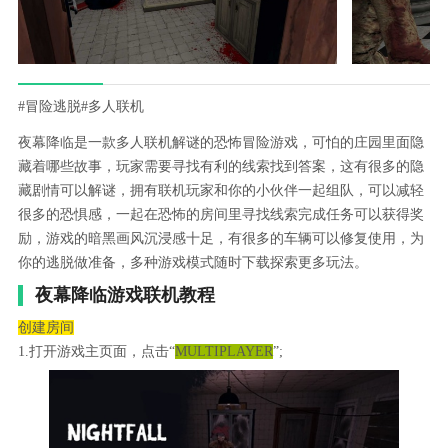
#冒险逃脱
#多人联机
夜幕降临是一款多人联机解谜的恐怖冒险游戏，可怕的庄园里面隐
藏着哪些故事，玩家需要寻找有利的线索找到答案，这有很多的隐
藏剧情可以解谜，拥有联机玩家和你的小伙伴一起组队，可以减轻
很多的恐惧感，一起在恐怖的房间里寻找线索完成任务可以获得奖
励，游戏的暗黑画风沉浸感十足，有很多的车辆可以修复使用，为
你的逃脱做准备，多种游戏模式随时下载探索更多玩法。
夜幕降临游戏联机教程
创建房间
1.打开游戏主页面，点击“
MULTIPLAYER
”;