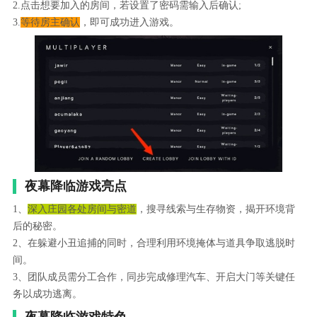
2.点击想要加入的房间，若设置了密码需输入后确认;
3.
等待房主确认
，即可成功进入游戏。
夜幕降临游戏亮点
1、
深入庄园各处房间与密道
，搜寻线索与生存物资，揭开环境背
后的秘密。
2、在躲避小丑追捕的同时，合理利用环境掩体与道具争取逃脱时
间。
3、团队成员需分工合作，同步完成修理汽车、开启大门等关键任
务以成功逃离。
夜幕降临游戏特色