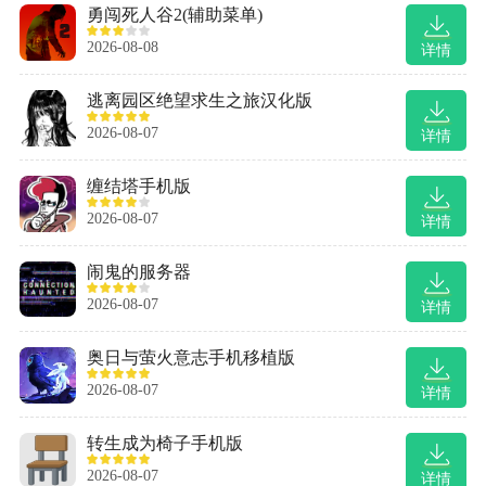
勇闯死人谷2(辅助菜单)
2026-08-08
详情
逃离园区绝望求生之旅汉化版
2026-08-07
详情
缠结塔手机版
2026-08-07
详情
闹鬼的服务器
2026-08-07
详情
奥日与萤火意志手机移植版
2026-08-07
详情
转生成为椅子手机版
2026-08-07
详情