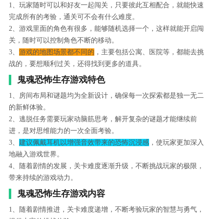
1、玩家随时可以和好友一起闯关，只要彼此互相配合，就能快速
完成所有的考验，通关可不会有什么难度。
2、游戏里面的角色有很多，能够随机选择一个，这样就能开启闯
关，随时可以控制角色不断的移动。
3、
游戏的地图场景都不同的
，主要包括公寓、医院等，都能去挑
战的，要想顺利过关，还得找到更多的道具。
鬼魂恐怖生存游戏特色
1、房间布局和谜题均为全新设计，确保每一次探索都是独一无二
的新鲜体验。
2、逃脱任务需要玩家动脑筋思考，解开复杂的谜题才能继续前
进，是对思维能力的一次全面考验。
3、
建议佩戴耳机以增强音效带来的恐怖沉浸感
，使玩家更加深入
地融入游戏世界。
4、随着剧情的发展，关卡难度逐渐升级，不断挑战玩家的极限，
带来持续的游戏动力。
鬼魂恐怖生存游戏内容
1、随着剧情推进，关卡难度递增，不断考验玩家的智慧与勇气，