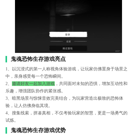
鬼魂恐怖生存游戏亮点
1、以沉浸式的第一人称视角体验游戏，让玩家仿佛置身于场景之
中，亲身感受每一个恐怖瞬间。
2、
邀请好友一起加入游戏
，共同面对未知的恐惧，增加互动性和
乐趣，增强团队协作的紧张感。
3、暗黑场景与惊悚音效完美结合，为玩家营造出极致的恐怖体
验，让人仿佛身临其境。
4、搜集线索，拼凑真相，不仅考验玩家的智慧，更是一场勇气的
试炼。
鬼魂恐怖生存游戏优势