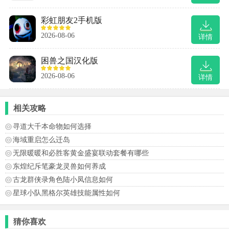
彩虹朋友2手机版
2026-08-06
详情
困兽之国汉化版
2026-08-06
详情
相关攻略
寻道大千本命物如何选择
海域重启怎么迁岛
无限暖暖和必胜客黄金盛宴联动套餐有哪些
东煌纪斥笔豪龙灵兽如何养成
古龙群侠录角色陆小凤信息如何
星球小队黑格尔英雄技能属性如何
猜你喜欢