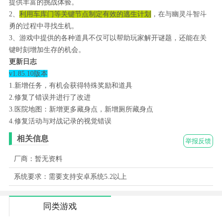
提供丰富的挑战体验。
2、
利用车库门等关键节点制定有效的逃生计划
，在与幽灵斗智斗
勇的过程中寻找生机。
3、游戏中提供的各种道具不仅可以帮助玩家解开谜题，还能在关
键时刻增加生存的机会。
更新日志
v1.85.10版本
1.新增任务，有机会获得特殊奖励和道具
2.修复了错误并进行了改进
3.医院地图：新增更多藏身点，新增厕所藏身点
4.修复活动与对战记录的视觉错误
相关信息
举报反馈
厂商：暂无资料
系统要求：需要支持安卓系统5.2以上
同类游戏