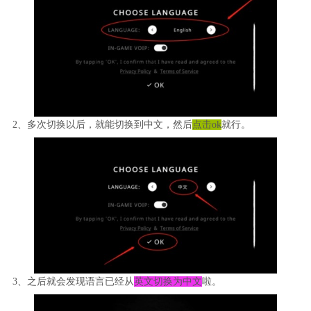
2、多次切换以后，就能切换到中文，然后
点击ok
就行。
3、之后就会发现语言已经从
英文切换为中文
啦。