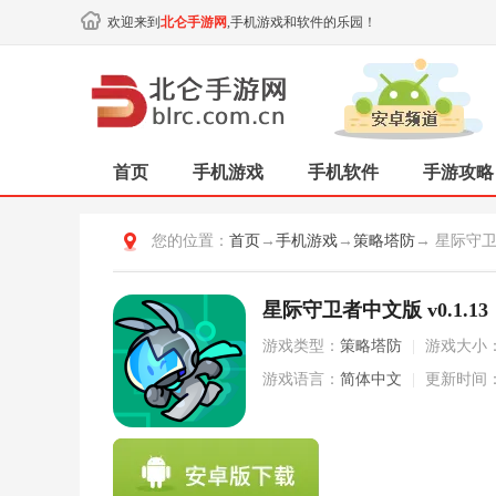
欢迎来到
北仑手游网
,手机游戏和软件的乐园！
首页
手机游戏
手机软件
手游攻略
您的位置：
首页
→
手机游戏
→
策略塔防
→ 星际守
星际守卫者中文版 v0.1.13
游戏类型：
策略塔防
|
游戏大小
游戏语言：
简体中文
|
更新时间