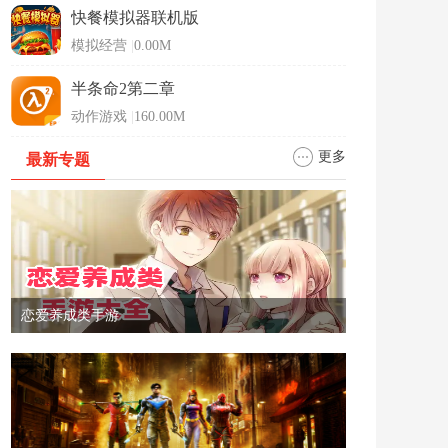
快餐模拟器联机版
模拟经营
|
0.00M
半条命2第二章
动作游戏
|
160.00M
更多
最新专题
恋爱养成类手游