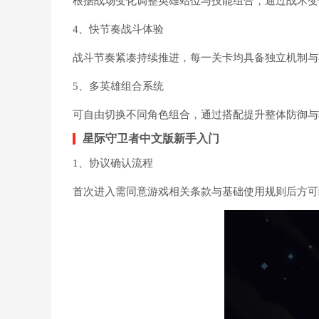
根据战场变化调整英雄站位与技能组合，通过战术变
4、快节奏战斗体验
战斗节奏紧凑持续推进，每一关卡均具备独立机制与
5、多英雄组合系统
可自由切换不同角色组合，通过搭配提升整体防御与
星际守卫者中文版新手入门
1、协议确认流程
首次进入需同意游戏相关条款与基础使用规则后方可