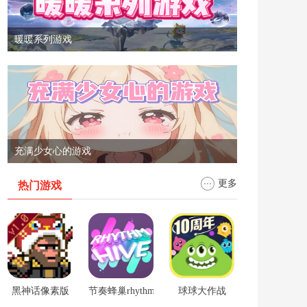
暖暖系列游戏
充满少女心的游戏
更多
热门游戏
黑神话像素版
节奏蜂巢rhythm hive
球球大作战