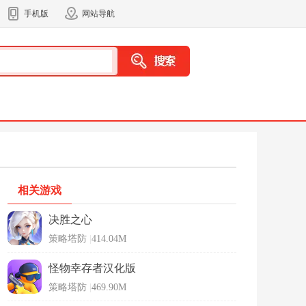
手机版
网站导航
相关游戏
决胜之心
策略塔防
|
414.04M
怪物幸存者汉化版
策略塔防
|
469.90M