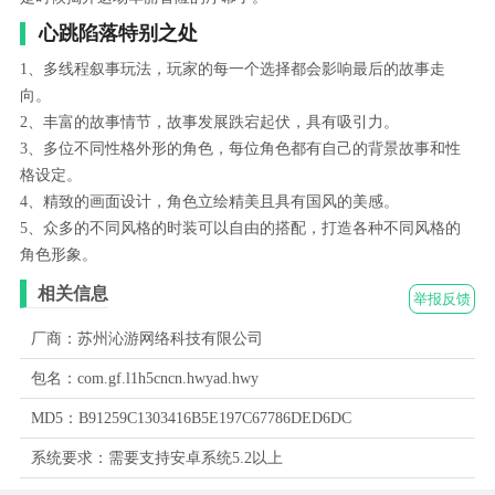
心跳陷落特别之处
1、多线程叙事玩法，玩家的每一个选择都会影响最后的故事走
向。
2、丰富的故事情节，故事发展跌宕起伏，具有吸引力。
3、多位不同性格外形的角色，每位角色都有自己的背景故事和性
格设定。
4、精致的画面设计，角色立绘精美且具有国风的美感。
5、众多的不同风格的时装可以自由的搭配，打造各种不同风格的
角色形象。
相关信息
举报反馈
厂商：苏州沁游网络科技有限公司
包名：com.gf.l1h5cncn.hwyad.hwy
MD5：B91259C1303416B5E197C67786DED6DC
系统要求：需要支持安卓系统5.2以上