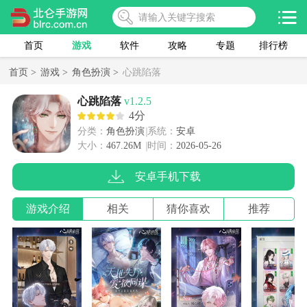
首页
游戏
软件
攻略
专题
排行榜
首页 >
游戏 >
角色扮演 >
心跳陷落
心跳陷落
v1.2.5
4分
分类：
角色扮演
系统：
安卓
大小：
467.26M
时间：
2026-05-26
安卓手机下载
游戏介绍
相关
猜你喜欢
推荐