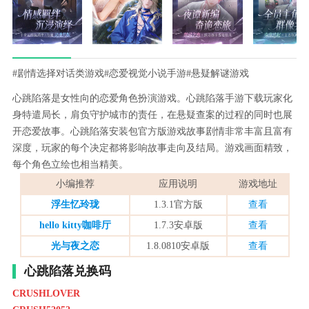
#剧情选择对话类游戏
#恋爱视觉小说手游
#悬疑解谜游戏
心跳陷落是女性向的恋爱角色扮演游戏。心跳陷落手游下载玩家化
身特遣局长，肩负守护城市的责任，在悬疑查案的过程的同时也展
开恋爱故事。心跳陷落安装包官方版游戏故事剧情非常丰富且富有
深度，玩家的每个决定都将影响故事走向及结局。游戏画面精致，
每个角色立绘也相当精美。
小编推荐
应用说明
游戏地址
浮生忆玲珑
1.3.1官方版
查看
hello kitty咖啡厅
1.7.3安卓版
查看
光与夜之恋
1.8.0810安卓版
查看
心跳陷落兑换码
CRUSHLOVER