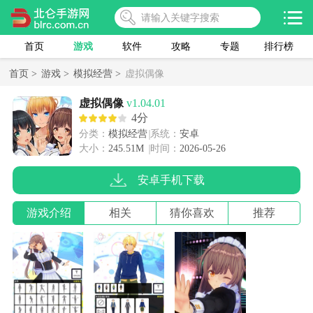
首页
游戏
软件
攻略
专题
排行榜
首页 >
游戏 >
模拟经营 >
虚拟偶像
虚拟偶像
v1.04.01
4分
分类：
模拟经营
系统：
安卓
大小：
245.51M
时间：
2026-05-26
安卓手机下载
游戏介绍
相关
猜你喜欢
推荐