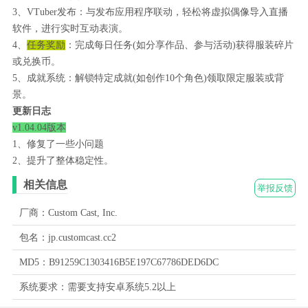
3、VTuber发布：与发布应用程序联动，轻松将虚拟偶像导入直播
软件，进行实时互动表演。
4、
任务奖励
：完成每日任务(如分享作品、参与活动)获得服装碎片
或兑换币。
5、成就系统：解锁特定成就(如创作10个角色)领取限定服装或背
景。
更新日志
v1.04.04版本
1、修复了一些小问题
2、提升了整体稳定性。
相关信息
举报反馈
厂商：Custom Cast, Inc.
包名：jp.customcast.cc2
MD5：B91259C1303416B5E197C67786DED6DC
系统要求：需要支持安卓系统5.2以上