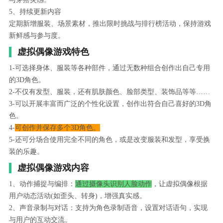
5、持续更新内容
定期新增服装、场景素材，推出限时挑战与排行榜活动，保持游戏
新鲜感与参与度。
虚拟偶像游戏特色
1-可选择身体、服装等各种部件，通过无数种组合创作出自己专用
的3D角色。
2-不仅有发型、服装，还有肌肤颜色、脸部类型、装饰品等等……
3-可以开展丰富而广泛的个性化设置，创作出符合自己喜好的3D角
色。
4-
可创作并保存多个3D角色。
5-还可分场合使用完全不同的角色，或是改变服装和发型，享受换
装的乐趣。
虚拟偶像游戏内容
1、动作捕捉与编排：
通过摄像头识别人脸动作
，让虚拟偶像根据
用户动态活动(如歪头、转身)，增强真实感。
2、声音录制与对话：支持为角色录制语音，设置对话语句，实现
与用户的互动交流。