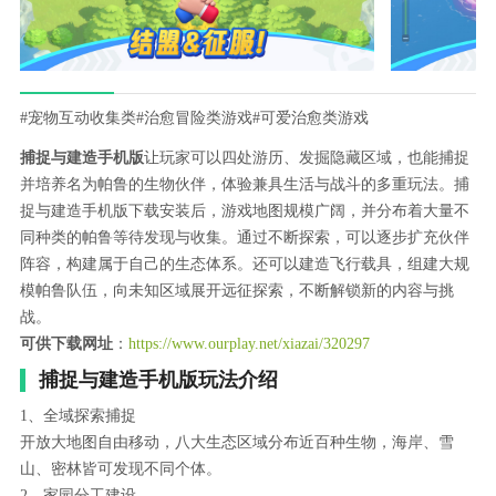
#宠物互动收集类
#治愈冒险类游戏
#可爱治愈类游戏
捕捉与建造手机版
让玩家可以四处游历、发掘隐藏区域，也能捕捉
并培养名为帕鲁的生物伙伴，体验兼具生活与战斗的多重玩法。捕
捉与建造手机版下载安装后，游戏地图规模广阔，并分布着大量不
同种类的帕鲁等待发现与收集。通过不断探索，可以逐步扩充伙伴
阵容，构建属于自己的生态体系。还可以建造飞行载具，组建大规
模帕鲁队伍，向未知区域展开远征探索，不断解锁新的内容与挑
战。
可供下载网址
：
https://www.ourplay.net/xiazai/320297
捕捉与建造手机版玩法介绍
1、全域探索捕捉
开放大地图自由移动，八大生态区域分布近百种生物，海岸、雪
山、密林皆可发现不同个体。
2、家园分工建设