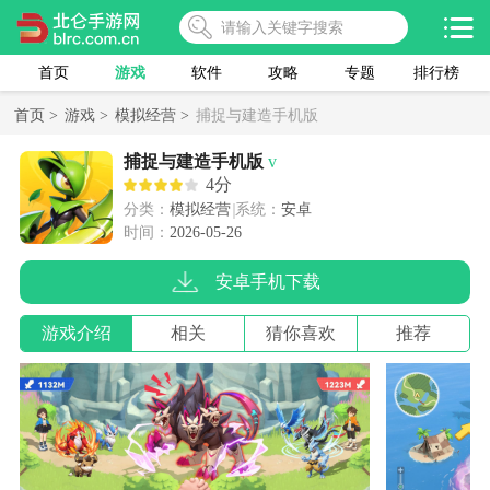
首页
游戏
软件
攻略
专题
排行榜
首页 >
游戏 >
模拟经营 >
捕捉与建造手机版
捕捉与建造手机版
v
4分
分类：
模拟经营
系统：
安卓
时间：
2026-05-26
安卓手机下载
游戏介绍
相关
猜你喜欢
推荐