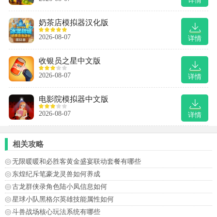
详情
奶茶店模拟器汉化版
2026-08-07
详情
收银员之星中文版
2026-08-07
详情
电影院模拟器中文版
2026-08-07
详情
相关攻略
无限暖暖和必胜客黄金盛宴联动套餐有哪些
东煌纪斥笔豪龙灵兽如何养成
古龙群侠录角色陆小凤信息如何
星球小队黑格尔英雄技能属性如何
斗兽战场核心玩法系统有哪些