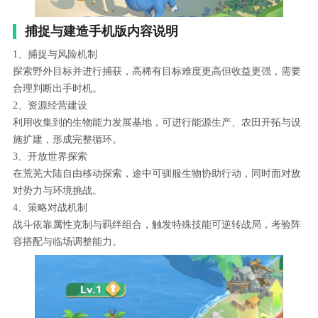
捕捉与建造手机版内容说明
1、捕捉与风险机制
探索野外目标并进行捕获，高稀有目标难度更高但收益更强，需要
合理判断出手时机。
2、资源经营建设
利用收集到的生物能力发展基地，可进行能源生产、农田开拓与设
施扩建，形成完整循环。
3、开放世界探索
在荒芜大陆自由移动探索，途中可驯服生物协助行动，同时面对敌
对势力与环境挑战。
4、策略对战机制
战斗依靠属性克制与羁绊组合，触发特殊技能可逆转战局，考验阵
容搭配与临场调整能力。