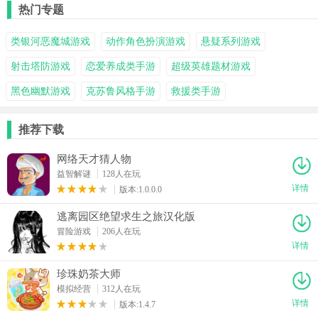
热门专题
类银河恶魔城游戏
动作角色扮演游戏
悬疑系列游戏
射击塔防游戏
恋爱养成类手游
超级英雄题材游戏
黑色幽默游戏
克苏鲁风格手游
救援类手游
推荐下载
网络天才猜人物
益智解谜
128人在玩
详情
版本:1.0.0.0
逃离园区绝望求生之旅汉化版
冒险游戏
206人在玩
详情
珍珠奶茶大师
模拟经营
312人在玩
详情
版本:1.4.7