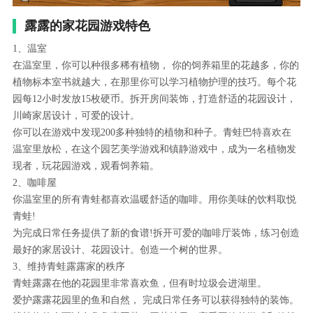
露露的家花园游戏特色
1、温室
在温室里，你可以种很多稀有植物， 你的饲养箱里的花越多，你的
植物标本室书就越大，在那里你可以学习植物护理的技巧。每个花
园每12小时发放15枚硬币。拆开房间装饰，打造舒适的花园设计，
川崎家居设计，可爱的设计。
你可以在游戏中发现200多种独特的植物和种子。青蛙巴特喜欢在
温室里放松，在这个园艺美学游戏和镇静游戏中，成为一名植物发
现者，玩花园游戏，观看饲养箱。
2、咖啡屋
你温室里的所有青蛙都喜欢温暖舒适的咖啡。用你美味的饮料取悦
青蛙!
为完成日常任务提供了新的食谱!拆开可爱的咖啡厅装饰，练习创造
最好的家居设计、花园设计。创造一个树的世界。
3、维持青蛙露露家的秩序
青蛙露露在他的花园里非常喜欢鱼，但有时垃圾会进湖里。
爱护露露花园里的鱼和自然， 完成日常任务可以获得独特的装饰。