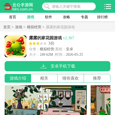
首页
游戏
软件
攻略
专题
排行榜
首页 >
游戏 >
模拟经营 >
露露的家花园游戏
露露的家花园游戏
v2.367
3分
分类：
模拟经营
系统：
安卓
大小：
249.62M
时间：
2026-05-25
安卓手机下载
游戏介绍
相关
猜你喜欢
推荐