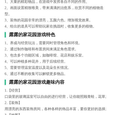
1、大量的精彩物品，在游戏中发挥各自不同的作用。
2、画面设置精致唯美，带来满满的治愈系，欣赏不同的植物造
型。
3、装饰的花园非常的漂亮，五颜六色。增加视觉效果。
4、给出的道具可以帮助玩家在挑战时，收集更多的植物。
露露的家花园游戏特色
1、养成与经营玩法，需要同时管理角色和环境。
2、通过制作咖啡和布置房间来满足角色需求。
3、包含多个功能区域，如咖啡馆、花店和娱乐室。
4、可以种植多种花卉，用于后续经营。
5、需要管理温室温度以及花朵生长情况。
6、通过不断的收集可以解锁更多物品。
露露的家花园游戏趣味内容
1.【经营】
口袋里的玻璃温室可以自由的进行经营，让你能照顾青蛙，花草;
2.【装饰】
用漂亮的东西装饰房间，各种各样的饰品丰富，要你更好的选择;