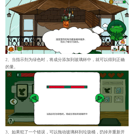
2、当指示剂为绿色时，将成分添加到玻璃杯中，就可以得到正确
的量。
3、如果犯了一个错误，可以拖动玻璃杯到垃圾桶，扔掉并重新开