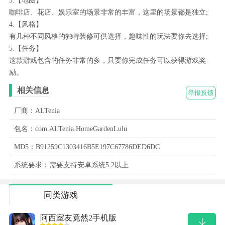
3.【地图】
咖啡店、花店、娱乐室的场景非常的丰富，这里的场景都是独立;
4.【风格】
有几种不同风格的独特装修可供选择，趣味性的玩法要你去选择;
5.【任务】
这款游戏包含的任务非常的多，只要你完成任务可以获得游戏奖
励。
相关信息
举报反馈
厂商：ALTenia
包名：com.ALTenia.HomeGardenLulu
MD5：B91259C1303416B5E197C67786DED6DC
系统要求：需要支持安卓系统5.2以上
同类游戏
阿西室友竟然2手机版