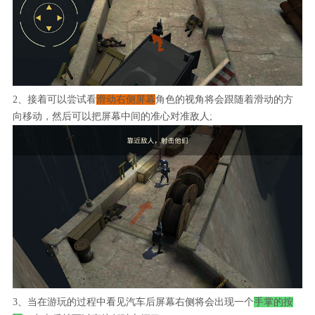
2、接着可以尝试看
滑动右侧屏幕
角色的视角将会跟随着滑动的方
向移动，然后可以把屏幕中间的准心对准敌人;
3、当在游玩的过程中看见汽车后屏幕右侧将会出现一个
手掌的按