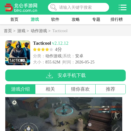
首页
游戏
软件
攻略
专题
排行榜
首页 >
游戏 >
动作游戏 >
Tacticool
Tacticool
v2.12.12
4分
分类：
动作游戏
系统：
安卓
大小：
855.62M
时间：
2026-05-25
安卓手机下载
游戏介绍
相关
猜你喜欢
推荐