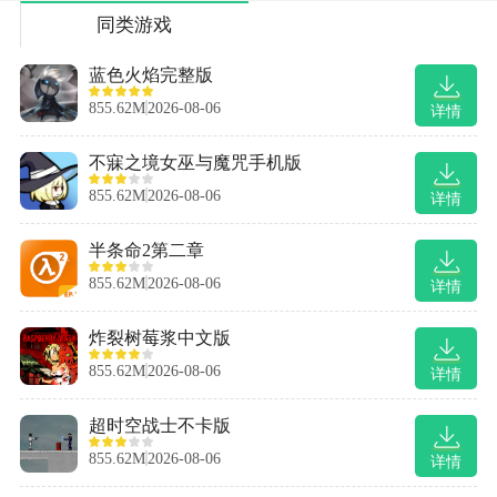
同类游戏
蓝色火焰完整版
855.62M
2026-08-06
详情
不寐之境女巫与魔咒手机版
855.62M
2026-08-06
详情
半条命2第二章
855.62M
2026-08-06
详情
炸裂树莓浆中文版
855.62M
2026-08-06
详情
超时空战士不卡版
855.62M
2026-08-06
详情