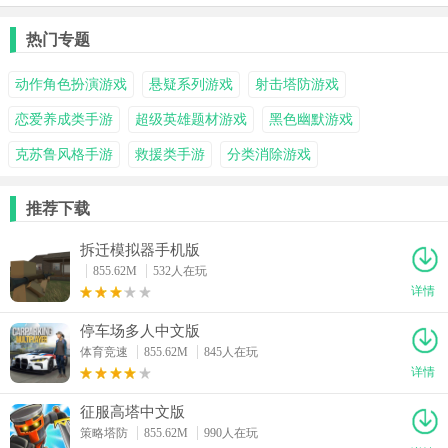
热门专题
动作角色扮演游戏
悬疑系列游戏
射击塔防游戏
恋爱养成类手游
超级英雄题材游戏
黑色幽默游戏
克苏鲁风格手游
救援类手游
分类消除游戏
推荐下载
拆迁模拟器手机版
855.62M
532人在玩
详情
停车场多人中文版
体育竞速
855.62M
845人在玩
详情
征服高塔中文版
策略塔防
855.62M
990人在玩