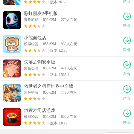
详情
版本:26.3.2
彩虹朋友2手机版
冒险游戏
855.62M
279人在玩
详情
小熊面包店
模拟经营
855.62M
932人在玩
详情
版本:1.2.35
失落之剑安卓版
角色扮演
855.62M
421人在玩
详情
版本:1.565.1
救世者之树新世界中文版
角色扮演
855.62M
779人在玩
详情
放置寿司店游戏
模拟经营
855.62M
665人在玩
详情
版本:2.8.17