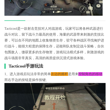
Tacticool是一款射击竞技对人对战游戏，玩家可以将各种武器进行
战斗对比，留下战斗力最高的使用，海量的武器带来刺激的竞技比
赛，可以在不同的地图上收集物资生存，驻守各种战区寻找掩护进
行战斗，能很大程度的保障生存，还能和队友制定战斗策略，合伙
包围敌人，缴获更多的生存物资，游戏玩法模式多样，刺激游戏的
战斗场面非常真实，高清的画质提供沉浸式游戏体验。
Tacticool手游玩法
1、进入游戏后玩法非常的简单
左边的摇杆
是用来
控制角色的移动
而右手边的按钮是操作按键;