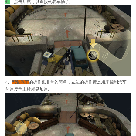
钮
，点击后就可以直接驾驶车辆了;
4、
驾驶汽车
的操作也非常的简单，左边的操作键是用来控制汽车
的速度往上推就是加速;