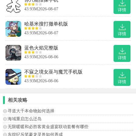
43.93M
2026-08-07
详情
哈基米搜打撤单机版
43.93M
2026-08-07
详情
蓝色火焰完整版
43.93M
2026-08-06
详情
不寐之境女巫与魔咒手机版
43.93M
2026-08-06
详情
相关攻略
寻道大千本命物如何选择
海域重启怎么迁岛
无限暖暖和必胜客黄金盛宴联动套餐有哪些
东煌纪斥笔豪龙灵兽如何养成