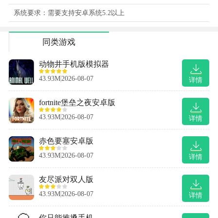
系统要求：需要支持安卓系统5.2以上
同类游戏
动物井手机版模拟器
43.93M
2026-08-07
详情
fortnite堡垒之夜安卓版
43.93M
2026-08-07
详情
赤色要塞安卓版
43.93M
2026-08-07
详情
友尽派对双人版
43.93M
2026-08-07
详情
你只能推搡手机