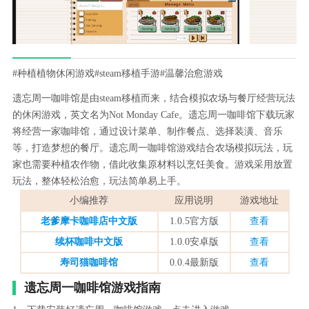
#种植植物休闲游戏
#steam移植手游
#温馨治愈游戏
遗忘周一咖啡馆是由steam移植而来，结合模拟农场与餐厅经营玩法
的休闲游戏，英文名为Not Monday Cafe。遗忘周一咖啡馆下载玩家
将经营一家咖啡馆，通过设计菜单、制作餐点、选择装潢、音乐
等，打造梦想的餐厅。遗忘周一咖啡馆游戏结合农场模拟玩法，玩
家也需要种植农作物，借此收集原材料以烹饪美食。游戏采用放置
玩法，整体轻松治愈，玩法简单易上手。
小编推荐
应用说明
游戏地址
老爹摩卡咖啡店中文版
1.0.5官方版
查看
续杯咖啡中文版
1.0.0安卓版
查看
寿司猫咖啡馆
0.0.4最新版
查看
遗忘周一咖啡馆游戏指南