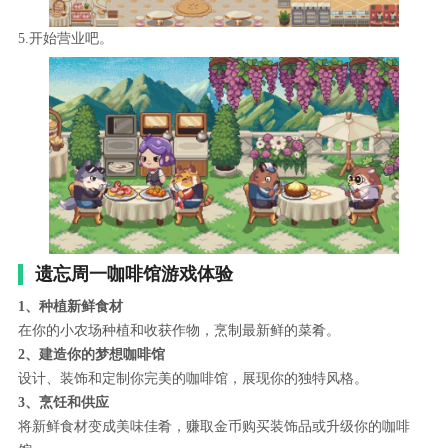
5.开始营业吧。
遗忘周一咖啡馆游戏体验
1、种植新鲜食材
在你的小农场种植和收获作物，烹制最新鲜的菜肴。
2、建造你的梦想咖啡馆
设计、装饰和定制你完美的咖啡馆，展现你的独特风格。
3、烹饪和供应
将新鲜食材变成美味佳肴，赚取金币购买装饰品或升级你的咖啡