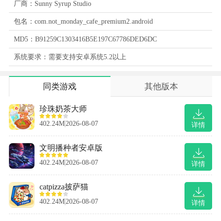
厂商：Sunny Syrup Studio
包名：com.not_monday_cafe_premium2.android
MD5：B91259C1303416B5E197C67786DED6DC
系统要求：需要支持安卓系统5.2以上
同类游戏
其他版本
珍珠奶茶大师
402.24M
2026-08-07
详情
文明播种者安卓版
402.24M
2026-08-07
详情
catpizza披萨猫
402.24M
2026-08-07
详情