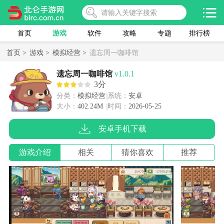
首页
游戏
软件
攻略
专题
排行榜
首页 >
游戏 >
模拟经营 >
遗忘周一咖啡馆
遗忘周一咖啡馆
v1.0.1
3分
分类：
模拟经营
系统：
安卓
大小：
402.24M
时间：
2026-05-25
安卓手机下载
游戏介绍
相关
猜你喜欢
推荐