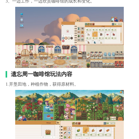
3、一边工作，一边欣赏咖啡馆的成长和变化。
遗忘周一咖啡馆玩法内容
1.开垦田地，种植作物，获得原材料。