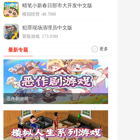
蜡笔小新春日部市大开发中文版
模拟经营
|
48.70M
犯罪现场清理员中文版
冒险游戏
|
173.03M
更多
最新专题
恶作剧游戏