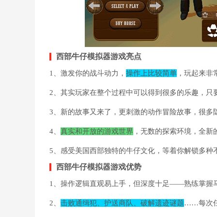
西部牛仔模拟器游戏亮点
1、激发你的战斗动力，
操作上比较简单
，玩起来非
2、其实玩家在整个过程中可以得到很多的乐趣，只
3、新的故事又来了，更刺激的动作冒险故事，很多
4、
真实和开放的游戏世界
，无数的探索环境，全新
5、感受美国西部独特的牛仔文化，等着你解锁多种
西部牛仔模拟器游戏优势
1、操作逻辑直观易上手，但深度十足——熟练掌握
2、
击败通缉犯、护送商队、破解遗迹谜题
……每次