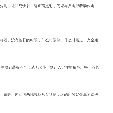
分明。近距离快射、远距离点射，闪避与反击跟着动作走，
杯酒。没有催赶的时限，什么时候停、什么时候走，完全顺
衫单薄到装备齐全，从无名小子到让人记住的角色。每一点长
、冒险、硬朗的西部气质从头到尾，玩的时候就像真的踏进