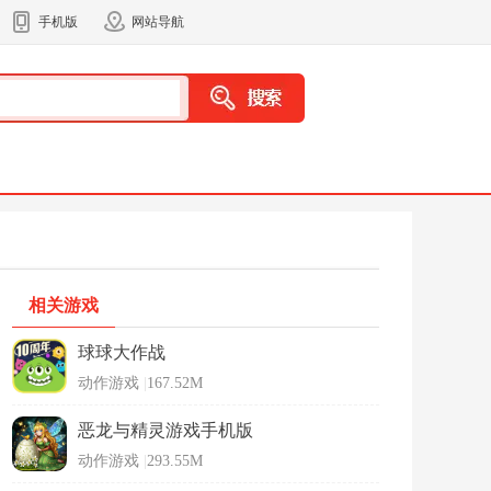
手机版
网站导航
相关游戏
球球大作战
动作游戏
|
167.52M
恶龙与精灵游戏手机版
动作游戏
|
293.55M