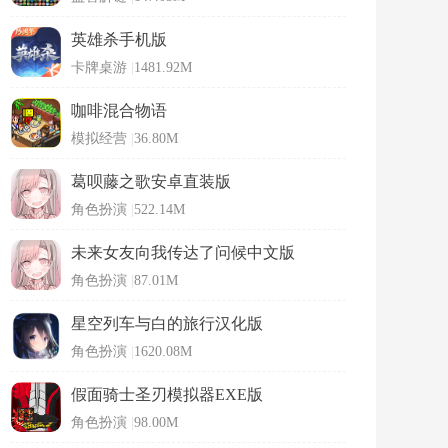
英雄杀手机版
卡牌桌游
|
1481.92M
咖啡混合物语
模拟经营
|
36.80M
葛呗藤之歌安卓直装版
角色扮演
|
522.14M
未来女友向我传达了问候中文版
角色扮演
|
87.01M
星空列车与白的旅行汉化版
角色扮演
|
1620.08M
假面骑士圣刃模拟器EXE版
角色扮演
|
98.00M