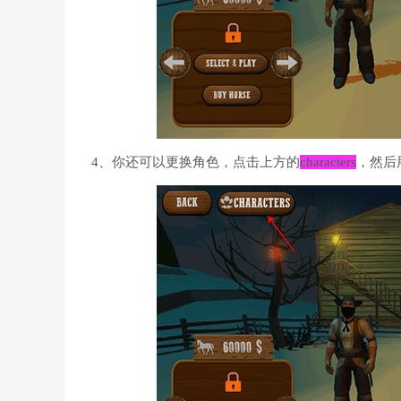
4、你还可以更换角色，点击上方的
characters
，然后