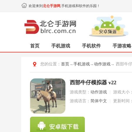
欢迎来到
北仑手游网
,手机游戏和软件的乐园！
首页
手机游戏
手机软件
手游攻略
您的位置：
首页
→
手机游戏
→
动作游戏
→ 西部牛
西部牛仔模拟器 v22
游戏类型：
动作游戏
|
游戏大小
游戏语言：
简体中文
|
更新时间