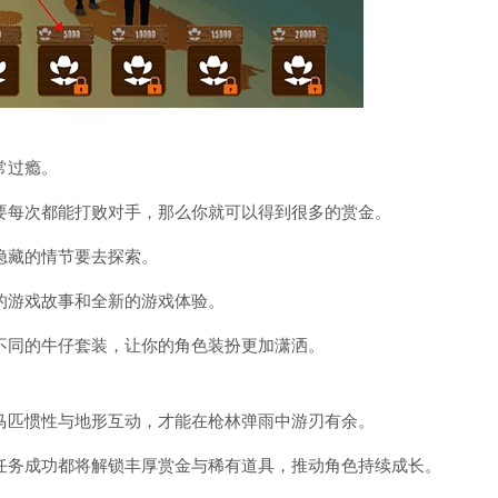
常过瘾。
要每次都能打败对手，那么你就可以得到很多的赏金。
隐藏的情节要去探索。
的游戏故事和全新的游戏体验。
不同的牛仔套装，让你的角色装扮更加潇洒。
马匹惯性与地形互动，才能在枪林弹雨中游刃有余。
任务成功都将解锁丰厚赏金与稀有道具，推动角色持续成长。