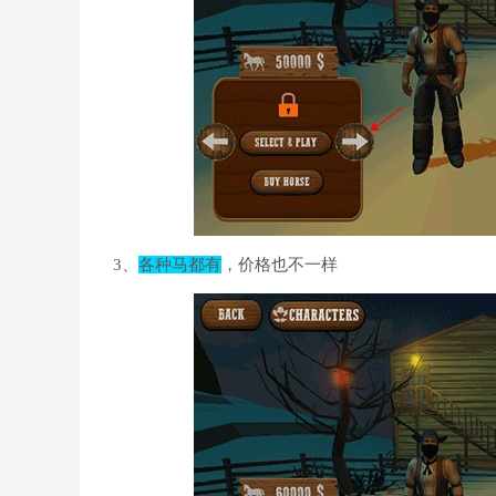
3、
各种马都有
，价格也不一样