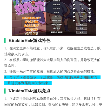
KitukituHole游戏特色
1、在洞窟里你不能站立，你只能趴下来，或躲在左边或右边，以
逃避敌人的攻击。
2、在积累力量时激活能以大大增加能力的伤害值，并导致更大的
致命性。
3、提供一系列丰富的魔法，根据敌人的弱点选择正确的技能。
4、每个关卡都会显示一个进度条、所移动的距离和所用的时间，
一旦进度条到尾则为关卡结束。
KitukituHole游戏亮点
1、很多新手刚玩时容易急着往前冲，其实这是大忌。陷阱往往有
固定的触发节奏，比如尖刺、摆动的石块等，建议多观察几秒，掌