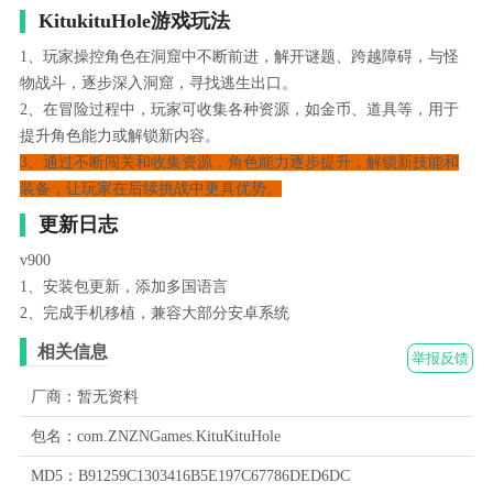
KitukituHole游戏玩法
1、玩家操控角色在洞窟中不断前进，解开谜题、跨越障碍，与怪
物战斗，逐步深入洞窟，寻找逃生出口。
2、在冒险过程中，玩家可收集各种资源，如金币、道具等，用于
提升角色能力或解锁新内容。
3、通过不断闯关和收集资源，角色能力逐步提升，解锁新技能和
装备，让玩家在后续挑战中更具优势。
更新日志
v900
1、安装包更新，添加多国语言
2、完成手机移植，兼容大部分安卓系统
相关信息
举报反馈
厂商：暂无资料
包名：com.ZNZNGames.KituKituHole
MD5：B91259C1303416B5E197C67786DED6DC