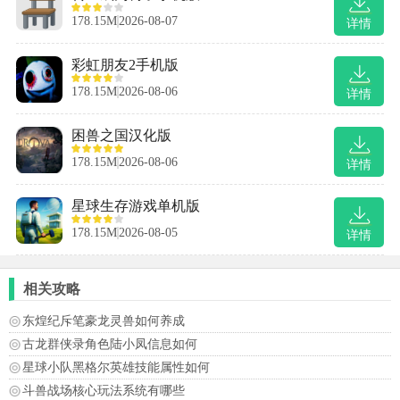
178.15M
2026-08-07
详情
彩虹朋友2手机版
178.15M
2026-08-06
详情
困兽之国汉化版
178.15M
2026-08-06
详情
星球生存游戏单机版
178.15M
2026-08-05
详情
相关攻略
东煌纪斥笔豪龙灵兽如何养成
古龙群侠录角色陆小凤信息如何
星球小队黑格尔英雄技能属性如何
斗兽战场核心玩法系统有哪些