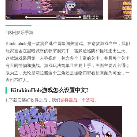
#休闲娱乐手游
Kitukituhole是一款洞窟逃生冒险闯关游戏。在这款游戏当中，我们
玩家被困在黑暗城堡的狭窄洞穴中，需躲避陷阱和怪物逃出生天。
这款游戏采用第一人称视角，包含多个丰富的关卡，并且每个关卡
有不同怪物和挑战。游戏玩法简单且容易上手，画面主要以卡通Q
版为主，无论是莉拉酱这个主角还是怪物们都看起来颇为可爱，一
点也不吓人。
KitukituHole游戏怎么设置中文?
1.下载安装好软件之后，我们
选择最后一个选项。