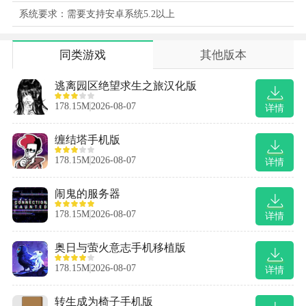
系统要求：需要支持安卓系统5.2以上
同类游戏
其他版本
逃离园区绝望求生之旅汉化版
178.15M
2026-08-07
详情
缠结塔手机版
178.15M
2026-08-07
详情
闹鬼的服务器
178.15M
2026-08-07
详情
奥日与萤火意志手机移植版
178.15M
2026-08-07
详情
转生成为椅子手机版