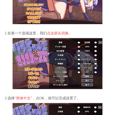
2.在第一个选项这里，我们
点击箭头切换。
3.选择
“简体中文”
，点OK，就可以完成设置了。