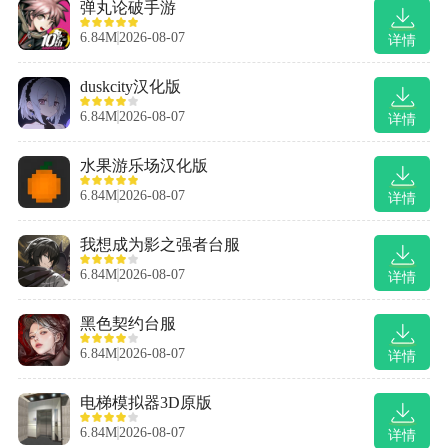
弹丸论破手游
6.84M
2026-08-07
详情
duskcity汉化版
6.84M
2026-08-07
详情
水果游乐场汉化版
6.84M
2026-08-07
详情
我想成为影之强者台服
6.84M
2026-08-07
详情
黑色契约台服
6.84M
2026-08-07
详情
电梯模拟器3D原版
6.84M
2026-08-07
详情