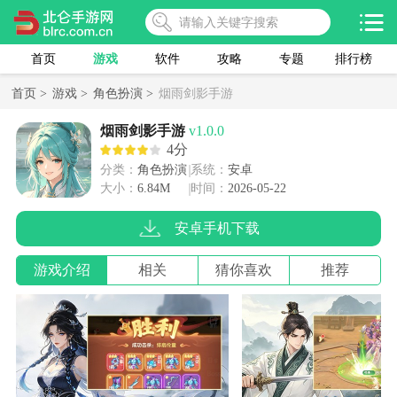
首页
游戏
软件
攻略
专题
排行榜
首页 >
游戏 >
角色扮演 >
烟雨剑影手游
烟雨剑影手游
v1.0.0
4分
分类：
角色扮演
系统：
安卓
大小：
6.84M
时间：
2026-05-22
安卓手机下载
游戏介绍
相关
猜你喜欢
推荐