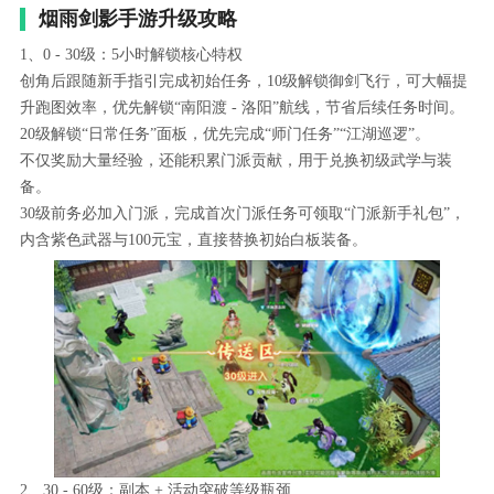
烟雨剑影手游升级攻略
1、0 - 30级：5小时解锁核心特权
创角后跟随新手指引完成初始任务，10级解锁御剑飞行，可大幅提
升跑图效率，优先解锁“南阳渡 - 洛阳”航线，节省后续任务时间。
20级解锁“日常任务”面板，优先完成“师门任务”“江湖巡逻”。
不仅奖励大量经验，还能积累门派贡献，用于兑换初级武学与装
备。
30级前务必加入门派，完成首次门派任务可领取“门派新手礼包”，
内含紫色武器与100元宝，直接替换初始白板装备。
2、30 - 60级：副本 + 活动突破等级瓶颈