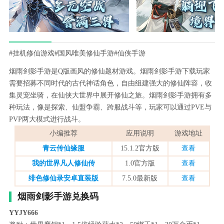
#挂机修仙游戏
#国风唯美修仙手游
#仙侠手游
烟雨剑影手游是Q版画风的修仙题材游戏。烟雨剑影手游下载玩家
需要招募不同时代的古代神话角色，自由组建强大的修仙阵容，收
集灵宠坐骑，在仙侠大世界中展开修仙之旅。烟雨剑影手游拥有多
种玩法，像是探索、仙盟争霸、跨服战斗等，玩家可以通过PVE与
PVP两大模式进行战斗。
小编推荐
应用说明
游戏地址
青云传仙缘服
15.1.2官方版
查看
我的世界凡人修仙传
1.0官方版
查看
绯色修仙录安卓直装版
7.5.0最新版
查看
烟雨剑影手游兑换码
YYJY666