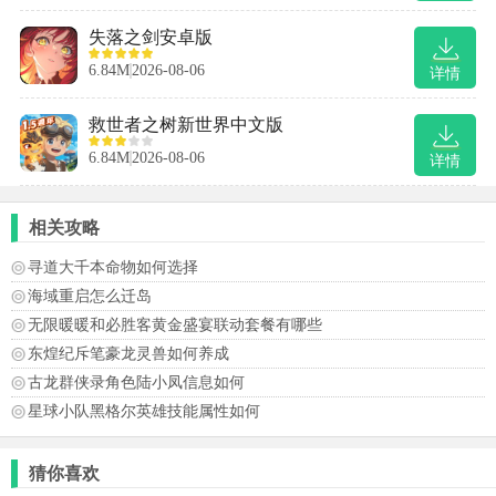
失落之剑安卓版
6.84M
2026-08-06
详情
救世者之树新世界中文版
6.84M
2026-08-06
详情
相关攻略
寻道大千本命物如何选择
海域重启怎么迁岛
无限暖暖和必胜客黄金盛宴联动套餐有哪些
东煌纪斥笔豪龙灵兽如何养成
古龙群侠录角色陆小凤信息如何
星球小队黑格尔英雄技能属性如何
猜你喜欢