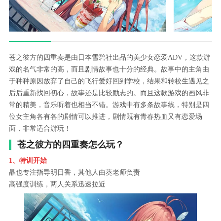
苍之彼方的四重奏是由日本雪碧社出品的美少女恋爱ADV，这款游
戏的名气非常的高，而且剧情故事也十分的经典。故事中的主角由
于种种原因放弃了自己的飞行爱好回到学校，结果和转校生遇见之
后后重新找回初心，故事还是比较励志的。而且这款游戏的画风非
常的精美，音乐听着也相当不错。游戏中有多条故事线，特别是四
位女主角各有各的剧情可以推进，剧情既有青春热血又有恋爱场
面，非常适合游玩！
苍之彼方的四重奏怎么玩？
1、特训开始
晶也专注指导明日香，其他人由葵老师负责
高强度训练，两人关系迅速拉近