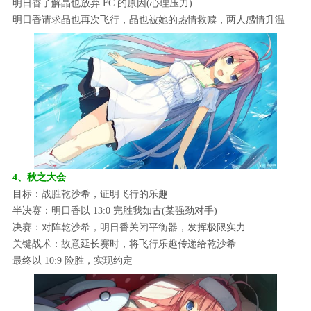
明日香了解晶也放弃 FC 的原因(心理压力)
明日香请求晶也再次飞行，晶也被她的热情救赎，两人感情升温
4、秋之大会
目标：战胜乾沙希，证明飞行的乐趣
半决赛：明日香以 13:0 完胜我如古(某强劲对手)
决赛：对阵乾沙希，明日香关闭平衡器，发挥极限实力
关键战术：故意延长赛时，将飞行乐趣传递给乾沙希
最终以 10:9 险胜，实现约定