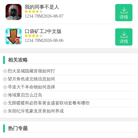
我的同事不是人
1234.78M
2026-08-07
详情
口袋矿工2中文版
1234.78M
2026-08-06
详情
相关攻略
烈火皇城隐藏首领如何打
望月角色凌北镜信息如何
寻道大千本命物如何选择
海域重启怎么迁岛
无限暖暖和必胜客黄金盛宴联动套餐有哪些
东煌纪斥笔豪龙灵兽如何养成
热门专题