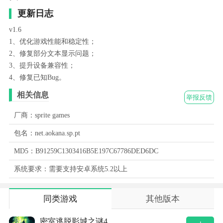
更新日志
v1.6
1、优化游戏性能和稳定性；
2、修复部分文本显示问题；
3、提升设备兼容性；
4、修复已知Bug。
相关信息
举报反馈
厂商：sprite games
包名：net.aokana.sp.pt
MD5：B91259C1303416B5E197C67786DED6DC
系统要求：需要支持安卓系统5.2以上
同类游戏
其他版本
密室逃脱影城之谜4