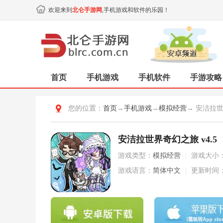
欢迎来到
北仑手游网
,手机游戏和软件的乐园！
首页
手机游戏
手机软件
手游攻略
您的位置：
首页
→
手机游戏
→
模拟经营
→ 安洁拉
安洁拉世界奇幻之旅 v4.5
游戏类型：
模拟经营
|
游戏大小
游戏语言：
简体中文
|
更新时间