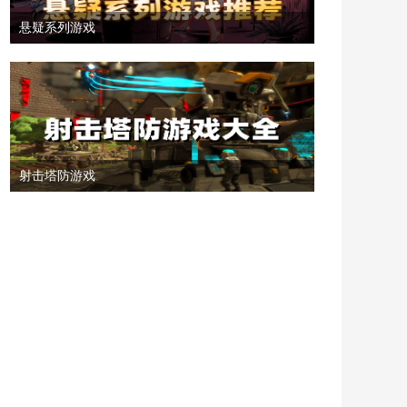
悬疑系列游戏
射击塔防游戏