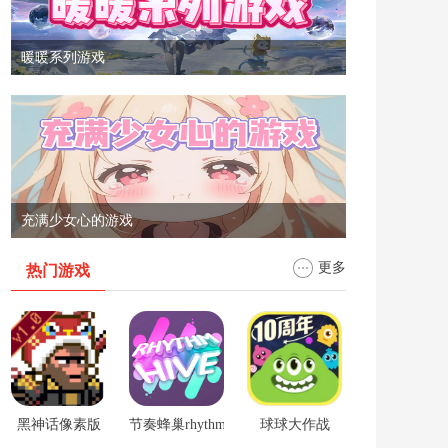
暖暖系列游戏
充满少女心的游戏
更多
热门游戏
黑神话像素版
节奏蜂巢rhythm hive
球球大作战