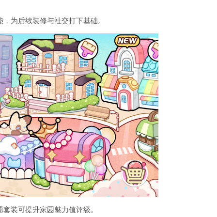
能，为后续装修与社交打下基础。
题套装可提升家园魅力值评级。