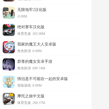
无限地牢2汉化版
|
0.00M
绝对赛车汉化版
体育竞速
|
303.08M
我家的魔王大人安卓版
角色扮演
|
0.00M
群青的魔女安卓手游
角色扮演
|
699.74M
情侣是不可能在一起的安卓版
冒险游戏
|
0.00M
摩托之旅中文版
体育竞速
|
200.37M