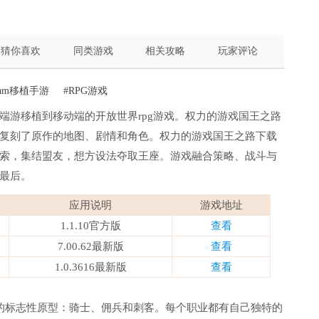
猜你喜欢
同类游戏
相关攻略
玩家评论
team移植手游
#RPG游戏
端游移植到移动端的开放世界rpg游戏。权力的游戏国王之路
复刻了原作的地图、剧情和角色。权力的游戏国王之路下载
索，集结盟友，想方设法夺取王座。游戏融合策略、战斗与
最后。
应用说明
游戏地址
1.1.10官方版
查看
7.00.62最新版
查看
1.0.3616最新版
查看
的标志性原型：骑士、佣兵和刺客。每个职业都有自己独特的