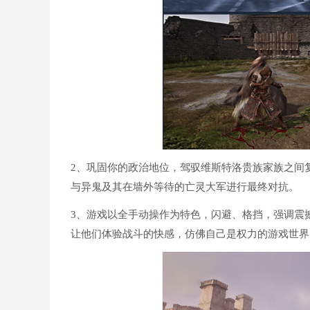
2、巩固你的政治地位，驾驭维斯特洛贵族家族之间
与异鬼及其在墙外等待的亡灵大军进行最终对抗。
3、游戏以全手动操作为特色，闪避、格挡，强调震
让他们体验战斗的快感，仿佛自己是权力的游戏世界