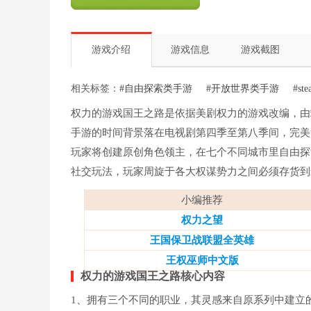
游戏介绍
游戏信息
游戏截图
相关标签：
#自由探索类手游
#开放世界类手游
#s
权力的游戏国王之路是依据美剧权力的游戏改编，由
手游的时间背景落在电视剧第四季至第八季间，完美
玩家将创建原创角色领主，在七个不同城市里自由探
社交玩法，玩家周旋于各大权谋势力之间必须存货到
小编推荐
权力之望
王国保卫战联盟全英雄
王权巫师中文版
权力的游戏国王之路核心内容
1、拥有三个不同的职业，其灵感来自原系列中建立