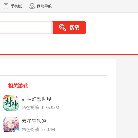
手机版
网站导航
相关游戏
封神幻想世界
角色扮演
|
1285.98M
云星穹铁道
角色扮演
|
77.03M