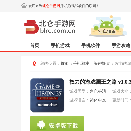
欢迎来到
北仑手游网
,手机游戏和软件的乐园！
首页
手机游戏
手机软件
手游攻略
您的位置：
首页
→
手机游戏
→
角色扮演
→ 权力的
权力的游戏国王之路 v1.0.3
游戏类型：
角色扮演
|
游戏大小
游戏语言：
简体中文
|
更新时间