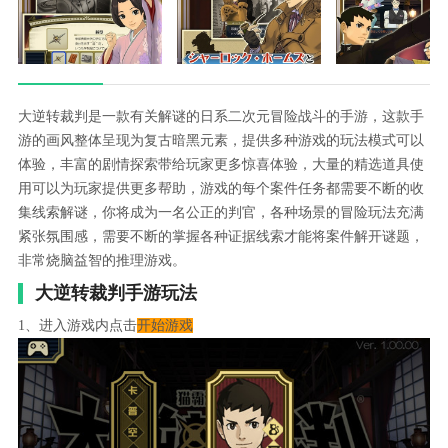
大逆转裁判是一款有关解谜的日系二次元冒险战斗的手游，这款手
游的画风整体呈现为复古暗黑元素，提供多种游戏的玩法模式可以
体验，丰富的剧情探索带给玩家更多惊喜体验，大量的精选道具使
用可以为玩家提供更多帮助，游戏的每个案件任务都需要不断的收
集线索解谜，你将成为一名公正的判官，各种场景的冒险玩法充满
紧张氛围感，需要不断的掌握各种证据线索才能将案件解开谜题，
非常烧脑益智的推理游戏。
大逆转裁判手游玩法
1、进入游戏内点击
开始游戏