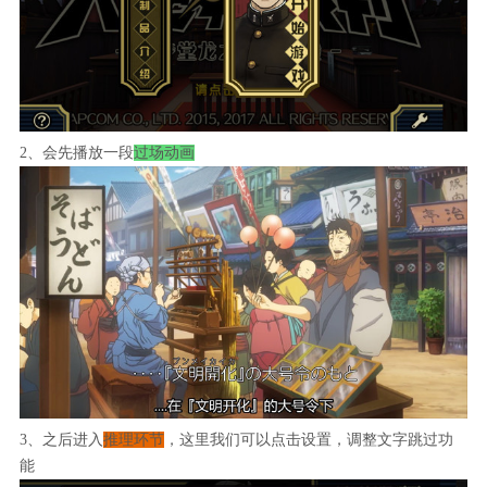
2、会先播放一段
过场动画
3、之后进入
推理环节
，这里我们可以点击设置，调整文字跳过功
能