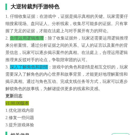
大逆转裁判手游特色
1. 仔细收集证据：在游戏中，证据是揭示真相的关键。玩家需要仔
细搜索现场、盘问证人、分析线索，收集尽可能多的证据。只有掌
握了充足的证据，才能在法庭上与对手展开有力的辩论。
2.
合理运用逻辑推理
：除了收集证据外，玩家还需要运用逻辑推理
来分析案情。通过分析证据之间的关系、证人的证言以及案件的背
景信息，玩家可以逐步揭示案件的真相。在法庭上，合理运用逻辑
推理来反驳对手的论点，争取陪审团的认可。
3.
深入了解角色和剧情
：游戏中的角色和剧情是相互交织的，玩家
需要深入了解角色的内心世界和故事背景，才能更好地理解案情和
揭示真相。通过与角色互动、完成支线任务等方式，玩家可以逐步
解锁角色的故事线，为解谜提供更多的线索和灵感。
更新日志
v1.00.00版本
1.优化游戏内容
2.修复一些问题
3.提升游戏体验