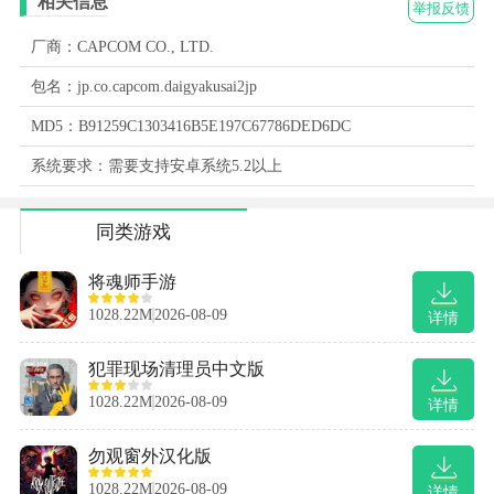
相关信息
举报反馈
厂商：CAPCOM CO., LTD.
包名：jp.co.capcom.daigyakusai2jp
MD5：B91259C1303416B5E197C67786DED6DC
系统要求：需要支持安卓系统5.2以上
同类游戏
将魂师手游
1028.22M
2026-08-09
详情
犯罪现场清理员中文版
1028.22M
2026-08-09
详情
勿观窗外汉化版
1028.22M
2026-08-09
详情