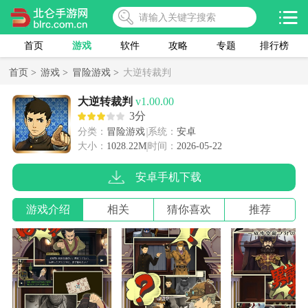
首页
游戏
软件
攻略
专题
排行榜
首页 >
游戏 >
冒险游戏 >
大逆转裁判
大逆转裁判
v1.00.00
3分
分类：
冒险游戏
系统：
安卓
大小：
1028.22M
时间：
2026-05-22
安卓手机下载
游戏介绍
相关
猜你喜欢
推荐