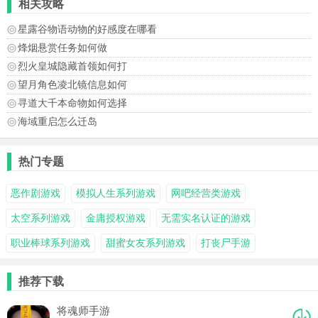
相关攻略
星露谷物语动物的好感度在哪看
烽烟悬赏任务如何做
烈火皇城隐藏首领如何打
望月角色凌北镜信息如何
寻道大千本命物如何选择
海域重启怎么迁岛
热门专题
恶作剧游戏
模拟人生系列游戏
网吧经营类游戏
太空系列游戏
金庸授权游戏
无需实名认证的游戏
职业棒球系列游戏
甜蜜女友系列游戏
打丧尸手游
推荐下载
将魂师手游