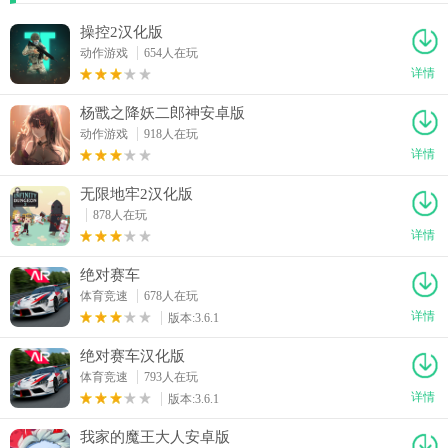
操控2汉化版
动作游戏
654人在玩
详情
杨戬之降妖二郎神安卓版
动作游戏
918人在玩
详情
无限地牢2汉化版
878人在玩
详情
绝对赛车
体育竞速
678人在玩
详情
版本:3.6.1
绝对赛车汉化版
体育竞速
793人在玩
详情
版本:3.6.1
我家的魔王大人安卓版