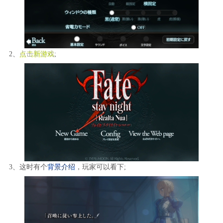
2、
点击新游戏
;
3、这时有个
背景介绍
，玩家可以看下;