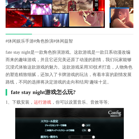
#休闲娱乐手游
#角色扮演
#休闲益智
fate stay night是一款角色扮演游戏。这款游戏是一款日系动漫改编
而来的趣味游戏，并且它还完美还原了动漫的剧情，我们玩家能够
沉浸式体验这款游戏的魅力。这款游戏采用3D技术打造，人物角色
的塑造精致细腻，还加入了卡牌游戏的玩法，有着丰富的剧情发展
路线，不同的选择将决定游戏的走向和结局!趣味十足。
fate stay night游戏怎么玩?
1、下载安装，
运行游戏
，你可以设置音乐、音效等等;