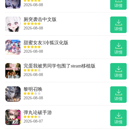
2026-08-08
详情
厕突袭击中文版
2026-08-08
详情
甜蜜女友3冷狐汉化版
2026-08-08
详情
完蛋我被男同学包围了steam移植版
2026-08-08
详情
黎明召唤
2026-08-08
详情
弹丸论破手游
2026-08-07
详情