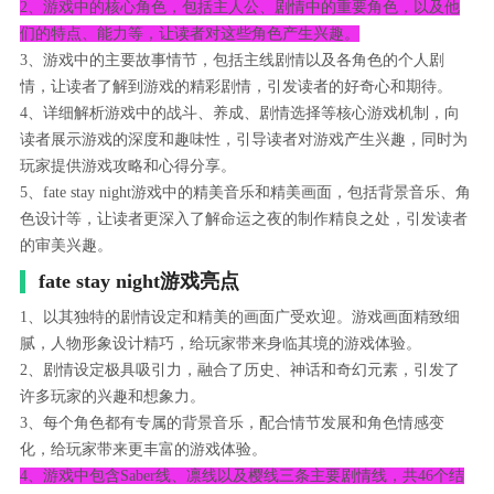
2、游戏中的核心角色，包括主人公、剧情中的重要角色，以及他
们的特点、能力等，让读者对这些角色产生兴趣。
3、游戏中的主要故事情节，包括主线剧情以及各角色的个人剧
情，让读者了解到游戏的精彩剧情，引发读者的好奇心和期待。
4、详细解析游戏中的战斗、养成、剧情选择等核心游戏机制，向
读者展示游戏的深度和趣味性，引导读者对游戏产生兴趣，同时为
玩家提供游戏攻略和心得分享。
5、fate stay night游戏中的精美音乐和精美画面，包括背景音乐、角
色设计等，让读者更深入了解命运之夜的制作精良之处，引发读者
的审美兴趣。
fate stay night游戏亮点
1、以其独特的剧情设定和精美的画面广受欢迎。游戏画面精致细
腻，人物形象设计精巧，给玩家带来身临其境的游戏体验。
2、剧情设定极具吸引力，融合了历史、神话和奇幻元素，引发了
许多玩家的兴趣和想象力。
3、每个角色都有专属的背景音乐，配合情节发展和角色情感变
化，给玩家带来更丰富的游戏体验。
4、游戏中包含Saber线、凛线以及樱线三条主要剧情线，共46个结