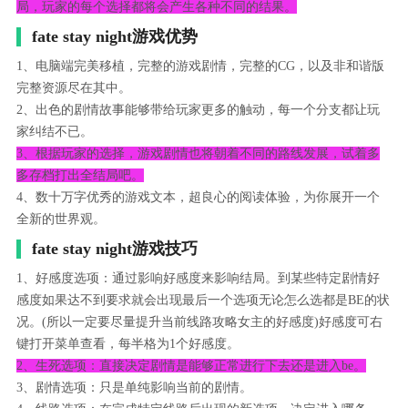
局，玩家的每个选择都将会产生各种不同的结果。
fate stay night游戏优势
1、电脑端完美移植，完整的游戏剧情，完整的CG，以及非和谐版
完整资源尽在其中。
2、出色的剧情故事能够带给玩家更多的触动，每一个分支都让玩
家纠结不已。
3、根据玩家的选择，游戏剧情也将朝着不同的路线发展，试着多
多存档打出全结局吧。
4、数十万字优秀的游戏文本，超良心的阅读体验，为你展开一个
全新的世界观。
fate stay night游戏技巧
1、好感度选项：通过影响好感度来影响结局。到某些特定剧情好
感度如果达不到要求就会出现最后一个选项无论怎么选都是BE的状
况。(所以一定要尽量提升当前线路攻略女主的好感度)好感度可右
键打开菜单查看，每半格为1个好感度。
2、生死选项：直接决定剧情是能够正常进行下去还是进入be。
3、剧情选项：只是单纯影响当前的剧情。