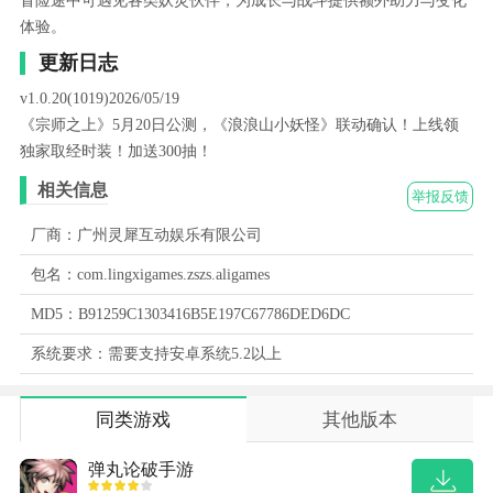
冒险途中可遇见各类妖灵伙伴，为成长与战斗提供额外助力与变化
体验。
更新日志
v1.0.20(1019)2026/05/19
《宗师之上》5月20日公测，《浪浪山小妖怪》联动确认！上线领
独家取经时装！加送300抽！
相关信息
举报反馈
厂商：广州灵犀互动娱乐有限公司
包名：com.lingxigames.zszs.aligames
MD5：B91259C1303416B5E197C67786DED6DC
系统要求：需要支持安卓系统5.2以上
同类游戏
其他版本
弹丸论破手游