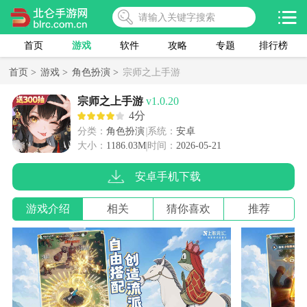
首页
游戏
软件
攻略
专题
排行榜
首页 >
游戏 >
角色扮演 >
宗师之上手游
宗师之上手游
v1.0.20
4分
分类：
角色扮演
系统：
安卓
大小：
1186.03M
时间：
2026-05-21
安卓手机下载
游戏介绍
相关
猜你喜欢
推荐