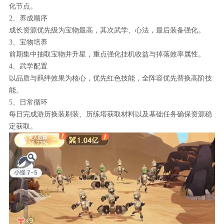
化节点。
2、养成顺序
成长资源优先级为宝物最高，其次武学、心法，最后装备强化。
3、宝物培养
前期集中抽取宝物并升星，重点强化挂机收益与掉落效率属性。
4、武学配置
以品质与羁绊效果为核心，优先红色技能，全阵容优先替换高阶技
能。
5、日常循环
每日完成游历换装刷装、历练塔获取材料以及基础任务确保资源稳
定获取。