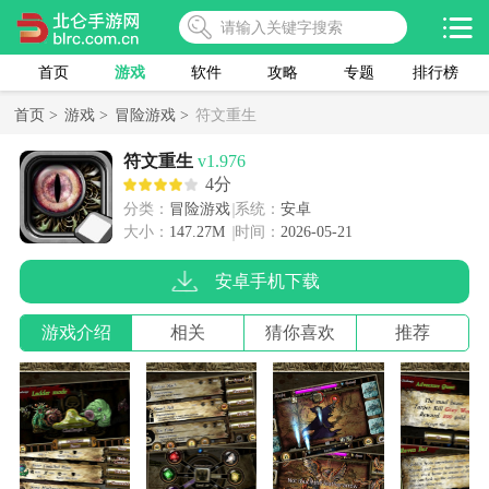
首页
游戏
软件
攻略
专题
排行榜
首页 >
游戏 >
冒险游戏 >
符文重生
符文重生
v1.976
4分
分类：
冒险游戏
系统：
安卓
大小：
147.27M
时间：
2026-05-21
安卓手机下载
游戏介绍
相关
猜你喜欢
推荐