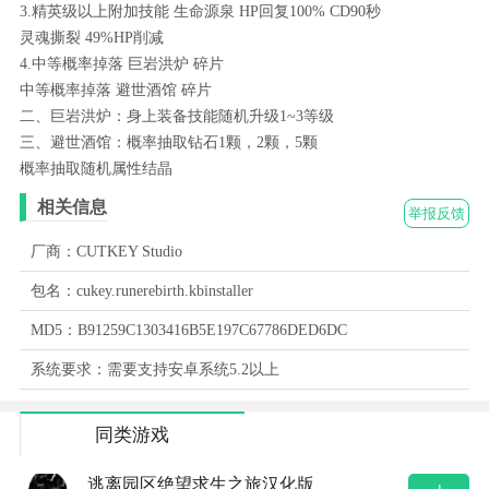
3.精英级以上附加技能 生命源泉 HP回复100% CD90秒
灵魂撕裂 49%HP削减
4.中等概率掉落 巨岩洪炉 碎片
中等概率掉落 避世酒馆 碎片
二、巨岩洪炉：身上装备技能随机升级1~3等级
三、避世酒馆：概率抽取钻石1颗，2颗，5颗
概率抽取随机属性结晶
相关信息
举报反馈
厂商：CUTKEY Studio
包名：cukey.runerebirth.kbinstaller
MD5：B91259C1303416B5E197C67786DED6DC
系统要求：需要支持安卓系统5.2以上
同类游戏
逃离园区绝望求生之旅汉化版