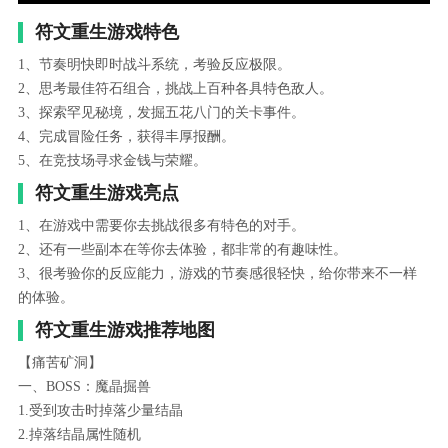
符文重生游戏特色
1、节奏明快即时战斗系统，考验反应极限。
2、思考最佳符石组合，挑战上百种各具特色敌人。
3、探索罕见秘境，发掘五花八门的关卡事件。
4、完成冒险任务，获得丰厚报酬。
5、在竞技场寻求金钱与荣耀。
符文重生游戏亮点
1、在游戏中需要你去挑战很多有特色的对手。
2、还有一些副本在等你去体验，都非常的有趣味性。
3、很考验你的反应能力，游戏的节奏感很轻快，给你带来不一样
的体验。
符文重生游戏推荐地图
【痛苦矿洞】
一、BOSS：魔晶掘兽
1.受到攻击时掉落少量结晶
2.掉落结晶属性随机