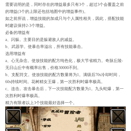
需要说明的是，同时存在的增益最多只有3个，超过3个会覆盖之前
的增益(3个的上限还包括地图中的增益事件)。
如之前所说，增益技能的加成只与个人属性相关，因此，搭配技能
时建议保持2-3个增益。
必备的增益有
a、闪躲。主要目的是躲避敌人的减益。
b、武器学。使暴击率溢出，所有技能暴击。
选用增益有
a、心无杂念。使放技能的配方纯色化，极大节省精力。奇脉丘陵-
无日山丘中有概率出售，价格30000不到。
b、支配符文。使放技能的配方数量将为1。满级后70s冷却时间，
60s持续时间。花树精女王爆，第一次胜利时爆率极高。
c、连击。攻击暴击后，下一次技能配方数量为1。九头蛇爆，第一
次胜利时爆率极高。
精力有限者以上3个技能最好选择一个。