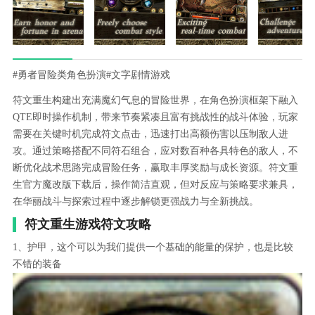
#勇者冒险类角色扮演
#文字剧情游戏
符文重生构建出充满魔幻气息的冒险世界，在角色扮演框架下融入
QTE即时操作机制，带来节奏紧凑且富有挑战性的战斗体验，玩家
需要在关键时机完成符文点击，迅速打出高额伤害以压制敌人进
攻。通过策略搭配不同符石组合，应对数百种各具特色的敌人，不
断优化战术思路完成冒险任务，赢取丰厚奖励与成长资源。符文重
生官方魔改版下载后，操作简洁直观，但对反应与策略要求兼具，
在华丽战斗与探索过程中逐步解锁更强战力与全新挑战。
符文重生游戏符文攻略
1、护甲，这个可以为我们提供一个基础的能量的保护，也是比较
不错的装备