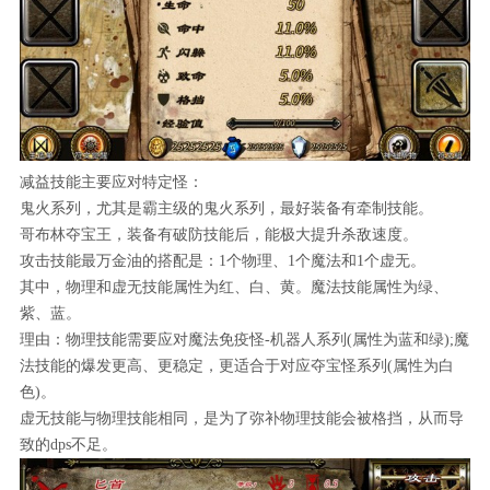
减益技能主要应对特定怪：
鬼火系列，尤其是霸主级的鬼火系列，最好装备有牵制技能。
哥布林夺宝王，装备有破防技能后，能极大提升杀敌速度。
攻击技能最万金油的搭配是：1个物理、1个魔法和1个虚无。
其中，物理和虚无技能属性为红、白、黄。魔法技能属性为绿、
紫、蓝。
理由：物理技能需要应对魔法免疫怪-机器人系列(属性为蓝和绿);魔
法技能的爆发更高、更稳定，更适合于对应夺宝怪系列(属性为白
色)。
虚无技能与物理技能相同，是为了弥补物理技能会被格挡，从而导
致的dps不足。