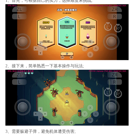
1、首先，可根据自己的实力，选择难度来挑战;
2、接下来，简单熟悉一下基本操作与玩法;
3、需要躲避子弹，避免机体遭受伤害;