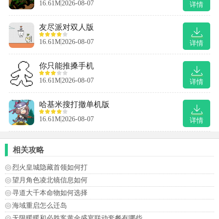
16.61M
2026-08-07
详情
友尽派对双人版
16.61M
2026-08-07
详情
你只能推搡手机
16.61M
2026-08-07
详情
哈基米搜打撤单机版
16.61M
2026-08-07
详情
相关攻略
烈火皇城隐藏首领如何打
望月角色凌北镜信息如何
寻道大千本命物如何选择
海域重启怎么迁岛
无限暖暖和必胜客黄金盛宴联动套餐有哪些