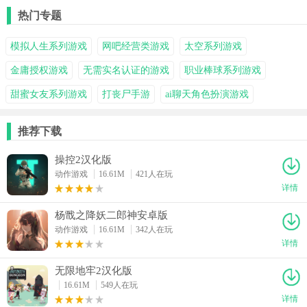
热门专题
模拟人生系列游戏
网吧经营类游戏
太空系列游戏
金庸授权游戏
无需实名认证的游戏
职业棒球系列游戏
甜蜜女友系列游戏
打丧尸手游
ai聊天角色扮演游戏
推荐下载
操控2汉化版
动作游戏
16.61M
421人在玩
详情
杨戬之降妖二郎神安卓版
动作游戏
16.61M
342人在玩
详情
无限地牢2汉化版
16.61M
549人在玩
详情