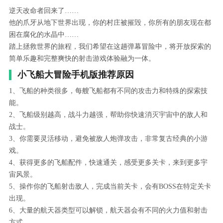
逆天改命者回来了……
他的爪牙从地下世界出现，你的村庄被摧毁，你所有的朋友现在都
困在腐化的水晶中……
踏上拯救世界的旅程，我们希望在这趟弹幕冒险中，将开放探索的
简单乐趣和完整爽快的射击游戏体验融为一体。
小飞船大冒险手机版推荐原因
1、飞船的种类很多，每艘飞船都有不同的攻击力和特殊的探索技
能。
2、飞船级别越高，战斗力越强，帮助你快速消灭宇宙中的敌人和
战士。
3、你需要灵活移动，避免被敌人炮弹攻击，非常复古经典的小游
戏。
4、获得更多的飞船配件，快速通关，感受更多关卡，来到更多宇
宙风景。
5、操作你的飞船射击敌人，完成当前关卡，会有BOSS在特定关卡
出现。
6、大量的航天器类型可以解锁，航天器会有不同的火力值和射击
方式。