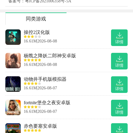
备案号：粤ICP备2021006358号-5A
同类游戏
操控2汉化版
16.61M
2026-08-08
详情
杨戬之降妖二郎神安卓版
16.61M
2026-08-08
详情
动物井手机版模拟器
16.61M
2026-08-07
详情
fortnite堡垒之夜安卓版
16.61M
2026-08-07
详情
赤色要塞安卓版