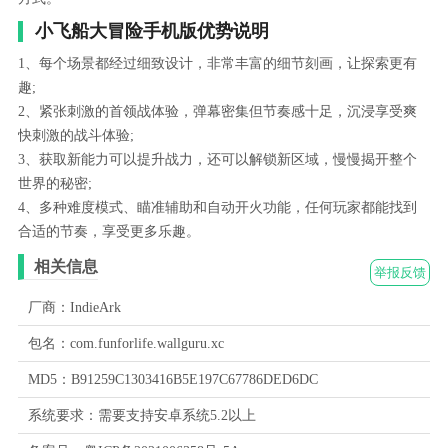
小飞船大冒险手机版优势说明
1、每个场景都经过细致设计，非常丰富的细节刻画，让探索更有
趣;
2、紧张刺激的首领战体验，弹幕密集但节奏感十足，沉浸享受爽
快刺激的战斗体验;
3、获取新能力可以提升战力，还可以解锁新区域，慢慢揭开整个
世界的秘密;
4、多种难度模式、瞄准辅助和自动开火功能，任何玩家都能找到
合适的节奏，享受更多乐趣。
相关信息
举报反馈
厂商：IndieArk
包名：com.funforlife.wallguru.xc
MD5：B91259C1303416B5E197C67786DED6DC
系统要求：需要支持安卓系统5.2以上