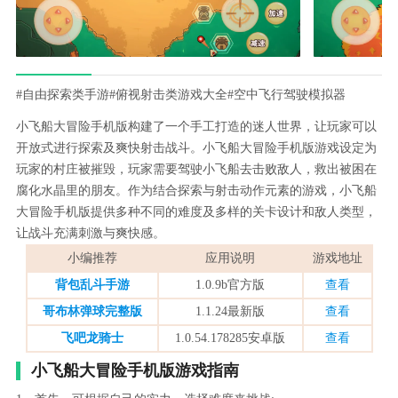
#自由探索类手游
#俯视射击类游戏大全
#空中飞行驾驶模拟器
小飞船大冒险手机版构建了一个手工打造的迷人世界，让玩家可以
开放式进行探索及爽快射击战斗。小飞船大冒险手机版游戏设定为
玩家的村庄被摧毁，玩家需要驾驶小飞船去击败敌人，救出被困在
腐化水晶里的朋友。作为结合探索与射击动作元素的游戏，小飞船
大冒险手机版提供多种不同的难度及多样的关卡设计和敌人类型，
让战斗充满刺激与爽快感。
小编推荐
应用说明
游戏地址
背包乱斗手游
1.0.9b官方版
查看
哥布林弹球完整版
1.1.24最新版
查看
飞吧龙骑士
1.0.54.178285安卓版
查看
小飞船大冒险手机版游戏指南