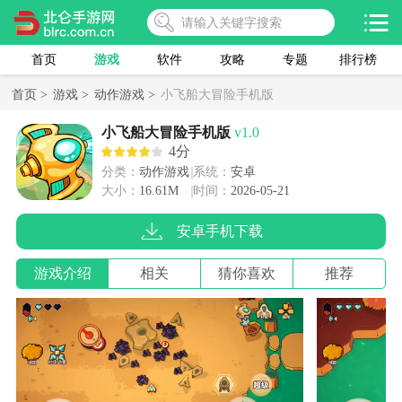
首页
游戏
软件
攻略
专题
排行榜
首页 >
游戏 >
动作游戏 >
小飞船大冒险手机版
小飞船大冒险手机版
v1.0
4分
分类：
动作游戏
系统：
安卓
大小：
16.61M
时间：
2026-05-21
安卓手机下载
游戏介绍
相关
猜你喜欢
推荐