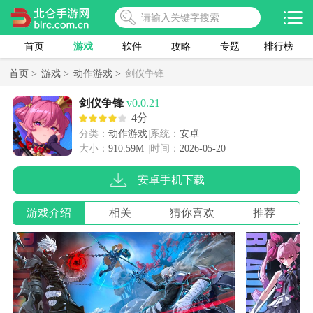
首页
游戏
软件
攻略
专题
排行榜
首页 >
游戏 >
动作游戏 >
剑仪争锋
剑仪争锋
v0.0.21
4分
分类：
动作游戏
系统：
安卓
大小：
910.59M
时间：
2026-05-20
安卓手机下载
游戏介绍
相关
猜你喜欢
推荐