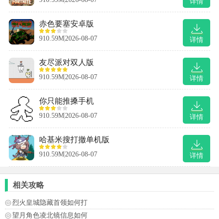
详情
赤色要塞安卓版
910.59M
2026-08-07
详情
友尽派对双人版
910.59M
2026-08-07
详情
你只能推搡手机
910.59M
2026-08-07
详情
哈基米搜打撤单机版
910.59M
2026-08-07
详情
相关攻略
烈火皇城隐藏首领如何打
望月角色凌北镜信息如何