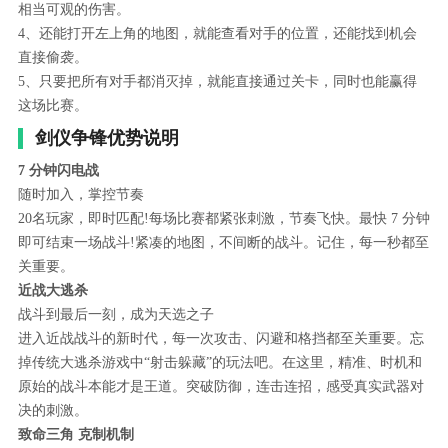
相当可观的伤害。
4、还能打开左上角的地图，就能查看对手的位置，还能找到机会
直接偷袭。
5、只要把所有对手都消灭掉，就能直接通过关卡，同时也能赢得
这场比赛。
剑仪争锋优势说明
7 分钟闪电战
随时加入，掌控节奏
20名玩家，即时匹配!每场比赛都紧张刺激，节奏飞快。最快 7 分钟
即可结束一场战斗!紧凑的地图，不间断的战斗。记住，每一秒都至
关重要。
近战大逃杀
战斗到最后一刻，成为天选之子
进入近战战斗的新时代，每一次攻击、闪避和格挡都至关重要。忘
掉传统大逃杀游戏中“射击躲藏”的玩法吧。在这里，精准、时机和
原始的战斗本能才是王道。突破防御，连击连招，感受真实武器对
决的刺激。
致命三角 克制机制