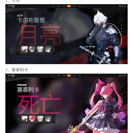
1、月亮
2、塞泰利卡