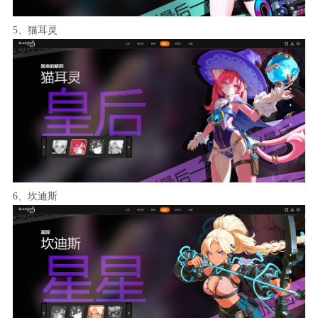
5、猫耳灵
6、坎迪斯