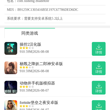
包名：com.lusheng.BladeRite
MD5：B91259C1303416B5E197C67786DED6DC
系统要求：需要支持安卓系统5.2以上
同类游戏
操控2汉化版
910.59M
2026-08-08
详情
杨戬之降妖二郎神安卓版
910.59M
2026-08-08
详情
动物井手机版模拟器
910.59M
2026-08-07
详情
fortnite堡垒之夜安卓版
910.59M
2026-08-07