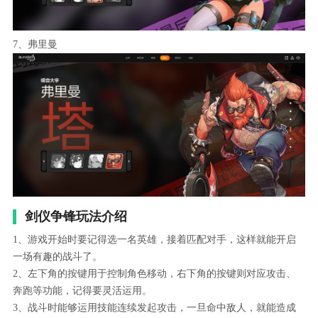
7、弗里曼
剑仪争锋玩法介绍
1、游戏开始时要记得选一名英雄，接着匹配对手，这样就能开启
一场有趣的战斗了。
2、左下角的按键用于控制角色移动，右下角的按键则对应攻击、
奔跑等功能，记得要灵活运用。
3、战斗时能够运用技能连续发起攻击，一旦命中敌人，就能造成