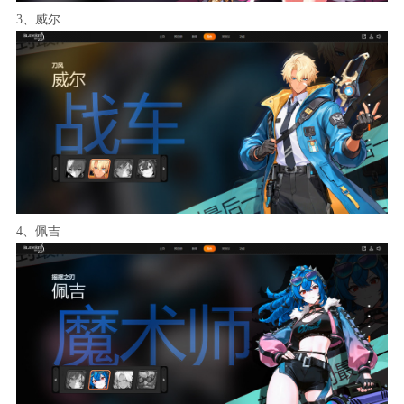
3、威尔
4、佩吉