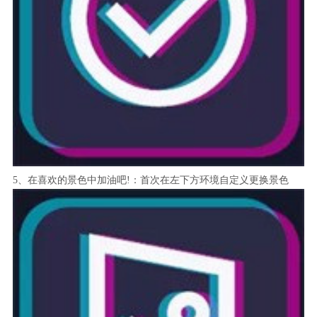
5、在喜欢的景色中加油吧!：首次在左下方环境自定义更换景色