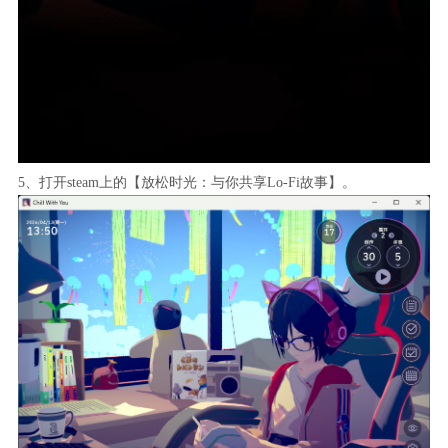
5、打开steam上的【放松时光：与你共享Lo-Fi故事】。