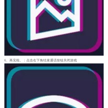
6、再见啦。：点击右下角结束通话按钮关闭游戏