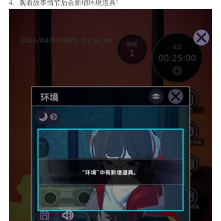
4、观看故事情节后会新增环境道具!