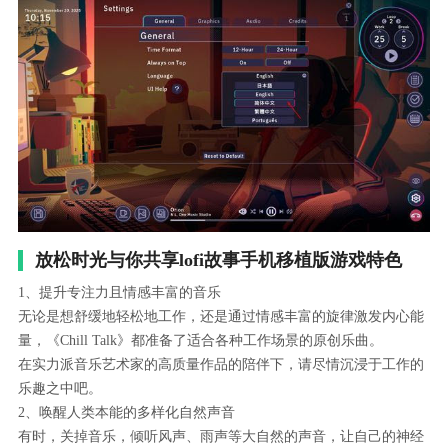
放松时光与你共享lofi故事手机移植版游戏特色
1、提升专注力且情感丰富的音乐
无论是想舒缓地轻松地工作，还是通过情感丰富的旋律激发内心能
量，《Chill Talk》都准备了适合各种工作场景的原创乐曲。
在实力派音乐艺术家的高质量作品的陪伴下，请尽情沉浸于工作的
乐趣之中吧。
2、唤醒人类本能的多样化自然声音
有时，关掉音乐，倾听风声、雨声等大自然的声音，让自己的神经