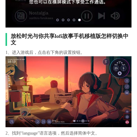
放松时光与你共享lofi故事手机移植版怎样切换中
文
1、进入游戏后，点击右下角的设置按钮。
2、找到“language”语言选项，然后选择简体中文。