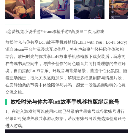
#恋爱视觉小说手游
#steam移植手游
#高质量二次元游戏
放松时光与你共享LoFi故事手机移植版(Chill with You : Lo-Fi Story)
源自Steam平台的沉浸式互动作品，将有声叙事与轻松陪伴体验相
结合。放松时光与你共享LoFi故事手机移植版下载安装后，玩家将
在专属书桌空间中，与擅长创作的角色聪音共同打造理想的专注环
境，自由搭配Lo-Fi音乐、环境音与背景场景，营造个性化氛围。随
着互动推进，彼此关系逐渐加深，解锁更多细腻剧情与情感片段，
在安静治愈的节奏中体验陪伴与共鸣，感受一段温柔而独特的心灵
交流之旅。
放松时光与你共享lofi故事手机移植版绑定账号
1、在进入游戏前可以使用PC端已登录的苹果账号或谷歌账号进行
登录即可完成关联共享游玩数据，若没有账号可以先选择创建账号
进入游戏。