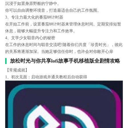
沉浸于如置身原野般的宁静中。
你可以自由调整环境音，打造最适合自己的工作氛围。
3、专注力最大化的番茄钟计时器
在开始工作前，设置番茄钟计时器来管理休息时间。定期安排短暂
休息，能够大幅提升专注力和工作效率。
4、文学少女聪音内心的秘密
在工作的休息时间与聪音交流吧!随着你们共度「珍贵时光」，彼此
的关系将逐渐加深。当她足够信任你时，也许会对你敞开心扉
放松时光与你共享lofi故事手机移植版全剧情攻略
【常规成就】
1、初次见面：启动游戏并通关教程后自动获得