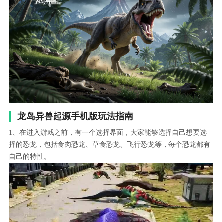
龙岛异兽起源手机版玩法指南
1、在进入游戏之前，有一个选择界面，大家能够选择自己想要选
择的恐龙，包括食肉恐龙、草食恐龙、飞行恐龙等，每个恐龙都有
自己的特性。