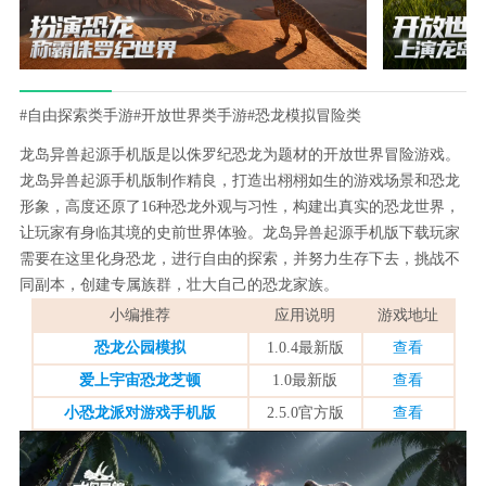
#自由探索类手游
#开放世界类手游
#恐龙模拟冒险类
龙岛异兽起源手机版是以侏罗纪恐龙为题材的开放世界冒险游戏。
龙岛异兽起源手机版制作精良，打造出栩栩如生的游戏场景和恐龙
形象，高度还原了16种恐龙外观与习性，构建出真实的恐龙世界，
让玩家有身临其境的史前世界体验。龙岛异兽起源手机版下载玩家
需要在这里化身恐龙，进行自由的探索，并努力生存下去，挑战不
同副本，创建专属族群，壮大自己的恐龙家族。
小编推荐
应用说明
游戏地址
恐龙公园模拟
1.0.4最新版
查看
爱上宇宙恐龙芝顿
1.0最新版
查看
小恐龙派对游戏手机版
2.5.0官方版
查看