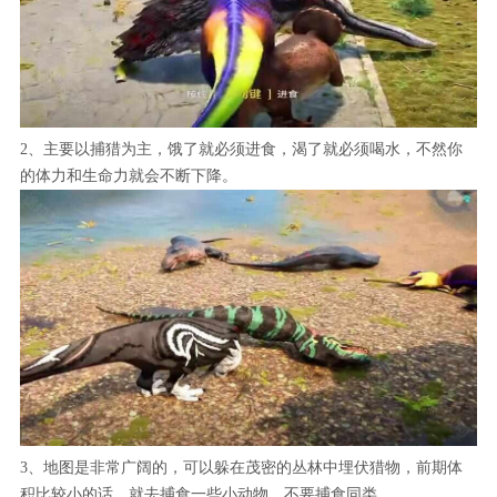
2、主要以捕猎为主，饿了就必须进食，渴了就必须喝水，不然你
的体力和生命力就会不断下降。
3、地图是非常广阔的，可以躲在茂密的丛林中埋伏猎物，前期体
积比较小的话，就去捕食一些小动物，不要捕食同类。