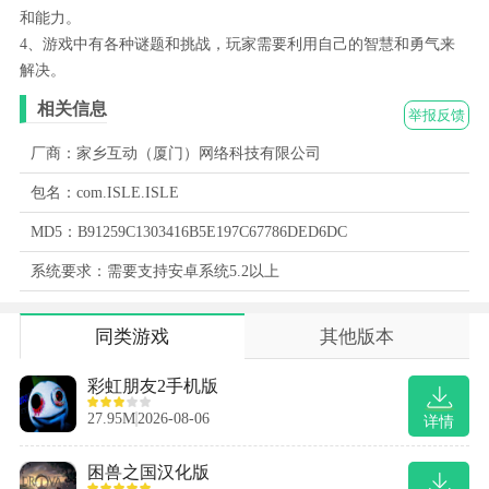
和能力。
4、游戏中有各种谜题和挑战，玩家需要利用自己的智慧和勇气来
解决。
相关信息
举报反馈
厂商：家乡互动（厦门）网络科技有限公司
包名：com.ISLE.ISLE
MD5：B91259C1303416B5E197C67786DED6DC
系统要求：需要支持安卓系统5.2以上
同类游戏
其他版本
彩虹朋友2手机版
27.95M
2026-08-06
详情
困兽之国汉化版