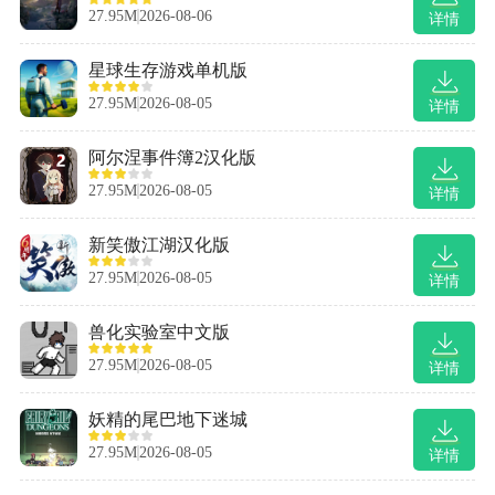
27.95M
2026-08-06
详情
星球生存游戏单机版
27.95M
2026-08-05
详情
阿尔涅事件簿2汉化版
27.95M
2026-08-05
详情
新笑傲江湖汉化版
27.95M
2026-08-05
详情
兽化实验室中文版
27.95M
2026-08-05
详情
妖精的尾巴地下迷城
27.95M
2026-08-05
详情