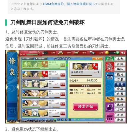
刀剑乱舞日服如何避免刀剑破坏
1、及时修复受伤的刀剑男士。
避免出现【刀剑破坏】的情况，首先需要各位审神者在刀剑男士负
伤后，及时返回部城，前往修复工坊修复受伤的刀剑男士。
2、避免重伤状态下继续出击。