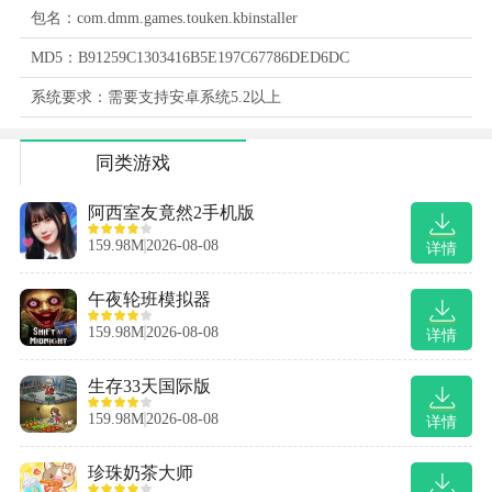
包名：com.dmm.games.touken.kbinstaller
MD5：B91259C1303416B5E197C67786DED6DC
系统要求：需要支持安卓系统5.2以上
同类游戏
阿西室友竟然2手机版
159.98M
2026-08-08
详情
午夜轮班模拟器
159.98M
2026-08-08
详情
生存33天国际版
159.98M
2026-08-08
详情
珍珠奶茶大师