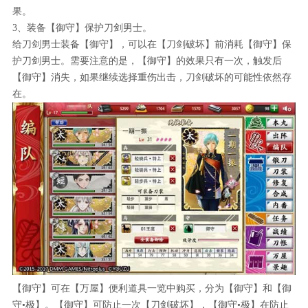
果。
3、装备【御守】保护刀剑男士。
给刀剑男士装备【御守】，可以在【刀剑破坏】前消耗【御守】保
护刀剑男士。需要注意的是，【御守】的效果只有一次，触发后
【御守】消失，如果继续选择重伤出击，刀剑破坏的可能性依然存
在。
【御守】可在【万屋】便利道具一览中购买，分为【御守】和【御
守•极】。【御守】可防止一次【刀剑破坏】，【御守•极】在防止