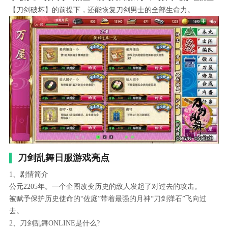
【刀剑破坏】的前提下，还能恢复刀剑男士的全部生命力。
刀剑乱舞日服游戏亮点
1、剧情简介
公元2205年。一个企图改变历史的敌人发起了对过去的攻击。
被赋予保护历史使命的“佐庭”带着最强的月神“刀剑弹石”飞向过
去。
2、刀剑乱舞ONLINE是什么?