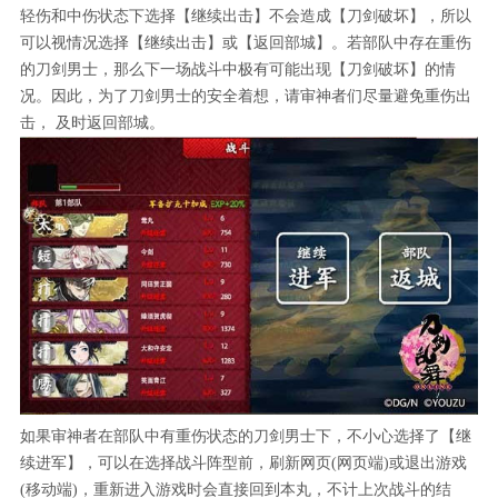
轻伤和中伤状态下选择【继续出击】不会造成【刀剑破坏】，所以
可以视情况选择【继续出击】或【返回部城】。若部队中存在重伤
的刀剑男士，那么下一场战斗中极有可能出现【刀剑破坏】的情
况。因此，为了刀剑男士的安全着想，请审神者们尽量避免重伤出
击， 及时返回部城。
如果审神者在部队中有重伤状态的刀剑男士下，不小心选择了【继
续进军】，可以在选择战斗阵型前，刷新网页(网页端)或退出游戏
(移动端)，重新进入游戏时会直接回到本丸，不计上次战斗的结