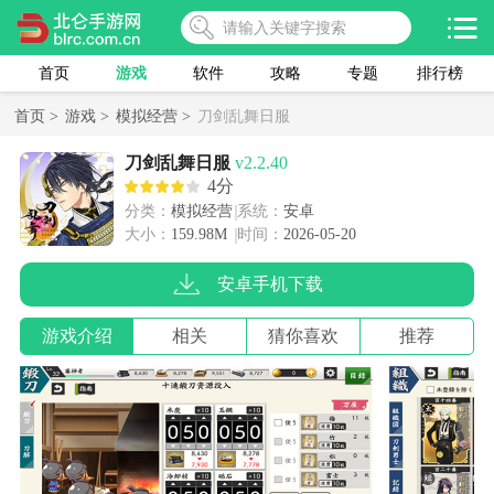
首页
游戏
软件
攻略
专题
排行榜
首页 >
游戏 >
模拟经营 >
刀剑乱舞日服
刀剑乱舞日服
v2.2.40
4分
分类：
模拟经营
系统：
安卓
大小：
159.98M
时间：
2026-05-20
安卓手机下载
游戏介绍
相关
猜你喜欢
推荐