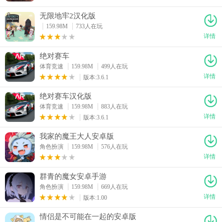
无限地牢2汉化版
159.98M
733人在玩
详情
绝对赛车
体育竞速
159.98M
499人在玩
详情
版本:3.6.1
绝对赛车汉化版
体育竞速
159.98M
883人在玩
详情
版本:3.6.1
我家的魔王大人安卓版
角色扮演
159.98M
576人在玩
详情
群青的魔女安卓手游
角色扮演
159.98M
669人在玩
详情
版本:1.00
情侣是不可能在一起的安卓版