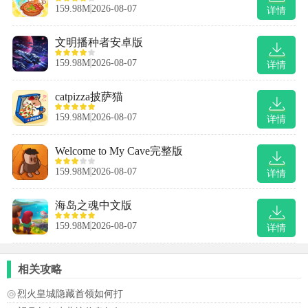
159.98M
2026-08-07
详情
文明播种者安卓版
159.98M
2026-08-07
详情
catpizza披萨猫
159.98M
2026-08-07
详情
Welcome to My Cave完整版
159.98M
2026-08-07
详情
海岛之魂中文版
159.98M
2026-08-07
详情
相关攻略
烈火皇城隐藏首领如何打