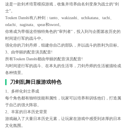
这是一款剑术培育模拟游戏，收集并培养由名剑变身为战士的“剑
士”。
Touken Danshi有八种剑：tanto、wakizashi、uchikatana、tachi、
odachi、naginata、spear和sword。
你将成为带领这些独特角色的“审判者”，投入到与企图篡改历史的
时间逆行军的战斗中。
强化你的刀剑丹师，组建你自己的部队，并以战斗的胜利为目标。
3、由华丽的配音演员配音!
所有Touken Danshi都由华丽的配音演员配音!
与时间逆行军的战斗、在本丸的生活等，刀剑丹师的生活被描绘成
各种情景。
刀剑乱舞日服游戏特色
1、多样化剑士养成
每个角色都有独特技能和属性，玩家可以培养和训练他们，打造属
于自己的强大阵容。
2、丰富的日本历史背景
游戏融入了大量日本历史元素，让玩家在游戏中感受到浓厚的日本
文化氛围。