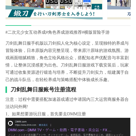
#二次元少女互动养成
#角色养成游戏推荐
#横版冒险手游
刀剑乱舞日服手机版以刀剑拟人化为核心设定，呈现独特的养成与
冒险体验，日本原版内容完整呈现，带来原汁原味的游戏氛围。游
戏画面细腻精致，角色立绘风格出众，搭配知名声优配音与丰富剧
情，让整体沉浸感更为出色。刀剑乱舞日服游戏下载安装后，玩家
可通过收集资源进行锻造与培养，不断提升刀剑实力，组建属于自
己的战斗队伍，在轻松养成与策略搭配中体验成长乐趣。
刀剑乱舞日服账号注册流程
注意：过程中需要搭配加速器或通过申请国内三大运营商服务器合
法访问外网!
1、如果想要游玩日服，首先要去DMM注册