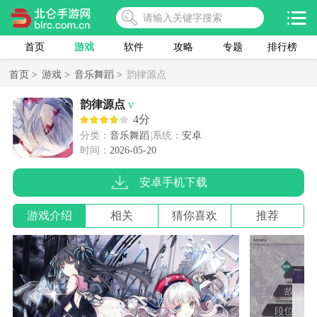
首页
游戏
软件
攻略
专题
排行榜
首页 >
游戏 >
音乐舞蹈 >
韵律源点
韵律源点
v
4分
分类：
音乐舞蹈
系统：
安卓
时间：
2026-05-20
安卓手机下载
游戏介绍
相关
猜你喜欢
推荐