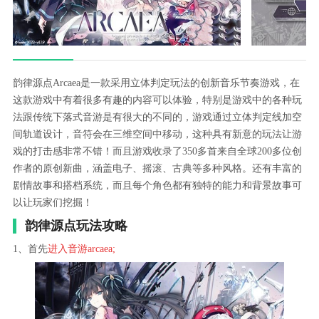
韵律源点Arcaea是一款采用立体判定玩法的创新音乐节奏游戏，在
这款游戏中有着很多有趣的内容可以体验，特别是游戏中的各种玩
法跟传统下落式音游是有很大的不同的，游戏通过立体判定线加空
间轨道设计，音符会在三维空间中移动，这种具有新意的玩法让游
戏的打击感非常不错！而且游戏收录了350多首来自全球200多位创
作者的原创新曲，涵盖电子、摇滚、古典等多种风格。还有丰富的
剧情故事和搭档系统，而且每个角色都有独特的能力和背景故事可
以让玩家们挖掘！
韵律源点玩法攻略
1、首先
进入音游arcaea;