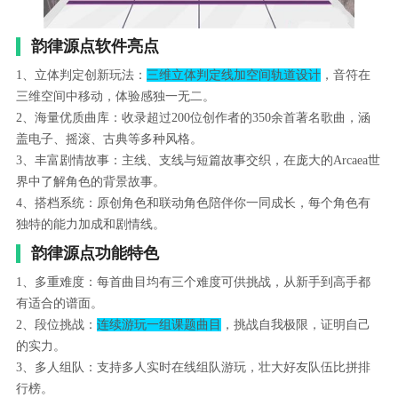
韵律源点软件亮点
1、立体判定创新玩法：
三维立体判定线加空间轨道设计
，音符在
三维空间中移动，体验感独一无二。
2、海量优质曲库：收录超过200位创作者的350余首著名歌曲，涵
盖电子、摇滚、古典等多种风格。
3、丰富剧情故事：主线、支线与短篇故事交织，在庞大的Arcaea世
界中了解角色的背景故事。
4、搭档系统：原创角色和联动角色陪伴你一同成长，每个角色有
独特的能力加成和剧情线。
韵律源点功能特色
1、多重难度：每首曲目均有三个难度可供挑战，从新手到高手都
有适合的谱面。
2、段位挑战：
连续游玩一组课题曲目
，挑战自我极限，证明自己
的实力。
3、多人组队：支持多人实时在线组队游玩，壮大好友队伍比拼排
行榜。