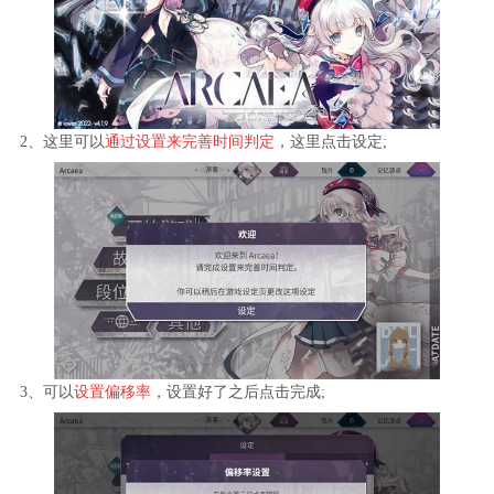
2、这里可以
通过设置来完善时间判定
，这里点击设定;
3、可以
设置偏移率
，设置好了之后点击完成;