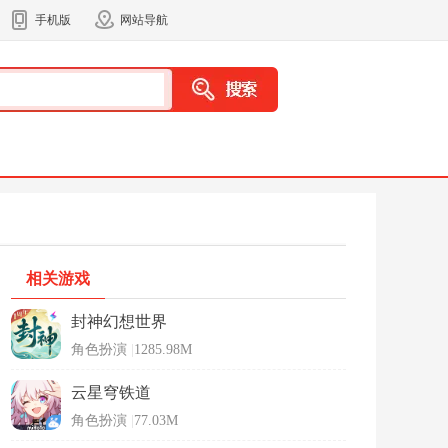
手机版
网站导航
相关游戏
封神幻想世界
角色扮演
|
1285.98M
云星穹铁道
角色扮演
|
77.03M