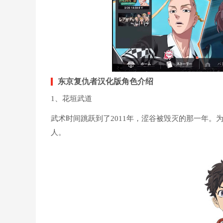
东京复仇者汉化版角色介绍
1、花垣武道
武术时间跳跃到了2011年，涩谷被毁灭的那一年
人。