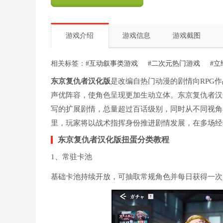
游戏介绍
游戏信息
游戏截图
相关标签：
#互动叙事类游戏
#二次元热门游戏
#
东京复仇者汉化版
是改编自热门动漫的剧情向RPG作
声优阵容，使角色呈现更加生动立体。东京复仇者汉
写的扩展剧情，总量超过百话级别，同时从不同视角
里，玩家将以战术指挥身份推进剧情发展，在多场经
东京复仇者汉化版扭蛋分类教程
1、常驻卡池
基础卡池持续开放，可抽取常规角色并每日获得一次