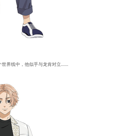
界线中，他似乎与龙肯对立......