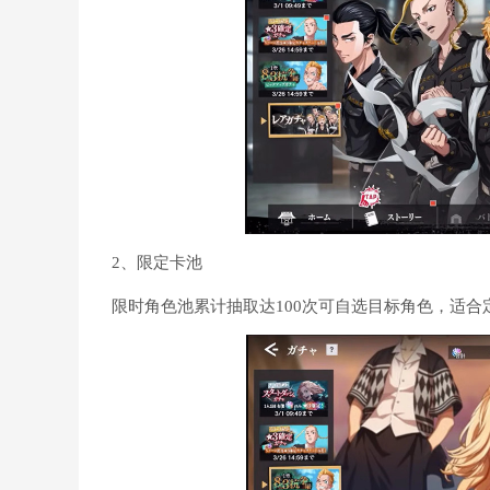
2、限定卡池
限时角色池累计抽取达100次可自选目标角色，适合