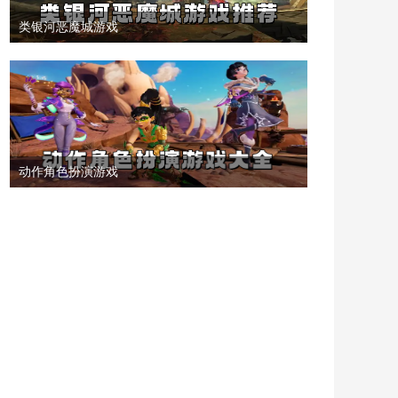
类银河恶魔城游戏
动作角色扮演游戏