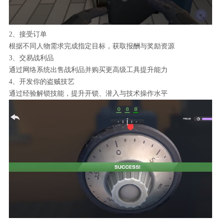
2、接受订单
根据不同人物需求完成指定目标，获取报酬与奖励资源
3、交易战利品
通过网络系统出售战利品并购买更高级工具提升能力
4、开发你的盗贼技艺
通过经验解锁技能，提升开锁、潜入与技术操作水平