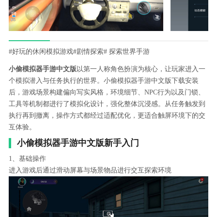
#好玩的休闲模拟游戏
#剧情探索
# 探索世界手游
小偷模拟器手游中文版
以第一人称角色扮演为核心，让玩家进入一
个模拟潜入与任务执行的世界。小偷模拟器手游中文版下载安装
后，游戏场景构建偏向写实风格，环境细节、NPC行为以及门锁、
工具等机制都进行了模拟化设计，强化整体沉浸感。从任务触发到
执行再到撤离，操作方式都经过适配优化，更适合触屏环境下的交
互体验。
小偷模拟器手游中文版新手入门
1、基础操作
进入游戏后通过滑动屏幕与场景物品进行交互探索环境