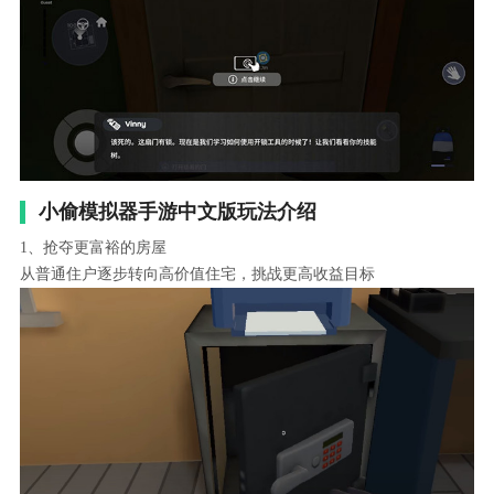
小偷模拟器手游中文版玩法介绍
1、抢夺更富裕的房屋
从普通住户逐步转向高价值住宅，挑战更高收益目标