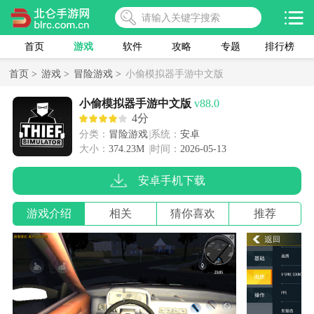
首页
游戏
软件
攻略
专题
排行榜
首页 >
游戏 >
冒险游戏 >
小偷模拟器手游中文版
小偷模拟器手游中文版
v88.0
4分
分类：
冒险游戏
系统：
安卓
大小：
374.23M
时间：
2026-05-13
安卓手机下载
游戏介绍
相关
猜你喜欢
推荐