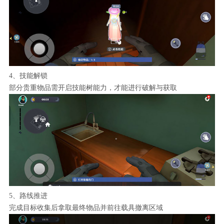
4、技能解锁
部分贵重物品需开启技能树能力，才能进行破解与获取
5、路线推进
完成目标收集后拿取最终物品并前往载具撤离区域