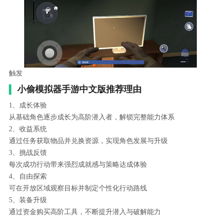
触发
小偷模拟器手游中文版推荐理由
1、成长体验
从基础角色逐步成长为高阶潜入者，解锁完整能力体系
2、收益系统
通过任务获取物品并兑换资源，实现角色发展与升级
3、挑战反馈
每次成功行动带来强烈成就感与策略达成体验
4、自由探索
可在开放区域观察目标并制定个性化行动路线
5、装备升级
通过资金购买高阶工具，不断提升潜入与破解能力