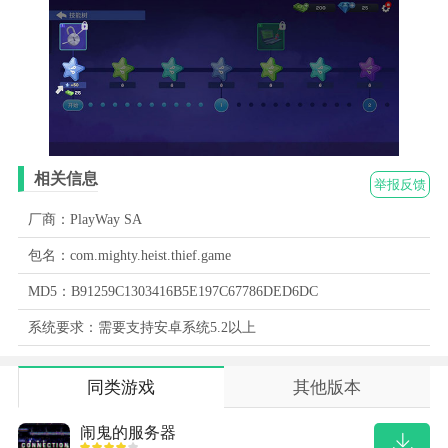
相关信息
举报反馈
厂商：PlayWay SA
包名：com.mighty.heist.thief.game
MD5：B91259C1303416B5E197C67786DED6DC
系统要求：需要支持安卓系统5.2以上
同类游戏
其他版本
闹鬼的服务器