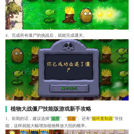
4、完成所有僵尸的挑战后，就能完成通关。
植物大战僵尸技能版游戏新手攻略
1、前期的话，建议选择“
滋养
”、“
回春
”、还有“
循环复制器
”等技
能，这样就能大幅增加植物释放大招的概率。