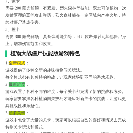
2、紫卡
需要 200 阳光解锁，有双发、烈火森林等技能。双发可使植物一次
发射两颗豌豆等攻击弹药，烈火森林能在一定区域内产生火焰，持
续对僵尸造成伤害。
3、橙卡
需要 300 阳光解锁，具备弹射能力等，可让攻击弹射到其他僵尸身
上，增加伤害范围和效果。
植物大战僵尸技能版游戏特色
1.
全新模式
：
游戏提供了多种全新的趣味植物闯关玩法。
每个模式都有其独特的挑战，让玩家体验到不同的游戏乐趣。
2.
最新难度
：
游戏设置了各种不同的难度，每个关卡都充满了新的挑战和考验。
玩家需要掌握各种植物闯关技巧才能应对新关卡的挑战，让游戏更
具挑战性和乐趣性。
3.
超多关卡
：
游戏中包含了大量的关卡，玩家可以根据自己的喜好和情况去完成
特别关卡玩法和模式。