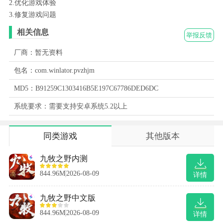
2.优化游戏体验
3.修复游戏问题
相关信息
举报反馈
厂商：暂无资料
包名：com.winlator.pvzhjm
MD5：B91259C1303416B5E197C67786DED6DC
系统要求：需要支持安卓系统5.2以上
同类游戏
其他版本
九牧之野内测
844.96M
2026-08-09
详情
九牧之野中文版
844.96M
2026-08-09
详情