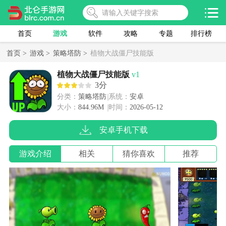
首页
游戏
软件
攻略
专题
排行榜
首页 >
游戏 >
策略塔防 >
植物大战僵尸技能版
植物大战僵尸技能版
v1
3分
分类：
策略塔防
系统：
安卓
大小：
844.96M
时间：
2026-05-12
安卓手机下载
游戏介绍
相关
猜你喜欢
推荐