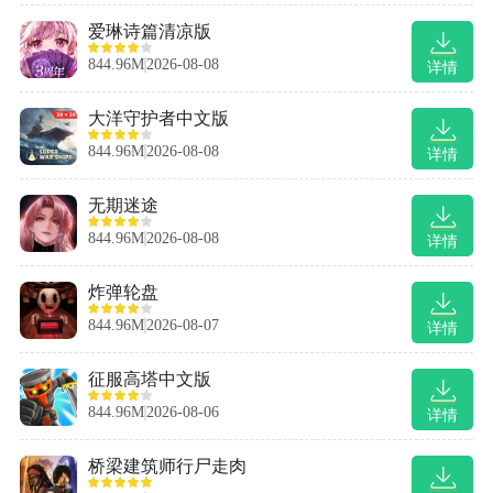
爱琳诗篇清凉版
844.96M
2026-08-08
详情
大洋守护者中文版
844.96M
2026-08-08
详情
无期迷途
844.96M
2026-08-08
详情
炸弹轮盘
844.96M
2026-08-07
详情
征服高塔中文版
844.96M
2026-08-06
详情
桥梁建筑师行尸走肉