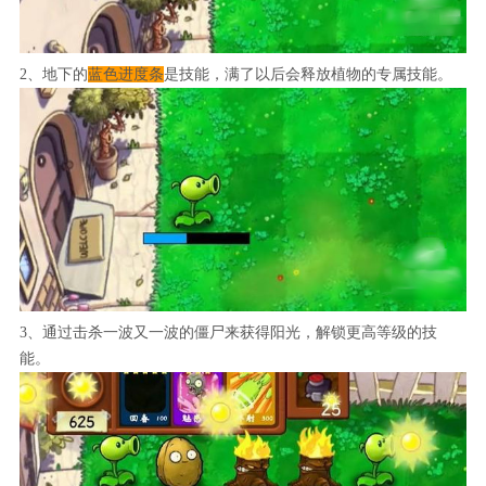
2、地下的
蓝色进度条
是技能，满了以后会释放植物的专属技能。
3、通过击杀一波又一波的僵尸来获得阳光，解锁更高等级的技
能。