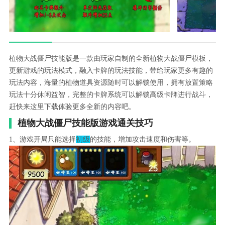
植物大战僵尸技能版是一款由玩家自制的全新植物大战僵尸模板，
更新游戏的玩法模式，融入卡牌的玩法技能，带给玩家更多有趣的
玩法内容，海量的植物道具资源随时可以解锁使用，拥有放置策略
玩法十分休闲益智，完整的卡牌系统可以解锁高级卡牌进行战斗，
赶快来这里下载体验更多全新的内容吧。
植物大战僵尸技能版游戏通关技巧
1、游戏开局只能选择
初级
的技能，增加攻击速度和伤害等。