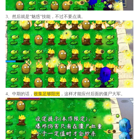
3、然后就是“魅惑”技能，不过不要点满。
4、中期的话，
收集足够阳光
，这样才能应付后面的僵尸大军。