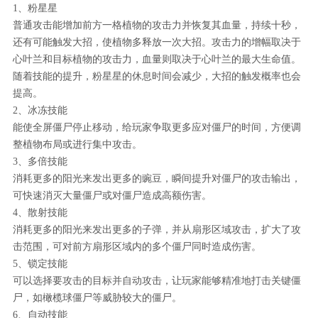
1、粉星星
普通攻击能增加前方一格植物的攻击力并恢复其血量，持续十秒，
还有可能触发大招，使植物多释放一次大招。攻击力的增幅取决于
心叶兰和目标植物的攻击力，血量则取决于心叶兰的最大生命值。
随着技能的提升，粉星星的休息时间会减少，大招的触发概率也会
提高。
2、冰冻技能
能使全屏僵尸停止移动，给玩家争取更多应对僵尸的时间，方便调
整植物布局或进行集中攻击。
3、多倍技能
消耗更多的阳光来发出更多的豌豆，瞬间提升对僵尸的攻击输出，
可快速消灭大量僵尸或对僵尸造成高额伤害。
4、散射技能
消耗更多的阳光来发出更多的子弹，并从扇形区域攻击，扩大了攻
击范围，可对前方扇形区域内的多个僵尸同时造成伤害。
5、锁定技能
可以选择要攻击的目标并自动攻击，让玩家能够精准地打击关键僵
尸，如橄榄球僵尸等威胁较大的僵尸。
6、自动技能