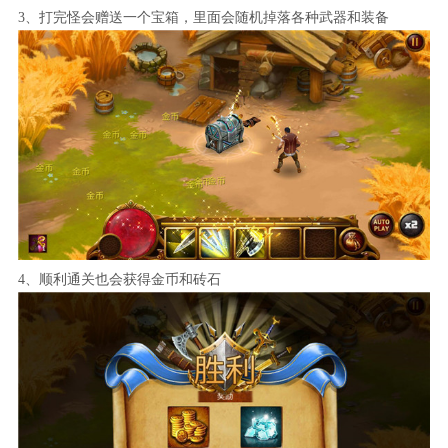
3、打完怪会赠送一个宝箱，里面会随机掉落各种武器和装备
4、顺利通关也会获得金币和砖石