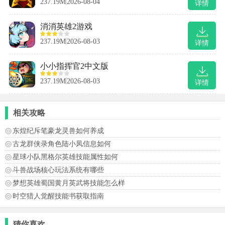
237.19M
2026-08-04
详情
消消英雄2游戏
237.19M
2026-08-03
详情
小小指挥官2中文版
237.19M
2026-08-03
详情
相关攻略
东煌纪斥笔豪龙灵兽如何养成
古龙群侠录角色陆小凤信息如何
星球小队黑格尔英雄技能属性如何
斗兽战场核心玩法系统有哪些
梦想英雄蜀国黄月英武将技能怎么样
时空猎人觉醒技能书获取指南
猜你喜欢