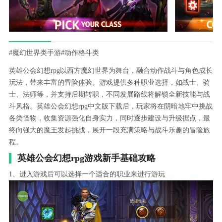
#魔幻世界类手游
#动作格斗类
英雄公会幻想rpg以西方魔幻世界为舞台，融合动作战斗与角色成长
玩法，带来丰富的冒险体验。游戏提供多种职业选择，如战士、骑
士、法师等，并支持后期转职，不同发展路线将解锁全新技能与战
斗风格。英雄公会幻想rpg中文版下载后，玩家将在阴暗地牢中挑战
各类怪物，收集资源强化自身实力，同时逐步建设与升级据点，最
终向强大的魔王发起挑战，展开一段充满策略与战斗乐趣的冒险旅
程。
英雄公会幻想rpg游戏新手基础攻略
1、进入游戏后可以选择一个适合的职业来进行游玩