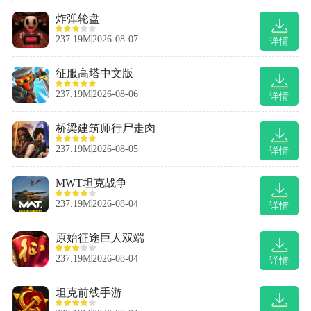
炸弹轮盘
237.19M
2026-08-07
详情
征服高塔中文版
237.19M
2026-08-06
详情
桥梁建筑师行尸走肉
237.19M
2026-08-05
详情
MWT坦克战争
237.19M
2026-08-04
详情
原始征途巨人双端
237.19M
2026-08-04
详情
坦克前线手游