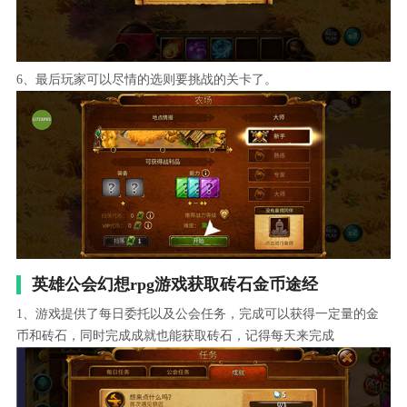
6、最后玩家可以尽情的选则要挑战的关卡了。
英雄公会幻想rpg游戏获取砖石金币途经
1、游戏提供了每日委托以及公会任务，完成可以获得一定量的金
币和砖石，同时完成成就也能获取砖石，记得每天来完成