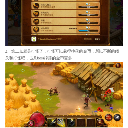
2、第二点就是打怪了，打怪可以获得掉落的金币，所以不断的闯
关和打怪吧，击杀boss掉落的金币更多