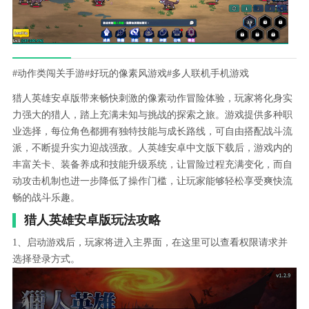
#动作类闯关手游
#好玩的像素风游戏
#多人联机手机游戏
猎人英雄安卓版带来畅快刺激的像素动作冒险体验，玩家将化身实
力强大的猎人，踏上充满未知与挑战的探索之旅。游戏提供多种职
业选择，每位角色都拥有独特技能与成长路线，可自由搭配战斗流
派，不断提升实力迎战强敌。人英雄安卓中文版下载后，游戏内的
丰富关卡、装备养成和技能升级系统，让冒险过程充满变化，而自
动攻击机制也进一步降低了操作门槛，让玩家能够轻松享受爽快流
畅的战斗乐趣。
猎人英雄安卓版玩法攻略
1、启动游戏后，玩家将进入主界面，在这里可以查看权限请求并
选择登录方式。