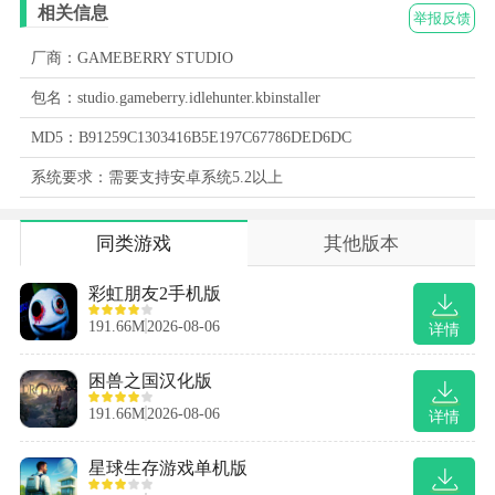
相关信息
举报反馈
厂商：GAMEBERRY STUDIO
包名：studio.gameberry.idlehunter.kbinstaller
MD5：B91259C1303416B5E197C67786DED6DC
系统要求：需要支持安卓系统5.2以上
同类游戏
其他版本
彩虹朋友2手机版
191.66M
2026-08-06
详情
困兽之国汉化版
191.66M
2026-08-06
详情
星球生存游戏单机版