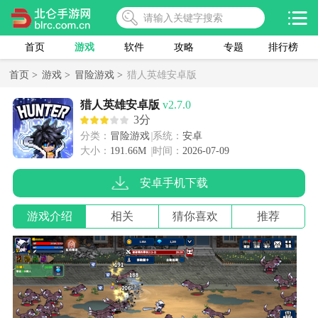
首页
游戏
软件
攻略
专题
排行榜
首页 >
游戏 >
冒险游戏 >
猎人英雄安卓版
猎人英雄安卓版
v2.7.0
3分
分类：
冒险游戏
系统：
安卓
大小：
191.66M
时间：
2026-07-09
安卓手机下载
游戏介绍
相关
猜你喜欢
推荐