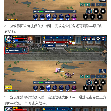
8、游戏界面左侧提供任务指引，完成这些任务还可领取丰厚的钻
石奖励。
9、当玩家清除小型敌人后，会迎战强大的Boss，通过点击界面上方
的Boss按钮，即可进入战斗。