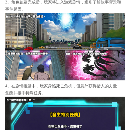
3、角色创建完成后，玩家将进入游戏剧情，逐步了解故事背景和
事件起因。
4、在剧情推进中，玩家身陷死亡危机，但意外获得猎人的力量，
觉醒并接手特殊任务。