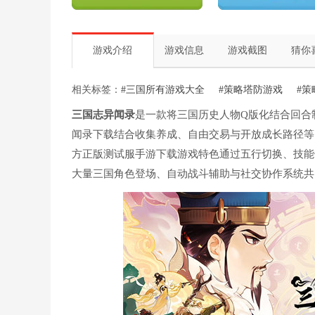
游戏介绍
游戏信息
游戏截图
猜你
相关标签：
#三国所有游戏大全
#策略塔防游戏
#策
三国志异闻录
是一款将三国历史人物Q版化结合回合
闻录下载结合收集养成、自由交易与开放成长路径等
方正版测试服手游下载游戏特色通过五行切换、技能
大量三国角色登场、自动战斗辅助与社交协作系统共