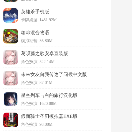
英雄杀手机版
卡牌桌游
|
1481.92M
咖啡混合物语
模拟经营
|
36.80M
葛呗藤之歌安卓直装版
角色扮演
|
522.14M
未来女友向我传达了问候中文版
角色扮演
|
87.01M
星空列车与白的旅行汉化版
角色扮演
|
1620.08M
假面骑士圣刃模拟器EXE版
角色扮演
|
98.00M