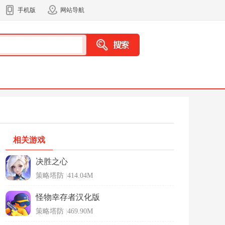
手机版
网站导航
相关游戏
决胜之心
策略塔防
|
414.04M
怪物幸存者汉化版
策略塔防
|
469.90M