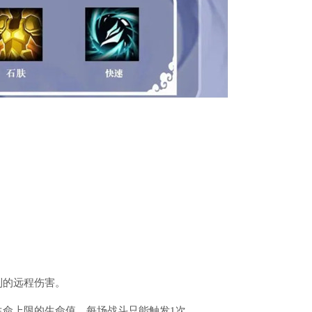
。
。
到的远程伤害。
生命上限的生命值，每场战斗只能触发1次。