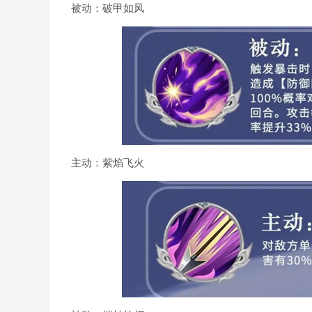
被动：破甲如风
主动：紫焰飞火