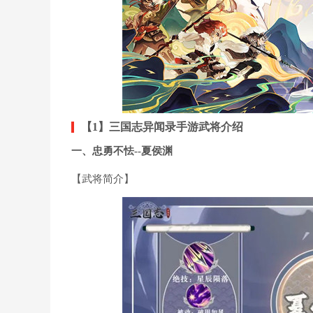
【1】三国志异闻录手游武将介绍
一、忠勇不怯--夏侯渊
【武将简介】