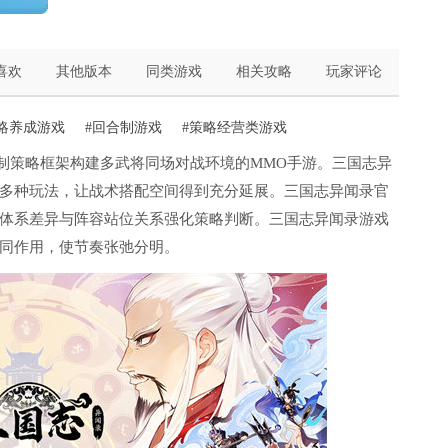
喜欢
其他版本
同类游戏
相关攻略
玩家评论
略养成游戏
#回合制游戏
#策略经营类游戏
制策略框架构建多武将同场对战环境的MMO手游。三国志异
多种玩法，让战术搭配空间得到充分延展。三国志异闻录官
体系差异与阵容站位关系强化策略判断。三国志异闻录游戏
同作用，使节奏张弛分明。