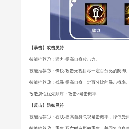
【暴击】攻击灵符
技能推荐①：猛力-提高自身攻击力。
技能推荐②：锋锐-攻击无视目标一定百分比的防御
技能推荐③：残暴-提高自身一定百分比的暴击概率
改造属性优先顺序：攻击>暴击概率
【反击】防御灵符
技能推荐①：石肤-提高自身忽视暴击概率，降低受
技能推荐②：重生-死亡时有概率重生，并回复自身