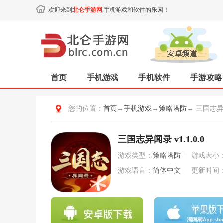
欢迎来到
北仑手游网
,手机游戏和软件的乐园！
首页
手机游戏
手机软件
手游攻略
您的位置：
首页
→
手机游戏
→
策略塔防
→ 三国志
三国志异闻录 v1.1.0.0
游戏类型：
策略塔防
|
游戏大小
游戏语言：
简体中文
|
更新时间