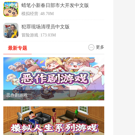
蜡笔小新春日部市大开发中文版
模拟经营
|
48.70M
犯罪现场清理员中文版
冒险游戏
|
173.03M
更多
最新专题
恶作剧游戏